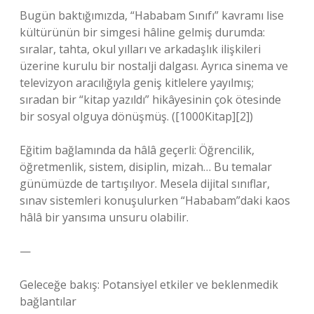
Bugün baktığımızda, “Hababam Sınıfı” kavramı lise
kültürünün bir simgesi hâline gelmiş durumda:
sıralar, tahta, okul yılları ve arkadaşlık ilişkileri
üzerine kurulu bir nostalji dalgası. Ayrıca sinema ve
televizyon aracılığıyla geniş kitlelere yayılmış;
sıradan bir “kitap yazıldı” hikâyesinin çok ötesinde
bir sosyal olguya dönüşmüş. ([1000Kitap][2])
Eğitim bağlamında da hâlâ geçerli: Öğrencilik,
öğretmenlik, sistem, disiplin, mizah… Bu temalar
günümüzde de tartışılıyor. Mesela dijital sınıflar,
sınav sistemleri konuşulurken “Hababam”daki kaos
hâlâ bir yansıma unsuru olabilir.
—
Geleceğe bakış: Potansiyel etkiler ve beklenmedik
bağlantılar