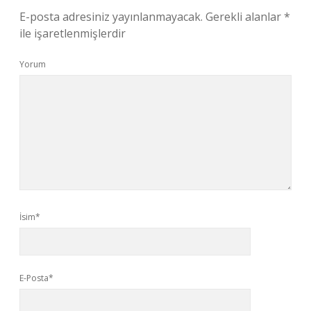
E-posta adresiniz yayınlanmayacak.
Gerekli alanlar
*
ile işaretlenmişlerdir
Yorum
İsim*
E-Posta*