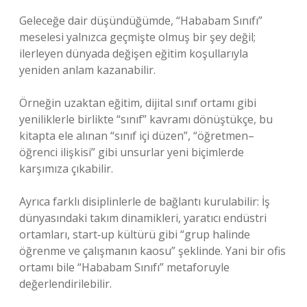
Geleceğe dair düşündüğümde, “Hababam Sınıfı”
meselesi yalnızca geçmişte olmuş bir şey değil;
ilerleyen dünyada değişen eğitim koşullarıyla
yeniden anlam kazanabilir.
Örneğin uzaktan eğitim, dijital sınıf ortamı gibi
yeniliklerle birlikte “sınıf” kavramı dönüştükçe, bu
kitapta ele alınan “sınıf içi düzen”, “öğretmen–
öğrenci ilişkisi” gibi unsurlar yeni biçimlerde
karşımıza çıkabilir.
Ayrıca farklı disiplinlerle de bağlantı kurulabilir: İş
dünyasındaki takım dinamikleri, yaratıcı endüstri
ortamları, start‑up kültürü gibi “grup halinde
öğrenme ve çalışmanın kaosu” şeklinde. Yani bir ofis
ortamı bile “Hababam Sınıfı” metaforuyle
değerlendirilebilir.