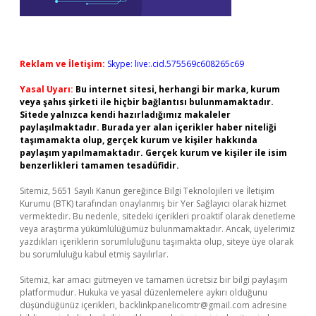
Reklam ve İletişim:
Skype: live:.cid.575569c608265c69
Yasal Uyarı:
Bu internet sitesi, herhangi bir marka, kurum
veya şahıs şirketi ile hiçbir bağlantısı bulunmamaktadır.
Sitede yalnızca kendi hazırladığımız makaleler
paylaşılmaktadır. Burada yer alan içerikler haber niteliği
taşımamakta olup, gerçek kurum ve kişiler hakkında
paylaşım yapılmamaktadır. Gerçek kurum ve kişiler ile isim
benzerlikleri tamamen tesadüfidir.
Sitemiz, 5651 Sayılı Kanun gereğince Bilgi Teknolojileri ve İletişim
Kurumu (BTK) tarafından onaylanmış bir Yer Sağlayıcı olarak hizmet
vermektedir. Bu nedenle, sitedeki içerikleri proaktif olarak denetleme
veya araştırma yükümlülüğümüz bulunmamaktadır. Ancak, üyelerimiz
yazdıkları içeriklerin sorumluluğunu taşımakta olup, siteye üye olarak
bu sorumluluğu kabul etmiş sayılırlar.
Sitemiz, kar amacı gütmeyen ve tamamen ücretsiz bir bilgi paylaşım
platformudur. Hukuka ve yasal düzenlemelere aykırı olduğunu
düşündüğünüz içerikleri,
backlinkpanelicomtr@gmail.com
adresine