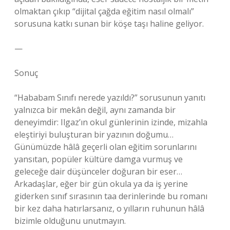
olmaktan çıkıp “dijital çağda eğitim nasıl olmalı”
sorusuna katkı sunan bir köşe taşı haline geliyor.
—
Sonuç
“Hababam Sınıfı nerede yazıldı?” sorusunun yanıtı
yalnızca bir mekân değil, aynı zamanda bir
deneyimdir: Ilgaz’ın okul günlerinin izinde, mizahla
eleştiriyi buluşturan bir yazının doğumu…
Günümüzde hâlâ geçerli olan eğitim sorunlarını
yansıtan, popüler kültüre damga vurmuş ve
geleceğe dair düşünceler doğuran bir eser…
Arkadaşlar, eğer bir gün okula ya da iş yerine
giderken sınıf sırasının taa derinlerinde bu romanı
bir kez daha hatırlarsanız, o yılların ruhunun hâlâ
bizimle olduğunu unutmayın.