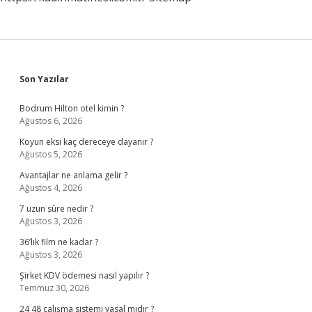
Sidebar
Son Yazılar
Bodrum Hilton otel kimin ?
Ağustos 6, 2026
Koyun eksi kaç dereceye dayanır ?
Ağustos 5, 2026
Avantajlar ne anlama gelir ?
Ağustos 4, 2026
7 uzun sûre nedir ?
Ağustos 3, 2026
36’lık film ne kadar ?
Ağustos 3, 2026
Şirket KDV ödemesi nasıl yapılır ?
Temmuz 30, 2026
24 48 çalışma sistemi yasal mıdır ?