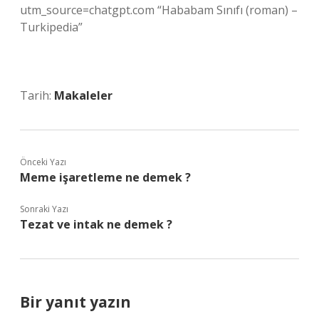
utm_source=chatgpt.com “Hababam Sınıfı (roman) –
Turkipedia”
Tarih:
Makaleler
Önceki Yazı
Meme işaretleme ne demek ?
Sonraki Yazı
Tezat ve intak ne demek ?
Bir yanıt yazın