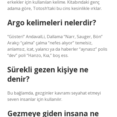
erkekler için kullanılan kelime. Kitabındaki genç
adama göre, Totosh’taki bu cins kesinlikle ırklar.
Argo kelimeleri nelerdir?
“Gösteri” AndavalLi, Dallama “Narr, Sauger, Bön”
Arakçı “çalma” çalma “nefes alıyor” temelsiz,
anlamsız, icat, yalancı ya da haberler “aynasız” polis
“dev” poli “Hanzo, Kıa,” boş ess.
Sürekli gezen kişiye ne
denir?
Bu bağlamda, gezginler kavramı seyahat etmeyi
seven insanlar için kullanılır.
Gezmeye giden insana ne