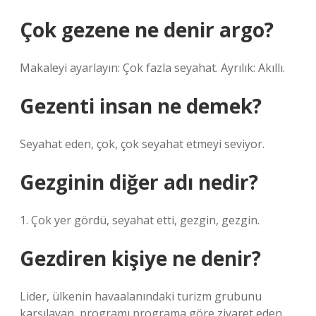
Çok gezene ne denir argo?
Makaleyi ayarlayın: Çok fazla seyahat. Ayrılık: Akıllı.
Gezenti insan ne demek?
Seyahat eden, çok, çok seyahat etmeyi seviyor.
Gezginin diğer adı nedir?
1. Çok yer gördü, seyahat etti, gezgin, gezgin.
Gezdiren kişiye ne denir?
Lider, ülkenin havaalanındaki turizm grubunu
karşılayan, programı programa göre ziyaret eden,