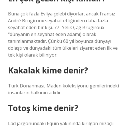
Buna çok fazla Evliya çelebi diyorlar, ancak Fransız
André Brugiroux seyahat ettiğinden daha fazla
seyahat eden bir kişi. 77 -Yelik Çağ Brugiroux
“dünyanın en seyahat eden adamı) olarak
tanımlanmaktadır. Çünkü 60 yıl boyunca dünyayı
dolaştı ve dünyadaki tüm ülkeleri ziyaret eden ilk ve
tek kişi olarak biliniyor.
Kakalak kime denir?
Türk Donanması, Maden koleksiyonu gemilerindeki
insanların halkının adıdır.
Totoş kime denir?
Lad jargonundaki Equin yakınında kırılgan mizaçlı