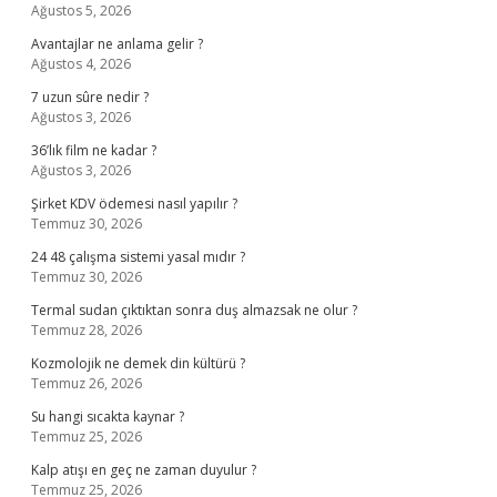
Ağustos 5, 2026
Avantajlar ne anlama gelir ?
Ağustos 4, 2026
7 uzun sûre nedir ?
Ağustos 3, 2026
36’lık film ne kadar ?
Ağustos 3, 2026
Şirket KDV ödemesi nasıl yapılır ?
Temmuz 30, 2026
24 48 çalışma sistemi yasal mıdır ?
Temmuz 30, 2026
Termal sudan çıktıktan sonra duş almazsak ne olur ?
Temmuz 28, 2026
Kozmolojik ne demek din kültürü ?
Temmuz 26, 2026
Su hangi sıcakta kaynar ?
Temmuz 25, 2026
Kalp atışı en geç ne zaman duyulur ?
Temmuz 25, 2026