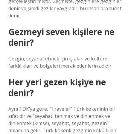
gerçekleştirilmiştir. Geçmişte, gezginlere gezginler
denir ve şimdi geziler yaygındır, bu insanlara turist
denir.
Gezmeyi seven kişilere ne
denir?
Gezgin, seyahat etmek için iş alan ve kültürel
farklılıkları ve bölgeleri merak edenlerin adıdır.
Her yeri gezen kişiye ne
denir?
Aynı TDK’ya göre, “Traveler” Türk kökeninin bir
sıfatıdır ve “seyahat, tanımak ve dinlenmek ve
dinlenmek (kimse), seyahat, seyahat, gezgin”
anlamına gelir. Türk kökenli gezginin kökü fiildir.