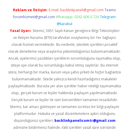
Reklam ve İletişim:
E-mail:
backlinkpaneli@gmail.com
Teams:
forumhizmeti@gmail.com
Whatsapp: 0262 606 0 726
Telegram:
@karabul
Yasal Uyarı:
Sitemiz, 5651 Sayılı Kanun gereğince Bilgi Teknolojileri
ve İletişim Kurumu (BTK) tarafından onaylanmış bir Yer Sağlayıcı
olarak hizmet vermektedir. Bu nedenle, sitedeki içerikleri proaktif
olarak denetleme veya araştırma yükümlülüğümüz bulunmamaktadır.
Ancak, üyelerimiz yazdıkları içeriklerin sorumluluğunu taşımakta olup,
siteye üye olarak bu sorumluluğu kabul etmiş sayılırlar. Bu internet
sitesi, herhangi bir marka, kurum veya şahıs şirketi ile hiçbir bağlantısı
bulunmamaktadır. Sitede yalnızca kendi hazırladığımız makaleler
paylaşılmaktadır. Burada yer alan içerikler haber niteliği taşımamakta
olup, gerçek kurum ve kişiler hakkında paylaşım yapılmamaktadır.
Gerçek kurum ve kişiler ile isim benzerlikleri tamamen tesadüfidir.
Sitemiz, kar amacı gütmeyen ve tamamen ücretsiz bir bilgi paylaşım
platformudur. Hukuka ve yasal düzenlemelere aykırı olduğunu
düşündüğünüz içerikleri,
backlinkpanelicomtr@gmail.com
adresine bildirmeniz halinde, ilgili içerikler yasal süre içerisinde