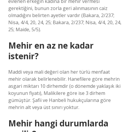
evlenen erkeğin kadına bir mehir vermesi
gerektiğini, bunun zorla geri alınmasının caiz
olmadığını belirten ayetler vardır (Bakara, 2/237;
Nisa, 4/4, 20, 24, 25; Bakara, 2/237; Nisa, 4/4, 20, 24,
25; Maide, 5/5).
Mehir en az ne kadar
istenir?
Maddi veya mali değeri olan her türlü menfaat
mehir olarak belirlenebilir. Hanefilere göre mehrin
asgari miktarı 10 dirhemdir (o dönemde yaklaşık iki
koyunun fiyatı), Malikilere göre ise 3 dirhem
gümüştür. Şafii ve Hanbeli hukukçularına göre
mehrin alt veya üst sınırı yoktur.
Mehir hangi durumlarda