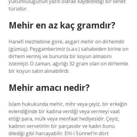
yükümlülüğünün yazılı olarak kaydedildiği bir senet
türüdür.
Mehir en az kaç gramdır?
Hanefi mezhebine göre, asgari mehir on dirhemdir
(gümüş). Peygamberimiz (s.a.v.) sahabeden birine on
dirhem vermiş ve bununla bir koyun almasını
istemişti. O zaman, ağırlığı 32 gram olan on dirhemle
bir koyun satın alınabilirdi.
Mehir amacı nedir?
İslam hukukunda mehir, mihr veya çeyiz, bir erkeğin
evlendiğinde bir kadına verdiği veya vermeyi vaat
ettiği para, mülk veya menfaat hediyesidir. Çeyiz,
kadının servetinin bir parçasıdır ve kadın bunu
dilediği gibi harcayabilir. Ehl-i Sünnet’in dört