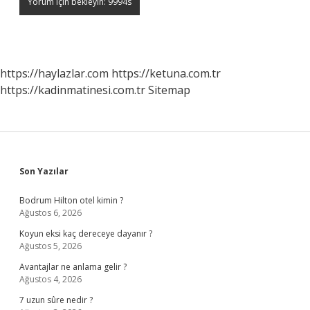
https://haylazlar.com
https://ketuna.com.tr
https://kadinmatinesi.com.tr
Sitemap
Sidebar
Son Yazılar
Bodrum Hilton otel kimin ?
Ağustos 6, 2026
Koyun eksi kaç dereceye dayanır ?
Ağustos 5, 2026
Avantajlar ne anlama gelir ?
Ağustos 4, 2026
7 uzun sûre nedir ?