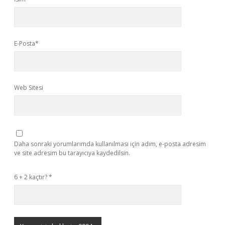
E-Posta*
Web Sitesi
Daha sonraki yorumlarımda kullanılması için adım, e-posta adresim
ve site adresim bu tarayıcıya kaydedilsin.
6 + 2 kaçtır?
*