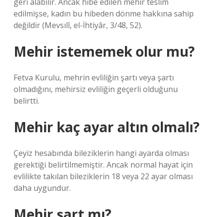
geri alabilir. Ancak hibe edilen mehir teslim
edilmişse, kadın bu hibeden dönme hakkına sahip
değildir (Mevsılî, el-İhtiyâr, 3/48, 52).
Mehir istememek olur mu?
Fetva Kurulu, mehrin evliliğin şartı veya şartı
olmadığını, mehirsiz evliliğin geçerli olduğunu
belirtti.
Mehir kaç ayar altın olmalı?
Çeyiz hesabında bileziklerin hangi ayarda olması
gerektiği belirtilmemiştir. Ancak normal hayat için
evlilikte takılan bileziklerin 18 veya 22 ayar olması
daha uygundur.
Mehir şart mı?