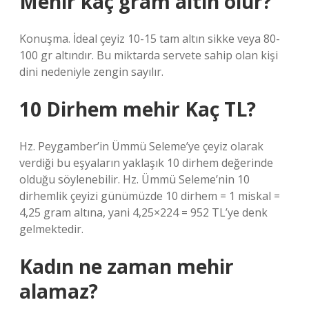
Mehir kaç gram altın olur?
Konuşma. İdeal çeyiz 10-15 tam altın sikke veya 80-
100 gr altındır. Bu miktarda servete sahip olan kişi
dini nedeniyle zengin sayılır.
10 Dirhem mehir Kaç TL?
Hz. Peygamber’in Ümmü Seleme’ye çeyiz olarak
verdiği bu eşyaların yaklaşık 10 dirhem değerinde
olduğu söylenebilir. Hz. Ümmü Seleme’nin 10
dirhemlik çeyizi günümüzde 10 dirhem = 1 miskal =
4,25 gram altına, yani 4,25×224 = 952 TL’ye denk
gelmektedir.
Kadın ne zaman mehir
alamaz?