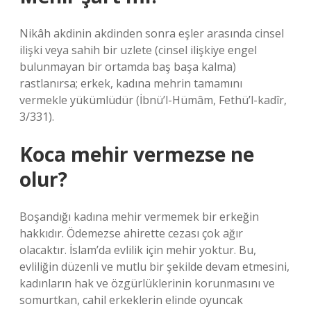
Nikâh akdinin akdinden sonra eşler arasında cinsel
ilişki veya sahih bir uzlete (cinsel ilişkiye engel
bulunmayan bir ortamda baş başa kalma)
rastlanırsa; erkek, kadına mehrin tamamını
vermekle yükümlüdür (İbnü’l-Hümâm, Fethü’l-kadîr,
3/331).
Koca mehir vermezse ne
olur?
Boşandığı kadına mehir vermemek bir erkeğin
hakkıdır. Ödemezse ahirette cezası çok ağır
olacaktır. İslam’da evlilik için mehir yoktur. Bu,
evliliğin düzenli ve mutlu bir şekilde devam etmesini,
kadınların hak ve özgürlüklerinin korunmasını ve
somurtkan, cahil erkeklerin elinde oyuncak