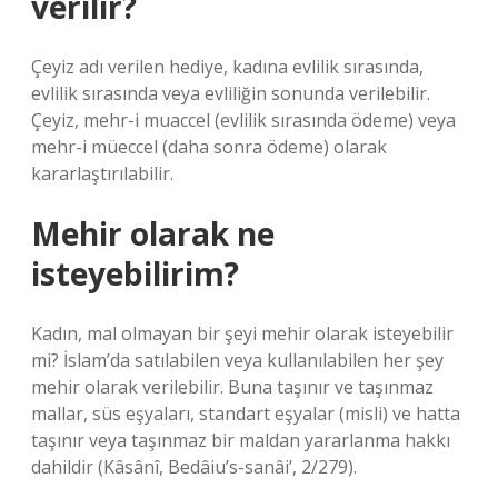
verilir?
Çeyiz adı verilen hediye, kadına evlilik sırasında,
evlilik sırasında veya evliliğin sonunda verilebilir.
Çeyiz, mehr-i muaccel (evlilik sırasında ödeme) veya
mehr-i müeccel (daha sonra ödeme) olarak
kararlaştırılabilir.
Mehir olarak ne
isteyebilirim?
Kadın, mal olmayan bir şeyi mehir olarak isteyebilir
mi? İslam’da satılabilen veya kullanılabilen her şey
mehir olarak verilebilir. Buna taşınır ve taşınmaz
mallar, süs eşyaları, standart eşyalar (misli) ve hatta
taşınır veya taşınmaz bir maldan yararlanma hakkı
dahildir (Kâsânî, Bedâiu’s-sanâi’, 2/279).