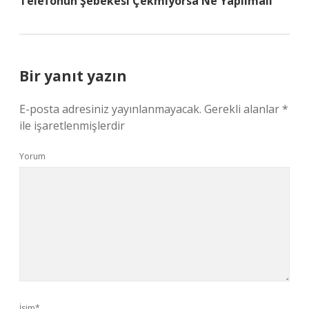
Telefonun Şebekesi Çekmiyorsa Ne Yapılmalı
Bir yanıt yazın
E-posta adresiniz yayınlanmayacak.
Gerekli alanlar
*
ile işaretlenmişlerdir
Yorum
İsim*