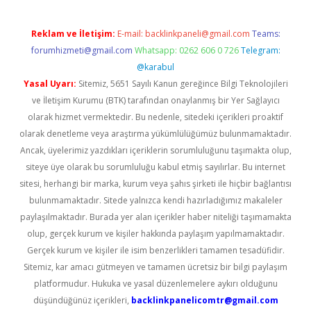
Reklam ve İletişim:
E-mail:
backlinkpaneli@gmail.com
Teams:
forumhizmeti@gmail.com
Whatsapp: 0262 606 0 726
Telegram:
@karabul
Yasal Uyarı:
Sitemiz, 5651 Sayılı Kanun gereğince Bilgi Teknolojileri
ve İletişim Kurumu (BTK) tarafından onaylanmış bir Yer Sağlayıcı
olarak hizmet vermektedir. Bu nedenle, sitedeki içerikleri proaktif
olarak denetleme veya araştırma yükümlülüğümüz bulunmamaktadır.
Ancak, üyelerimiz yazdıkları içeriklerin sorumluluğunu taşımakta olup,
siteye üye olarak bu sorumluluğu kabul etmiş sayılırlar. Bu internet
sitesi, herhangi bir marka, kurum veya şahıs şirketi ile hiçbir bağlantısı
bulunmamaktadır. Sitede yalnızca kendi hazırladığımız makaleler
paylaşılmaktadır. Burada yer alan içerikler haber niteliği taşımamakta
olup, gerçek kurum ve kişiler hakkında paylaşım yapılmamaktadır.
Gerçek kurum ve kişiler ile isim benzerlikleri tamamen tesadüfidir.
Sitemiz, kar amacı gütmeyen ve tamamen ücretsiz bir bilgi paylaşım
platformudur. Hukuka ve yasal düzenlemelere aykırı olduğunu
düşündüğünüz içerikleri,
backlinkpanelicomtr@gmail.com