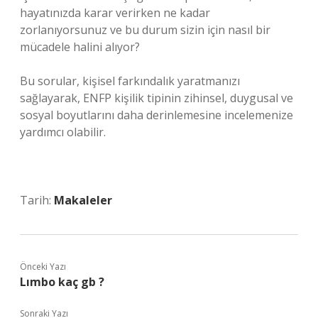
hayatınızda karar verirken ne kadar
zorlanıyorsunuz ve bu durum sizin için nasıl bir
mücadele halini alıyor?
Bu sorular, kişisel farkındalık yaratmanızı
sağlayarak, ENFP kişilik tipinin zihinsel, duygusal ve
sosyal boyutlarını daha derinlemesine incelemenize
yardımcı olabilir.
Tarih:
Makaleler
Önceki Yazı
Lımbo kaç gb ?
Sonraki Yazı