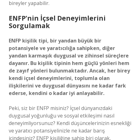
bireyler yapabilir.
ENFP’nin İçsel Deneyimlerini
Sorgulamak
ENFP kişilik tipi, bir yandan büyük bir
potansiyele ve yaratıcılığa sahipken, diğer
yandan karmaşık duygusal ve zihinsel süreçlere
dayanır. Bu kişilik tipinin hem güçlü yönleri hem
de zayıf yönleri bulunmaktadır. Ancak, her birey
kendi içsel deneyimlerini, toplumla olan
ilişkilerini ve duygusal dünyasını ne kadar fark
ederse, kendini o kadar iyi anlayabilir.
Peki, siz bir ENFP misiniz? İçsel dünyanızdaki
duygusal yoğunluğu ve sosyal etkileşimi nasıl
deneyimliyorsunuz? Kendi düşüncelerinizin esnekliği
ve yaratıcı potansiyelinizle ne kadar barış
içindesiniz? ENFP kişiliğine sahip biri olarak,