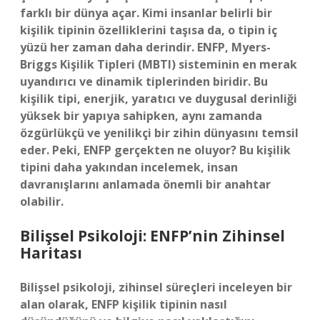
farklı bir dünya açar. Kimi insanlar belirli bir
kişilik tipinin özelliklerini taşısa da, o tipin iç
yüzü her zaman daha derindir. ENFP, Myers-
Briggs Kişilik Tipleri (MBTI) sisteminin en merak
uyandırıcı ve dinamik tiplerinden biridir. Bu
kişilik tipi, enerjik, yaratıcı ve duygusal derinliği
yüksek bir yapıya sahipken, aynı zamanda
özgürlükçü ve yenilikçi bir zihin dünyasını temsil
eder. Peki, ENFP gerçekten ne oluyor? Bu kişilik
tipini daha yakından incelemek, insan
davranışlarını anlamada önemli bir anahtar
olabilir.
Bilişsel Psikoloji: ENFP’nin Zihinsel
Haritası
Bilişsel psikoloji, zihinsel süreçleri inceleyen bir
alan olarak, ENFP kişilik tipinin nasıl