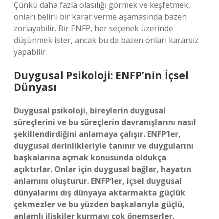
Çünkü daha fazla olasılığı görmek ve keşfetmek,
onları belirli bir karar verme aşamasında bazen
zorlayabilir. Bir ENFP, her seçenek üzerinde
düşünmek ister, ancak bu da bazen onları kararsız
yapabilir.
Duygusal Psikoloji: ENFP’nin İçsel
Dünyası
Duygusal psikoloji, bireylerin duygusal
süreçlerini ve bu süreçlerin davranışlarını nasıl
şekillendirdiğini anlamaya çalışır. ENFP’ler,
duygusal derinlikleriyle tanınır ve duygularını
başkalarına açmak konusunda oldukça
açıktırlar. Onlar için duygusal bağlar, hayatın
anlamını oluşturur. ENFP’ler, içsel duygusal
dünyalarını dış dünyaya aktarmakta güçlük
çekmezler ve bu yüzden başkalarıyla güçlü,
anlamlı ilişkiler kurmayı çok önemserler.