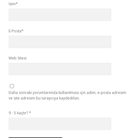
İsim*
E-Posta*
Web Sitesi
Daha sonraki yorumlarımda kullanılması için adım, e-posta adresim
ve site adresim bu tarayıcıya kaydedilsin.
9 - 5 kaçtır?
*