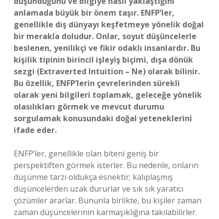
düşündüğünü ve bilgiye nasıl yaklaştığını
anlamada büyük bir önem taşır. ENFP’ler,
genellikle dış dünyayı keşfetmeye yönelik doğal
bir merakla doludur. Onlar, soyut düşüncelerle
beslenen, yenilikçi ve fikir odaklı insanlardır. Bu
kişilik tipinin birincil işleyiş biçimi, dışa dönük
sezgi (Extraverted Intuition – Ne) olarak bilinir.
Bu özellik, ENFP’lerin çevrelerinden sürekli
olarak yeni bilgileri toplamak, geleceğe yönelik
olasılıkları görmek ve mevcut durumu
sorgulamak konusundaki doğal yeteneklerini
ifade eder.
ENFP’ler, genellikle olan biteni geniş bir
perspektiften görmek isterler. Bu nedenle, onların
düşünme tarzı oldukça esnektir; kalıplaşmış
düşüncelerden uzak dururlar ve sık sık yaratıcı
çözümler ararlar. Bununla birlikte, bu kişiler zaman
zaman düşüncelerinin karmaşıklığına takılabilirler.