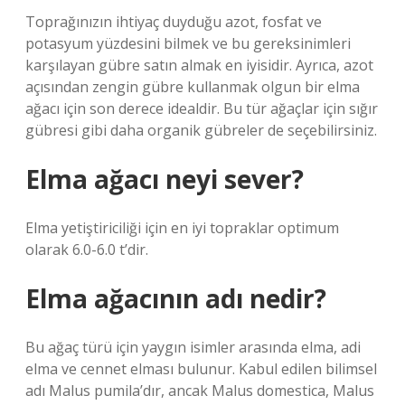
Toprağınızın ihtiyaç duyduğu azot, fosfat ve
potasyum yüzdesini bilmek ve bu gereksinimleri
karşılayan gübre satın almak en iyisidir. Ayrıca, azot
açısından zengin gübre kullanmak olgun bir elma
ağacı için son derece idealdir. Bu tür ağaçlar için sığır
gübresi gibi daha organik gübreler de seçebilirsiniz.
Elma ağacı neyi sever?
Elma yetiştiriciliği için en iyi topraklar optimum
olarak 6.0-6.0 t’dir.
Elma ağacının adı nedir?
Bu ağaç türü için yaygın isimler arasında elma, adi
elma ve cennet elması bulunur. Kabul edilen bilimsel
adı Malus pumila’dır, ancak Malus domestica, Malus