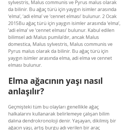
sylvestris, Malus communis ve Pyrus malus olarak
da bilinir. Bu ağaç türü için yaygın isimler arasında
‘elma’, ‘adi elma’ ve ‘cennet elması’ bulunur. 2 Ocak
2015Bu ağaç türü için yaygın isimler arasında ‘elma’,
‘adi elma’ ve ‘cennet elması’ bulunur. Kabul edilen
bilimsel adı Malus pumila’dır, ancak Malus
domestica, Malus sylvestris, Malus communis ve
Pyrus malus olarak da bilinir. Bu ağaç türü için
yaygın isimler arasında elma, adi elma ve cennet
elması bulunur.
Elma ağacının yaşı nasıl
anlaşılır?
Geçmişteki tüm bu olayları genellikle ağaç
halkalarını kullanarak belirlemeye çalışan bilim
dalına dendrokronoloji denir. Yaşayan, dikilmiş bir
ağacın yaşı, artış burgu adı verilen bir araç