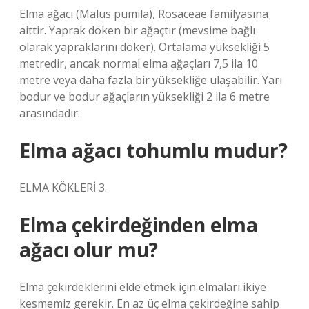
Elma ağacı (Malus pumila), Rosaceae familyasına
aittir. Yaprak döken bir ağaçtır (mevsime bağlı
olarak yapraklarını döker). Ortalama yüksekliği 5
metredir, ancak normal elma ağaçları 7,5 ila 10
metre veya daha fazla bir yüksekliğe ulaşabilir. Yarı
bodur ve bodur ağaçların yüksekliği 2 ila 6 metre
arasındadır.
Elma ağacı tohumlu mudur?
ELMA KÖKLERİ 3.
Elma çekirdeğinden elma
ağacı olur mu?
Elma çekirdeklerini elde etmek için elmaları ikiye
kesmemiz gerekir. En az üç elma çekirdeğine sahip