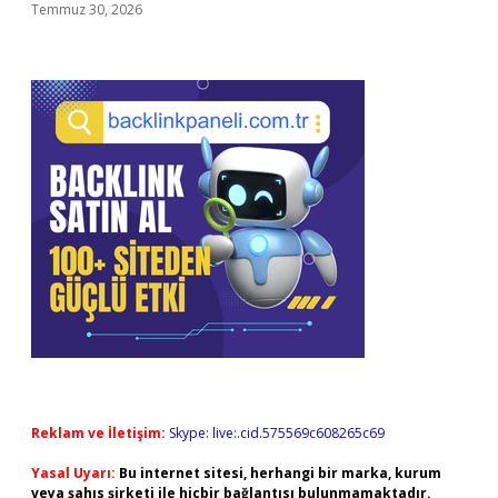
Temmuz 30, 2026
Reklam ve İletişim:
Skype: live:.cid.575569c608265c69
Yasal Uyarı:
Bu internet sitesi, herhangi bir marka, kurum
veya şahıs şirketi ile hiçbir bağlantısı bulunmamaktadır.