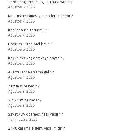
Tezde araştırma bulguları nasıl yazılır ?
Ağustos 8, 2026
Kurutma makinesi yan etkileri nelerdir ?
Ağustos 7, 2026
Kediler aura görür mü ?
Ağustos 7, 2026
Bodrum Hilton otel kimin ?
Ağustos 6, 2026
Koyun eksi kaç dereceye dayanır ?
Ağustos 5, 2026
Avantajlar ne anlama gelir ?
Ağustos 4, 2026
7 uzun sûre nedir ?
Ağustos 3, 2026
36’lık film ne kadar ?
Ağustos 3, 2026
Şirket KDV ödemesi nasıl yapılır ?
Temmuz 30, 2026
24 48 çalışma sistemi yasal mıdır ?