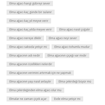
Elma ağacı hangi gübreyi sever
Elma ağacı kaç günde bir sulanır
Elma ağacı kaç yıl meyve verir
Elma ağacı kaç yılda meyve verir
Elma ağacı nasıl çoğalır
Elma ağacı nereye dikilir
Elma ağacı neyi sever
Elma ağacı saksıda yetişir mi
Elma ağacı tohumlu mudur
Elma ağacının adı nedir
Elma ağacının çiçeği var mıdır
Elma ağacının özellikleri nelerdir
Elma ağacının verimini artırmak için ne yapmalı
Elma ağacının yaşı nasıl anlaşılır
Elma çekirdeği büyür mü
Elma çekirdeğinden elma ağacı olur mu
Elmalar ne zaman çiçek açar
Evde elma yetişir mi