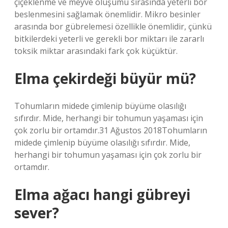
çiçeklenme ve meyve oluşumu sırasında yeterli bor
beslenmesini sağlamak önemlidir. Mikro besinler
arasında bor gübrelemesi özellikle önemlidir, çünkü
bitkilerdeki yeterli ve gerekli bor miktarı ile zararlı
toksik miktar arasındaki fark çok küçüktür.
Elma çekirdeği büyür mü?
Tohumların midede çimlenip büyüme olasılığı
sıfırdır. Mide, herhangi bir tohumun yaşaması için
çok zorlu bir ortamdır.31 Ağustos 2018Tohumların
midede çimlenip büyüme olasılığı sıfırdır. Mide,
herhangi bir tohumun yaşaması için çok zorlu bir
ortamdır.
Elma ağacı hangi gübreyi
sever?