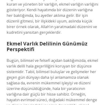
kuran ve yöneten bir varlığın, ekmel varlığın varlığını
gösteriyor. Kendi hayatımda bir düzenin varlığına
her baktığımda, bu ayetler aklıma gelir. Bir işin
düzenli gitmesi, bir ilişkideki uyum, aslında küçük
birer örnek olarak, Allah’ın yaratmadaki düzenini ve
kudretini yansıtan gerçeklerdir.
Ekmel Varlık Delilinin Günümüz
Perspektifi
Bugün, bilimsel ve felsefi açıdan baktığımızda, ekmel
varlık delili hala geçerliliğini koruyan bir düşünce
sistemidir. Tabii, bilimsel buluşlar ve gelişmeler her
geçen gün dünyayı daha iyi anlamamıza olanak
sağlasa da, evrenin mükemmel işleyişi ve düzeni
üzerine düşünüldüğünde, hala bir yaratıcının
varlığına dair güçlü bir hisse sahibiz. Örneğin,
hayatın evrimsel süreci, doğadaki mükemmel denge