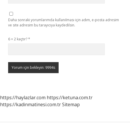
Daha sonraki yorumlarımda kullanılması için adım, e-posta adresim
ve site adresim bu tarayıcıya kaydedilsin.
6 + 2 kaçtır?
*
https://haylazlar.com
https://ketuna.com.tr
https://kadinmatinesi.com.tr
Sitemap