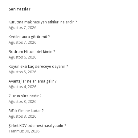
Sidebar
Son Yazılar
Kurutma makinesi yan etkileri nelerdir ?
Ağustos 7, 2026
Kediler aura görür mü ?
Ağustos 7, 2026
Bodrum Hilton otel kimin ?
Ağustos 6, 2026
Koyun eksi kaç dereceye dayanır ?
Ağustos 5, 2026
Avantajlar ne anlama gelir ?
Ağustos 4, 2026
7 uzun sûre nedir ?
Ağustos 3, 2026
36’lık film ne kadar ?
Ağustos 3, 2026
Şirket KDV ödemesi nasıl yapılır ?
Temmuz 30, 2026