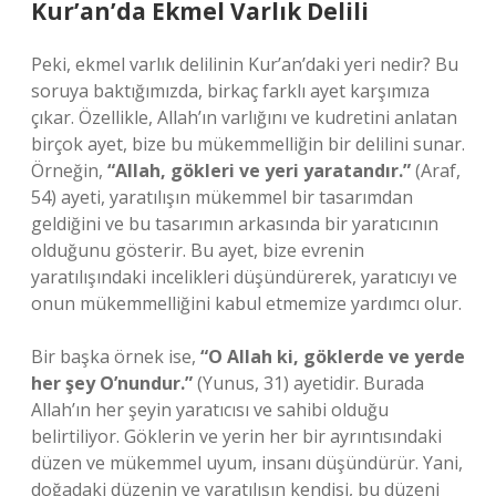
Kur’an’da Ekmel Varlık Delili
Peki, ekmel varlık delilinin Kur’an’daki yeri nedir? Bu
soruya baktığımızda, birkaç farklı ayet karşımıza
çıkar. Özellikle, Allah’ın varlığını ve kudretini anlatan
birçok ayet, bize bu mükemmelliğin bir delilini sunar.
Örneğin,
“Allah, gökleri ve yeri yaratandır.”
(Araf,
54) ayeti, yaratılışın mükemmel bir tasarımdan
geldiğini ve bu tasarımın arkasında bir yaratıcının
olduğunu gösterir. Bu ayet, bize evrenin
yaratılışındaki incelikleri düşündürerek, yaratıcıyı ve
onun mükemmelliğini kabul etmemize yardımcı olur.
Bir başka örnek ise,
“O Allah ki, göklerde ve yerde
her şey O’nundur.”
(Yunus, 31) ayetidir. Burada
Allah’ın her şeyin yaratıcısı ve sahibi olduğu
belirtiliyor. Göklerin ve yerin her bir ayrıntısındaki
düzen ve mükemmel uyum, insanı düşündürür. Yani,
doğadaki düzenin ve yaratılışın kendisi, bu düzeni