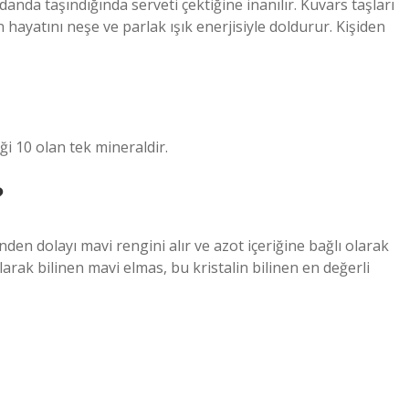
zdanda taşındığında serveti çektiğine inanılır. Kuvars taşları
 hayatını neşe ve parlak ışık enerjisiyle doldurur. Kişiden
ği 10 olan tek mineraldir.
?
den dolayı mavi rengini alır ve azot içeriğine bağlı olarak
arak bilinen mavi elmas, bu kristalin bilinen en değerli