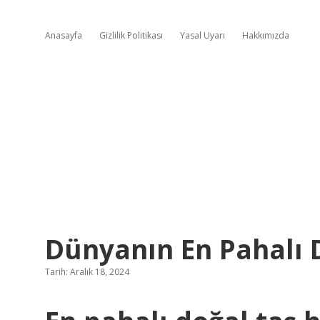
Anasayfa
Gizlilik Politikası
Yasal Uyarı
Hakkımızda
Dünyanın En Pahalı D
Tarih: Aralık 18, 2024