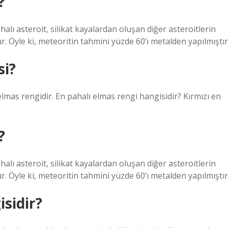
?
halı asteroit, silikat kayalardan oluşan diğer asteroitlerin
r. Öyle ki, meteoritin tahmini yüzde 60’ı metalden yapılmıştır
si?
elmas rengidir. En pahalı elmas rengi hangisidir? Kırmızı en
?
halı asteroit, silikat kayalardan oluşan diğer asteroitlerin
r. Öyle ki, meteoritin tahmini yüzde 60’ı metalden yapılmıştır
isidir?