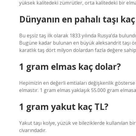
yüksek kalitedeki zümrütler, orta kalitedeki bir elma
Dünyanın en pahalı taşı kaç
Bu eşsiz taş ilk olarak 1833 yılında Rusya’da bulund
Bugüne kadar bulunan en büyük aleksandrit taşı ör
karatlık taş dört milyon dolardan fazla değere sahip
1 gram elmas kaç dolar?
Hepimizin en değerli emtiaları değişkenlik gösters
elmastır. 1 gram elmas yaklaşık 55.000 gram elmasa
1 gram yakut kaç TL?
Yakut taşı kolye, yüzük ve bileziklerde kullanılan bi
civarındadır.