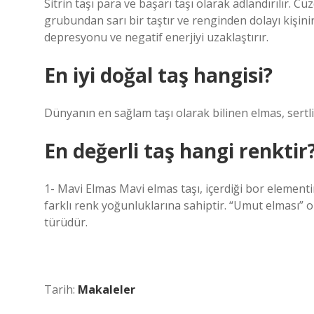
Sitrin taşı para ve başarı taşı olarak adlandırılır. Cü
grubundan sarı bir taştır ve renginden dolayı kişinin
depresyonu ve negatif enerjiyi uzaklaştırır.
En iyi doğal taş hangisi?
Dünyanın en sağlam taşı olarak bilinen elmas, sertli
En değerli taş hangi renktir
1- Mavi Elmas Mavi elmas taşı, içerdiği bor elementin
farklı renk yoğunluklarına sahiptir. “Umut elması” ol
türüdür.
Tarih:
Makaleler