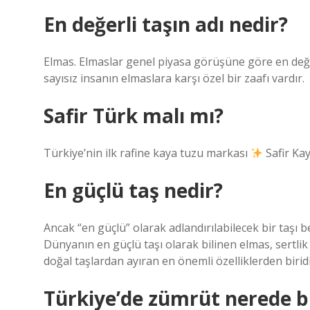
En değerli taşın adı nedir?
Elmas. Elmaslar genel piyasa görüşüne göre en değer
sayısız insanın elmaslara karşı özel bir zaafı vardır.
Safir Türk malı mı?
Türkiye’nin ilk rafine kaya tuzu markası
Safir Ka
En güçlü taş nedir?
Ancak “en güçlü” olarak adlandırılabilecek bir taşı be
Dünyanın en güçlü taşı olarak bilinen elmas, sertlik
doğal taşlardan ayıran en önemli özelliklerden biridi
Türkiye’de zümrüt nerede 