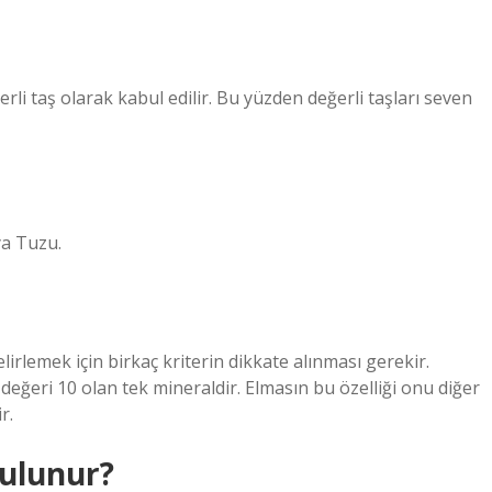
li taş olarak kabul edilir. Bu yüzden değerli taşları seven
ya Tuzu.
lirlemek için birkaç kriterin dikkate alınması gerekir.
 değeri 10 olan tek mineraldir. Elmasın bu özelliği onu diğer
r.
bulunur?