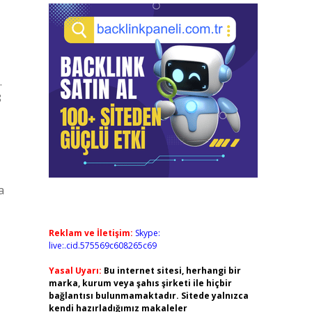
.
8
a
Reklam ve İletişim:
Skype:
live:.cid.575569c608265c69
Yasal Uyarı:
Bu internet sitesi, herhangi bir
marka, kurum veya şahıs şirketi ile hiçbir
bağlantısı bulunmamaktadır. Sitede yalnızca
kendi hazırladığımız makaleler