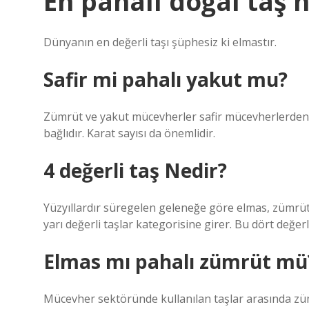
En pahalı doğal taş 
Dünyanın en değerli taşı şüphesiz ki elmastır.
Safir mi pahalı yakut mu?
Zümrüt ve yakut mücevherler safir mücevherlerden 
bağlıdır. Karat sayısı da önemlidir.
4 değerli taş Nedir?
Yüzyıllardır süregelen geleneğe göre elmas, zümrüt, 
yarı değerli taşlar kategorisine girer. Bu dört değerl
Elmas mı pahalı zümrüt mü
Mücevher sektöründe kullanılan taşlar arasında zümr