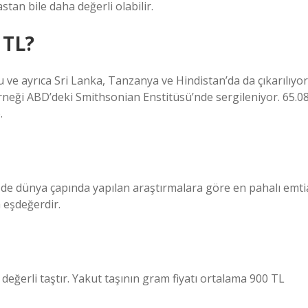
stan bile daha değerli olabilir.
 TL?
u ve ayrıca Sri Lanka, Tanzanya ve Hindistan’da da çıkarılıyor
neği ABD’deki Smithsonian Enstitüsü’nde sergileniyor. 65.0
.
e de dünya çapında yapılan araştırmalara göre en pahalı emti
 eşdeğerdir.
r değerli taştır. Yakut taşının gram fiyatı ortalama 900 TL