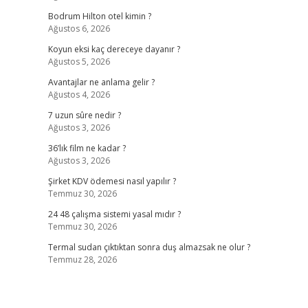
Bodrum Hilton otel kimin ?
Ağustos 6, 2026
Koyun eksi kaç dereceye dayanır ?
Ağustos 5, 2026
Avantajlar ne anlama gelir ?
Ağustos 4, 2026
7 uzun sûre nedir ?
Ağustos 3, 2026
36’lık film ne kadar ?
Ağustos 3, 2026
Şirket KDV ödemesi nasıl yapılır ?
Temmuz 30, 2026
24 48 çalışma sistemi yasal mıdır ?
Temmuz 30, 2026
Termal sudan çıktıktan sonra duş almazsak ne olur ?
Temmuz 28, 2026