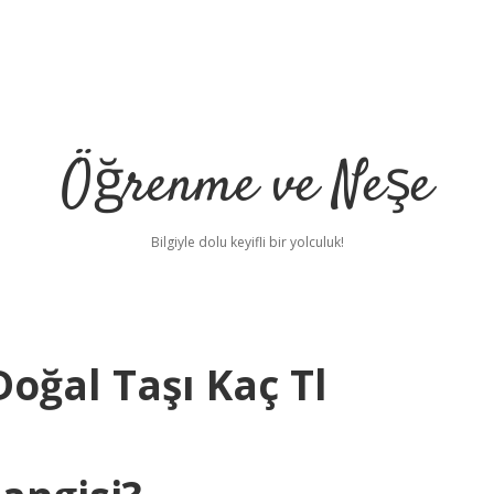
Öğrenme ve Neşe
Bilgiyle dolu keyifli bir yolculuk!
oğal Taşı Kaç Tl