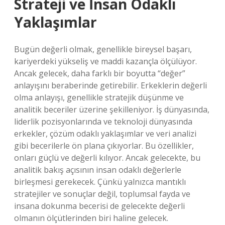
Strateji ve İnsan Odaklı
Yaklaşımlar
Bugün değerli olmak, genellikle bireysel başarı,
kariyerdeki yükseliş ve maddi kazançla ölçülüyor.
Ancak gelecek, daha farklı bir boyutta “değer”
anlayışını beraberinde getirebilir. Erkeklerin değerli
olma anlayışı, genellikle stratejik düşünme ve
analitik beceriler üzerine şekilleniyor. İş dünyasında,
liderlik pozisyonlarında ve teknoloji dünyasında
erkekler, çözüm odaklı yaklaşımlar ve veri analizi
gibi becerilerle ön plana çıkıyorlar. Bu özellikler,
onları güçlü ve değerli kılıyor. Ancak gelecekte, bu
analitik bakış açısının insan odaklı değerlerle
birleşmesi gerekecek. Çünkü yalnızca mantıklı
stratejiler ve sonuçlar değil, toplumsal fayda ve
insana dokunma becerisi de gelecekte değerli
olmanın ölçütlerinden biri haline gelecek.