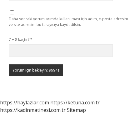
Daha sonraki yorumlarımda kullanılması için adım, e-posta adresim
ve site adresim bu tarayıcıya kaydedilsin.
7 + 8 kaçtır?
*
https://haylazlar.com
https://ketuna.com.tr
https://kadinmatinesi.com.tr
Sitemap