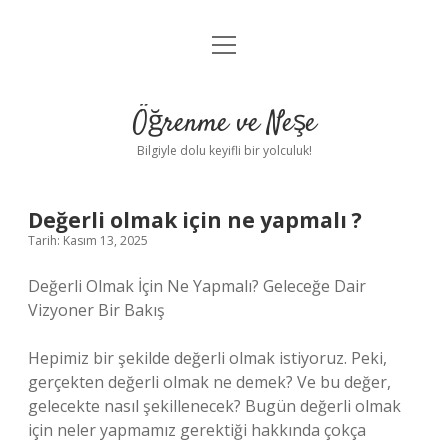
menüyü
Anasayfa
aç
Gizlilik Politikası
Öğrenme ve Neşe
Yasal Uyarı
Bilgiyle dolu keyifli bir yolculuk!
Hakkımızda
Değerli olmak için ne yapmalı ?
Tarih: Kasım 13, 2025
Değerli Olmak İçin Ne Yapmalı? Geleceğe Dair
Vizyoner Bir Bakış
Hepimiz bir şekilde değerli olmak istiyoruz. Peki,
gerçekten değerli olmak ne demek? Ve bu değer,
gelecekte nasıl şekillenecek? Bugün değerli olmak
için neler yapmamız gerektiği hakkında çokça