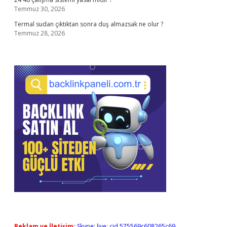
Temmuz 30, 2026
Termal sudan çıktıktan sonra duş almazsak ne olur ?
Temmuz 28, 2026
Reklam ve İletişim:
Skype: live:.cid.575569c608265c69