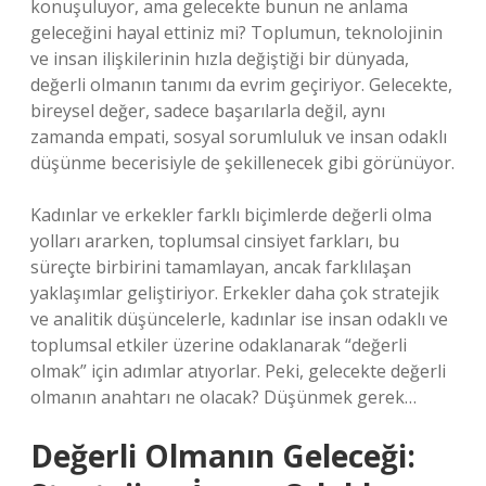
konuşuluyor, ama gelecekte bunun ne anlama
geleceğini hayal ettiniz mi? Toplumun, teknolojinin
ve insan ilişkilerinin hızla değiştiği bir dünyada,
değerli olmanın tanımı da evrim geçiriyor. Gelecekte,
bireysel değer, sadece başarılarla değil, aynı
zamanda empati, sosyal sorumluluk ve insan odaklı
düşünme becerisiyle de şekillenecek gibi görünüyor.
Kadınlar ve erkekler farklı biçimlerde değerli olma
yolları ararken, toplumsal cinsiyet farkları, bu
süreçte birbirini tamamlayan, ancak farklılaşan
yaklaşımlar geliştiriyor. Erkekler daha çok stratejik
ve analitik düşüncelerle, kadınlar ise insan odaklı ve
toplumsal etkiler üzerine odaklanarak “değerli
olmak” için adımlar atıyorlar. Peki, gelecekte değerli
olmanın anahtarı ne olacak? Düşünmek gerek…
Değerli Olmanın Geleceği: