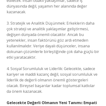
edilecek. İnsan odaklı yaklaşımlar, sadece iş
dünyasında değil, yaşamın her alanında değer
kazanacak.
3. Stratejik ve Analitik Düşünmek: Erkeklerin daha
çok strateji ve analitik yaklaşımlar geliştirmesi,
değişen dünyada önemli olacaktır. Ancak bu
yetenekler, insan faktörünü göz ardı etmeden
kullanılmalıdır. Veriye dayalı düşünceler, insana
dokunan çözümlerle birleştiğinde çok daha güçlü bir
etki yaratacaktır.
4. Sosyal Sorumluluk ve Liderlik: Gelecekte, sadece
kariyer ve maddi kazanç değil, sosyal sorumluluk ve
liderlik de değerli olmanın önemli göstergeleri
olacak. Bireysel başarılar kadar toplumsal katkılar
da önem kazanacak.
Gelecekte Değerli Olmanın Yeni Tanımı: Empati