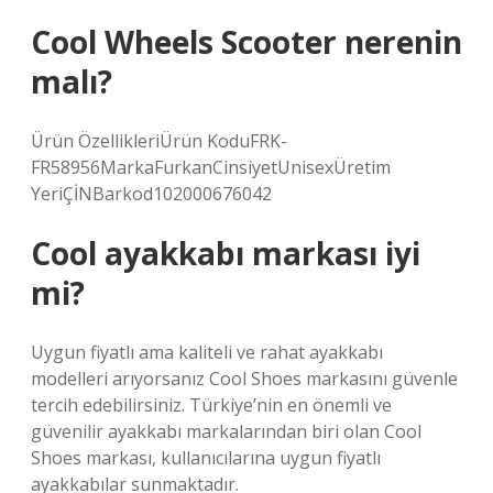
Cool Wheels Scooter nerenin
malı?
Ürün ÖzellikleriÜrün KoduFRK-
FR58956MarkaFurkanCinsiyetUnisexÜretim
YeriÇİNBarkod102000676042
Cool ayakkabı markası iyi
mi?
Uygun fiyatlı ama kaliteli ve rahat ayakkabı
modelleri arıyorsanız Cool Shoes markasını güvenle
tercih edebilirsiniz. Türkiye’nin en önemli ve
güvenilir ayakkabı markalarından biri olan Cool
Shoes markası, kullanıcılarına uygun fiyatlı
ayakkabılar sunmaktadır.