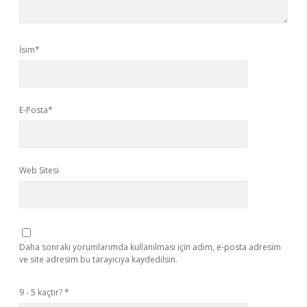
İsim*
E-Posta*
Web Sitesi
Daha sonraki yorumlarımda kullanılması için adım, e-posta adresim
ve site adresim bu tarayıcıya kaydedilsin.
9 - 5 kaçtır?
*