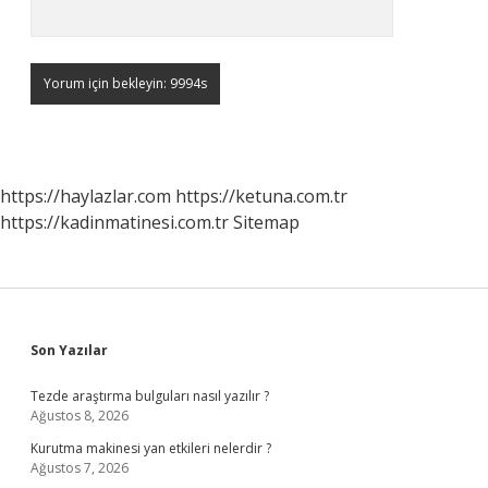
https://haylazlar.com
https://ketuna.com.tr
https://kadinmatinesi.com.tr
Sitemap
Sidebar
Son Yazılar
Tezde araştırma bulguları nasıl yazılır ?
Ağustos 8, 2026
Kurutma makinesi yan etkileri nelerdir ?
Ağustos 7, 2026