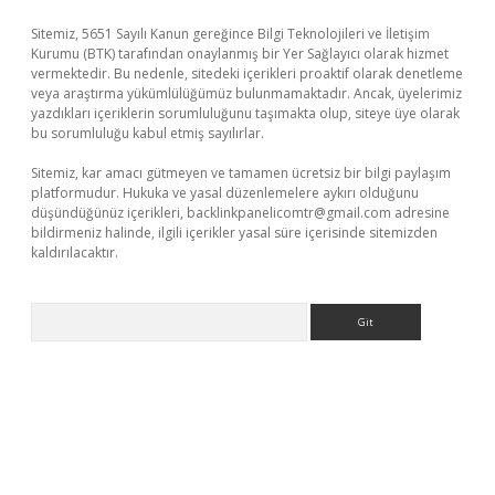
Sitemiz, 5651 Sayılı Kanun gereğince Bilgi Teknolojileri ve İletişim
Kurumu (BTK) tarafından onaylanmış bir Yer Sağlayıcı olarak hizmet
vermektedir. Bu nedenle, sitedeki içerikleri proaktif olarak denetleme
veya araştırma yükümlülüğümüz bulunmamaktadır. Ancak, üyelerimiz
yazdıkları içeriklerin sorumluluğunu taşımakta olup, siteye üye olarak
bu sorumluluğu kabul etmiş sayılırlar.
Sitemiz, kar amacı gütmeyen ve tamamen ücretsiz bir bilgi paylaşım
platformudur. Hukuka ve yasal düzenlemelere aykırı olduğunu
düşündüğünüz içerikleri,
backlinkpanelicomtr@gmail.com
adresine
bildirmeniz halinde, ilgili içerikler yasal süre içerisinde sitemizden
kaldırılacaktır.
Arama