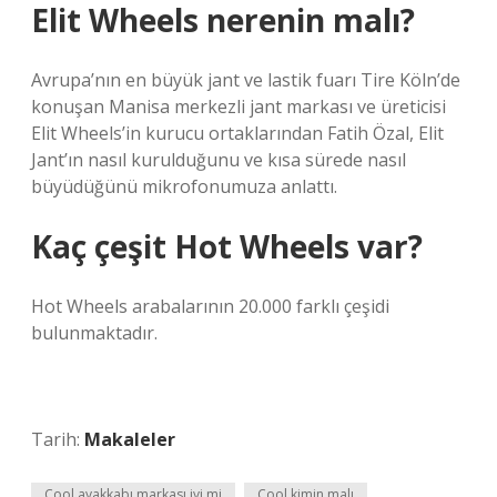
Elit Wheels nerenin malı?
Avrupa’nın en büyük jant ve lastik fuarı Tire Köln’de
konuşan Manisa merkezli jant markası ve üreticisi
Elit Wheels’in kurucu ortaklarından Fatih Özal, Elit
Jant’ın nasıl kurulduğunu ve kısa sürede nasıl
büyüdüğünü mikrofonumuza anlattı.
Kaç çeşit Hot Wheels var?
Hot Wheels arabalarının 20.000 farklı çeşidi
bulunmaktadır.
Tarih:
Makaleler
Cool ayakkabı markası iyi mi
Cool kimin malı