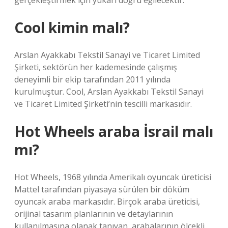
gerçekleştirmek için yukarı doğru eğilecektir.
Cool kimin malı?
Arslan Ayakkabı Tekstil Sanayi ve Ticaret Limited
Şirketi, sektörün her kademesinde çalışmış
deneyimli bir ekip tarafından 2011 yılında
kurulmuştur. Cool, Arslan Ayakkabı Tekstil Sanayi
ve Ticaret Limited Şirketi’nin tescilli markasıdır.
Hot Wheels araba İsrail malı
mı?
Hot Wheels, 1968 yılında Amerikalı oyuncak üreticisi
Mattel tarafından piyasaya sürülen bir döküm
oyuncak araba markasıdır. Birçok araba üreticisi,
orijinal tasarım planlarının ve detaylarının
kullanılmasına olanak tanıyan, arabalarının ölçekli