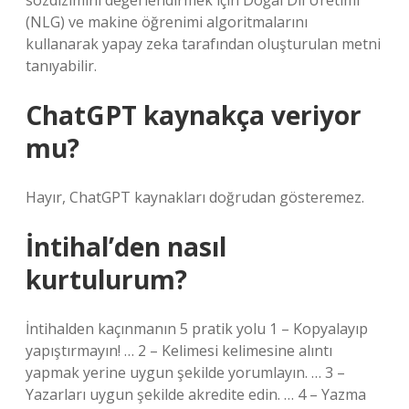
sözdizimini değerlendirmek için Doğal Dil Üretimi
(NLG) ve makine öğrenimi algoritmalarını
kullanarak yapay zeka tarafından oluşturulan metni
tanıyabilir.
ChatGPT kaynakça veriyor
mu?
Hayır, ChatGPT kaynakları doğrudan gösteremez.
İntihal’den nasıl
kurtulurum?
İntihalden kaçınmanın 5 pratik yolu 1 – Kopyalayıp
yapıştırmayın! … 2 – Kelimesi kelimesine alıntı
yapmak yerine uygun şekilde yorumlayın. … 3 –
Yazarları uygun şekilde akredite edin. … 4 – Yazma