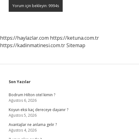
https://haylazlar.com
https://ketuna.com.tr
https://kadinmatinesi.com.tr
Sitemap
Sidebar
Son Yazılar
Bodrum Hilton otel kimin ?
Ağustos 6, 2026
Koyun eksi kaç dereceye dayanır ?
Ağustos 5, 2026
Avantajlar ne anlama gelir ?
Ağustos 4, 2026