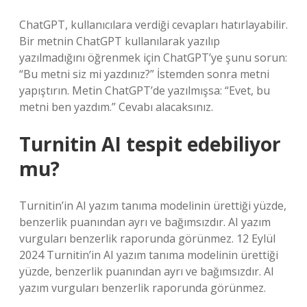
ChatGPT, kullanıcılara verdiği cevapları hatırlayabilir.
Bir metnin ChatGPT kullanılarak yazılıp
yazılmadığını öğrenmek için ChatGPT’ye şunu sorun:
“Bu metni siz mi yazdınız?” İstemden sonra metni
yapıştırın. Metin ChatGPT’de yazılmışsa: “Evet, bu
metni ben yazdım.” Cevabı alacaksınız.
Turnitin AI tespit edebiliyor
mu?
Turnitin’in AI yazım tanıma modelinin ürettiği yüzde,
benzerlik puanından ayrı ve bağımsızdır. AI yazım
vurguları benzerlik raporunda görünmez. 12 Eylül
2024 Turnitin’in AI yazım tanıma modelinin ürettiği
yüzde, benzerlik puanından ayrı ve bağımsızdır. AI
yazım vurguları benzerlik raporunda görünmez.