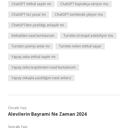
ChatGPT intihal sayılır mı
ChatGPT kaynakça veriyor mu
ChatGPT tez yazar mı
ChatGPT turnitinde çıkıyor mu
ChatGPTden yazıldığı anlaşılır mı
İntihalden nasıl kurtulurum
Turnitin AI tespit edebiliyor mu
Turnitin çeviriyi anlar mı
Turnitin neleri intihal sayar
Yapay zeka intihal sayılır mı
Yapay zeka tespitinden nasıl kurtulurum
Yapay zekayla yazıldığını nasıl anlarız
Önceki Yazı
Alevilerin Bayrami Ne Zaman 2024
Sonraki Yazı