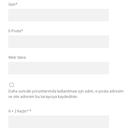
İsim*
E-Posta*
Web Sitesi
Daha sonraki yorumlarımda kullanılması için adım, e-posta adresim
ve site adresim bu tarayıcıya kaydedilsin.
6 + 2 kaçtır?
*