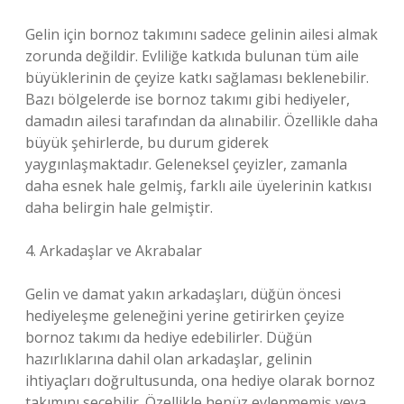
Gelin için bornoz takımını sadece gelinin ailesi almak
zorunda değildir. Evliliğe katkıda bulunan tüm aile
büyüklerinin de çeyize katkı sağlaması beklenebilir.
Bazı bölgelerde ise bornoz takımı gibi hediyeler,
damadın ailesi tarafından da alınabilir. Özellikle daha
büyük şehirlerde, bu durum giderek
yaygınlaşmaktadır. Geleneksel çeyizler, zamanla
daha esnek hale gelmiş, farklı aile üyelerinin katkısı
daha belirgin hale gelmiştir.
4. Arkadaşlar ve Akrabalar
Gelin ve damat yakın arkadaşları, düğün öncesi
hediyeleşme geleneğini yerine getirirken çeyize
bornoz takımı da hediye edebilirler. Düğün
hazırlıklarına dahil olan arkadaşlar, gelinin
ihtiyaçları doğrultusunda, ona hediye olarak bornoz
takımını seçebilir. Özellikle henüz evlenmemiş veya