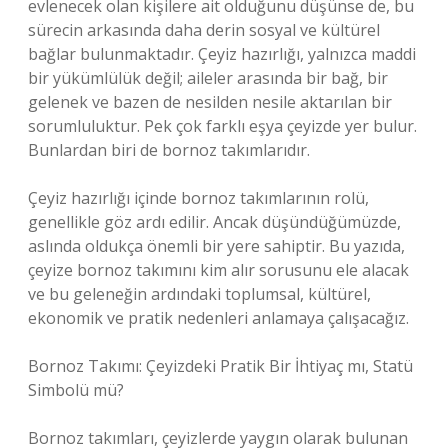
evlenecek olan kişilere ait olduğunu düşünse de, bu
sürecin arkasında daha derin sosyal ve kültürel
bağlar bulunmaktadır. Çeyiz hazırlığı, yalnızca maddi
bir yükümlülük değil; aileler arasında bir bağ, bir
gelenek ve bazen de nesilden nesile aktarılan bir
sorumluluktur. Pek çok farklı eşya çeyizde yer bulur.
Bunlardan biri de bornoz takımlarıdır.
Çeyiz hazırlığı içinde bornoz takımlarının rolü,
genellikle göz ardı edilir. Ancak düşündüğümüzde,
aslında oldukça önemli bir yere sahiptir. Bu yazıda,
çeyize bornoz takımını kim alır sorusunu ele alacak
ve bu geleneğin ardındaki toplumsal, kültürel,
ekonomik ve pratik nedenleri anlamaya çalışacağız.
Bornoz Takımı: Çeyizdeki Pratik Bir İhtiyaç mı, Statü
Simbolü mü?
Bornoz takımları, çeyizlerde yaygın olarak bulunan