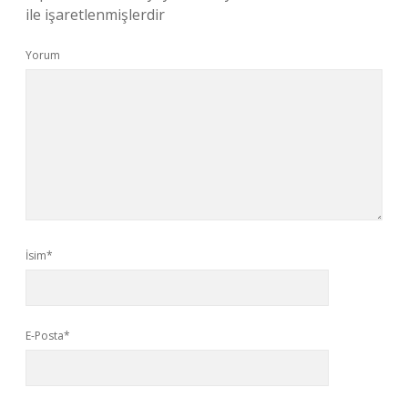
ile işaretlenmişlerdir
Yorum
İsim*
E-Posta*