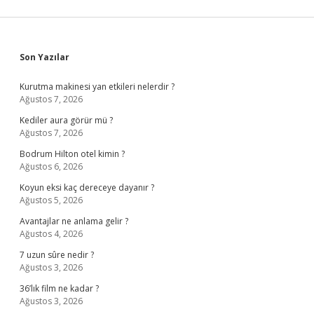
Sidebar
Son Yazılar
Kurutma makinesi yan etkileri nelerdir ?
Ağustos 7, 2026
Kediler aura görür mü ?
Ağustos 7, 2026
Bodrum Hilton otel kimin ?
Ağustos 6, 2026
Koyun eksi kaç dereceye dayanır ?
Ağustos 5, 2026
Avantajlar ne anlama gelir ?
Ağustos 4, 2026
7 uzun sûre nedir ?
Ağustos 3, 2026
36’lık film ne kadar ?
Ağustos 3, 2026