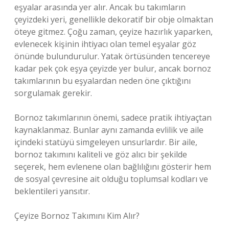
eşyalar arasında yer alır. Ancak bu takımların
çeyizdeki yeri, genellikle dekoratif bir obje olmaktan
öteye gitmez. Çoğu zaman, çeyize hazırlık yaparken,
evlenecek kişinin ihtiyacı olan temel eşyalar göz
önünde bulundurulur. Yatak örtüsünden tencereye
kadar pek çok eşya çeyizde yer bulur, ancak bornoz
takımlarının bu eşyalardan neden öne çıktığını
sorgulamak gerekir.
Bornoz takımlarının önemi, sadece pratik ihtiyaçtan
kaynaklanmaz. Bunlar aynı zamanda evlilik ve aile
içindeki statüyü simgeleyen unsurlardır. Bir aile,
bornoz takımını kaliteli ve göz alıcı bir şekilde
seçerek, hem evlenene olan bağlılığını gösterir hem
de sosyal çevresine ait olduğu toplumsal kodları ve
beklentileri yansıtır.
Çeyize Bornoz Takımını Kim Alır?