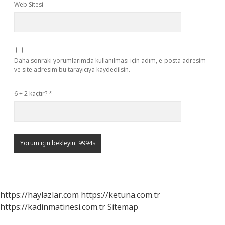
Web Sitesi
Daha sonraki yorumlarımda kullanılması için adım, e-posta adresim
ve site adresim bu tarayıcıya kaydedilsin.
6 + 2 kaçtır?
*
https://haylazlar.com
https://ketuna.com.tr
https://kadinmatinesi.com.tr
Sitemap