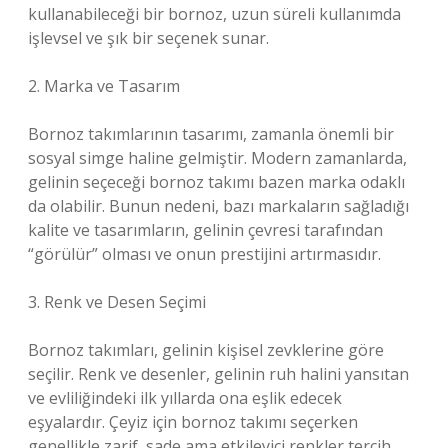
kullanabileceği bir bornoz, uzun süreli kullanımda
işlevsel ve şık bir seçenek sunar.
2. Marka ve Tasarım
Bornoz takımlarının tasarımı, zamanla önemli bir
sosyal simge haline gelmiştir. Modern zamanlarda,
gelinin seçeceği bornoz takımı bazen marka odaklı
da olabilir. Bunun nedeni, bazı markaların sağladığı
kalite ve tasarımların, gelinin çevresi tarafından
“görülür” olması ve onun prestijini artırmasıdır.
3. Renk ve Desen Seçimi
Bornoz takımları, gelinin kişisel zevklerine göre
seçilir. Renk ve desenler, gelinin ruh halini yansıtan
ve evliliğindeki ilk yıllarda ona eşlik edecek
eşyalardır. Çeyiz için bornoz takımı seçerken
genellikle zarif, sade ama etkileyici renkler tercih