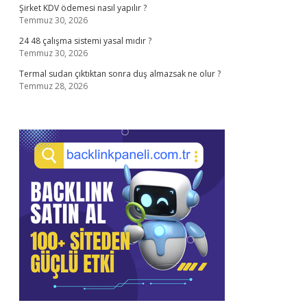
Şirket KDV ödemesi nasıl yapılır ?
Temmuz 30, 2026
24 48 çalışma sistemi yasal mıdır ?
Temmuz 30, 2026
Termal sudan çıktıktan sonra duş almazsak ne olur ?
Temmuz 28, 2026