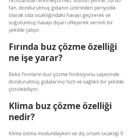
rezistansları etkinleştirmez. Bunun yerine, turbo
fan, dondurulmuş gıdanın üzerinden periyodik
olarak oda sıcaklığındaki havayı geçirerek ve
soğutulmuş havayı dışarı üfleyerek verimli bir
şekilde çalışır.
Fırında buz çözme özelliği
ne işe yarar?
Beko fırınların buz çözme fonksiyonu sayesinde
dondurulmuş gıdalarınız hızlı ve sağlıklı bir şekilde
çözülebiliyor.
Klima buz çözme özelliği
nedir?
Klima ısıtma modundayken ve dış ortam sıcaklığı 0