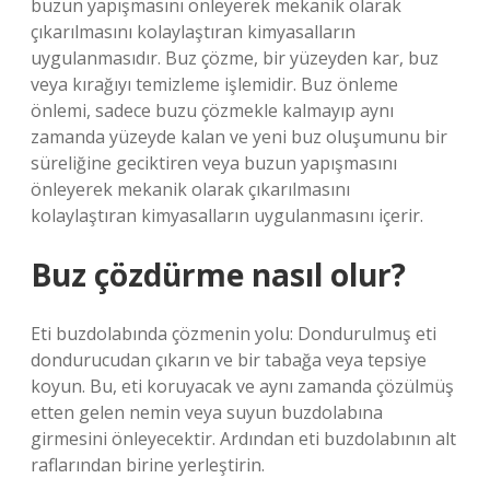
buzun yapışmasını önleyerek mekanik olarak
çıkarılmasını kolaylaştıran kimyasalların
uygulanmasıdır. Buz çözme, bir yüzeyden kar, buz
veya kırağıyı temizleme işlemidir. Buz önleme
önlemi, sadece buzu çözmekle kalmayıp aynı
zamanda yüzeyde kalan ve yeni buz oluşumunu bir
süreliğine geciktiren veya buzun yapışmasını
önleyerek mekanik olarak çıkarılmasını
kolaylaştıran kimyasalların uygulanmasını içerir.
Buz çözdürme nasıl olur?
Eti buzdolabında çözmenin yolu: Dondurulmuş eti
dondurucudan çıkarın ve bir tabağa veya tepsiye
koyun. Bu, eti koruyacak ve aynı zamanda çözülmüş
etten gelen nemin veya suyun buzdolabına
girmesini önleyecektir. Ardından eti buzdolabının alt
raflarından birine yerleştirin.