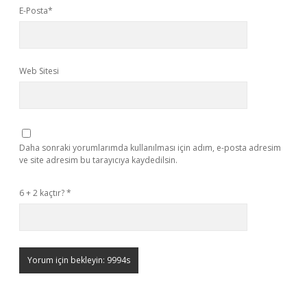
E-Posta*
Web Sitesi
Daha sonraki yorumlarımda kullanılması için adım, e-posta adresim
ve site adresim bu tarayıcıya kaydedilsin.
6 + 2 kaçtır?
*