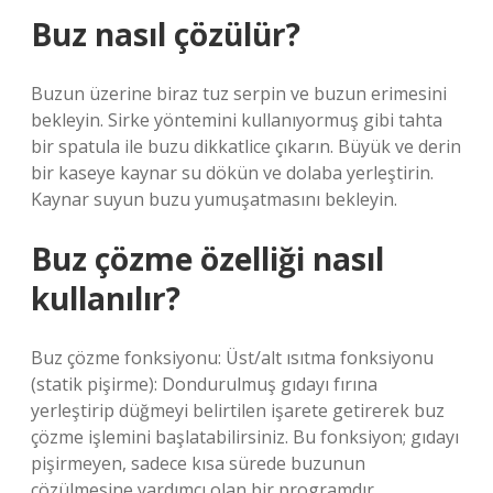
Buz nasıl çözülür?
Buzun üzerine biraz tuz serpin ve buzun erimesini
bekleyin. Sirke yöntemini kullanıyormuş gibi tahta
bir spatula ile buzu dikkatlice çıkarın. Büyük ve derin
bir kaseye kaynar su dökün ve dolaba yerleştirin.
Kaynar suyun buzu yumuşatmasını bekleyin.
Buz çözme özelliği nasıl
kullanılır?
Buz çözme fonksiyonu: Üst/alt ısıtma fonksiyonu
(statik pişirme): Dondurulmuş gıdayı fırına
yerleştirip düğmeyi belirtilen işarete getirerek buz
çözme işlemini başlatabilirsiniz. Bu fonksiyon; gıdayı
pişirmeyen, sadece kısa sürede buzunun
çözülmesine yardımcı olan bir programdır.