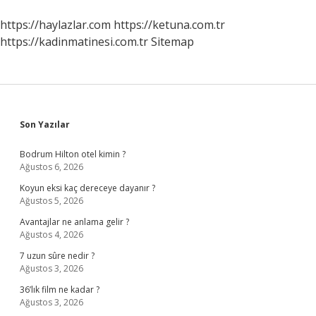
https://haylazlar.com
https://ketuna.com.tr
https://kadinmatinesi.com.tr
Sitemap
Sidebar
Son Yazılar
Bodrum Hilton otel kimin ?
Ağustos 6, 2026
Koyun eksi kaç dereceye dayanır ?
Ağustos 5, 2026
Avantajlar ne anlama gelir ?
Ağustos 4, 2026
7 uzun sûre nedir ?
Ağustos 3, 2026
36’lık film ne kadar ?
Ağustos 3, 2026