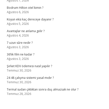
Ağustos 7, 2026
Bodrum Hilton otel kimin ?
Ağustos 6, 2026
Koyun eksi kaç dereceye dayanır ?
Ağustos 5, 2026
Avantajlar ne anlama gelir ?
Ağustos 4, 2026
7 uzun sûre nedir ?
Ağustos 3, 2026
36’lık film ne kadar ?
Ağustos 3, 2026
Şirket KDV ödemesi nasıl yapılır ?
Temmuz 30, 2026
24 48 çalışma sistemi yasal mıdır ?
Temmuz 30, 2026
Termal sudan çıktıktan sonra duş almazsak ne olur ?
Temmuz 28, 2026