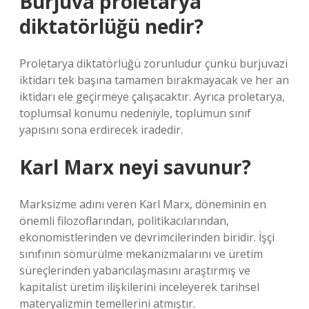
Burjuva proletarya
diktatörlüğü nedir?
Proletarya diktatörlüğü zorunludur çünkü burjuvazi
iktidarı tek başına tamamen bırakmayacak ve her an
iktidarı ele geçirmeye çalışacaktır. Ayrıca proletarya,
toplumsal konumu nedeniyle, toplumun sınıf
yapısını sona erdirecek iradedir.
Karl Marx neyi savunur?
Marksizme adını veren Karl Marx, döneminin en
önemli filozoflarından, politikacılarından,
ekonomistlerinden ve devrimcilerinden biridir. İşçi
sınıfının sömürülme mekanizmalarını ve üretim
süreçlerinden yabancılaşmasını araştırmış ve
kapitalist üretim ilişkilerini inceleyerek tarihsel
materyalizmin temellerini atmıştır.