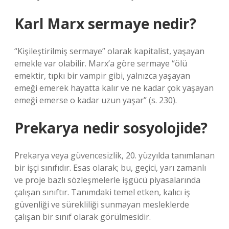
Karl Marx sermaye nedir?
“Kişileştirilmiş sermaye” olarak kapitalist, yaşayan
emekle var olabilir. Marx’a göre sermaye “ölü
emektir, tıpkı bir vampir gibi, yalnızca yaşayan
emeği emerek hayatta kalır ve ne kadar çok yaşayan
emeği emerse o kadar uzun yaşar” (s. 230).
Prekarya nedir sosyolojide?
Prekarya veya güvencesizlik, 20. yüzyılda tanımlanan
bir işçi sınıfıdır. Esas olarak; bu, geçici, yarı zamanlı
ve proje bazlı sözleşmelerle işgücü piyasalarında
çalışan sınıftır. Tanımdaki temel etken, kalıcı iş
güvenliği ve sürekliliği sunmayan mesleklerde
çalışan bir sınıf olarak görülmesidir.