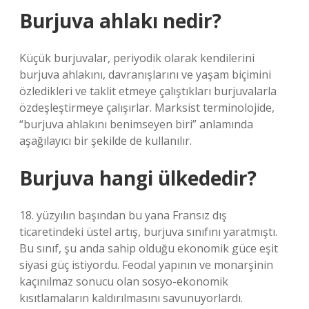
Burjuva ahlakı nedir?
Küçük burjuvalar, periyodik olarak kendilerini
burjuva ahlakını, davranışlarını ve yaşam biçimini
özledikleri ve taklit etmeye çalıştıkları burjuvalarla
özdeşleştirmeye çalışırlar. Marksist terminolojide,
“burjuva ahlakını benimseyen biri” anlamında
aşağılayıcı bir şekilde de kullanılır.
Burjuva hangi ülkededir?
18. yüzyılın başından bu yana Fransız dış
ticaretindeki üstel artış, burjuva sınıfını yaratmıştı.
Bu sınıf, şu anda sahip olduğu ekonomik güce eşit
siyasi güç istiyordu. Feodal yapının ve monarşinin
kaçınılmaz sonucu olan sosyo-ekonomik
kısıtlamaların kaldırılmasını savunuyorlardı.