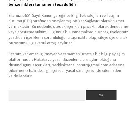
benzerlikleri tamamen tesadüfidir.
Sitemiz, 5651 Sayılı Kanun gereğince Bilgi Teknolojileri ve İletişim
Kurumu (BTK) tarafından onaylanmış bir Yer Sağlayıcı olarak hizmet
vermektedir. Bu nedenle, sitedeki içerikleri proaktif olarak denetleme
veya araştırma yükümlülüğümüz bulunmamaktadır. Ancak, üyelerimiz
yazdıkları içeriklerin sorumluluğunu taşımakta olup, siteye üye olarak
bu sorumluluğu kabul etmiş sayılırlar.
Sitemiz, kar amacı gütmeyen ve tamamen ücretsiz bir bilgi paylaşım
platformudur. Hukuka ve yasal düzenlemelere aykırı olduğunu
düşündüğünüz içerikleri,
backlinkpanelicomtr@gmail.com
adresine
bildirmeniz halinde, ilgili içerikler yasal süre içerisinde sitemizden
kaldırılacaktır.
Arama