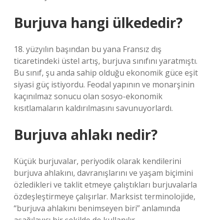
Burjuva hangi ülkededir?
18. yüzyılın başından bu yana Fransız dış
ticaretindeki üstel artış, burjuva sınıfını yaratmıştı.
Bu sınıf, şu anda sahip olduğu ekonomik güce eşit
siyasi güç istiyordu. Feodal yapının ve monarşinin
kaçınılmaz sonucu olan sosyo-ekonomik
kısıtlamaların kaldırılmasını savunuyorlardı.
Burjuva ahlakı nedir?
Küçük burjuvalar, periyodik olarak kendilerini
burjuva ahlakını, davranışlarını ve yaşam biçimini
özledikleri ve taklit etmeye çalıştıkları burjuvalarla
özdeşleştirmeye çalışırlar. Marksist terminolojide,
“burjuva ahlakını benimseyen biri” anlamında