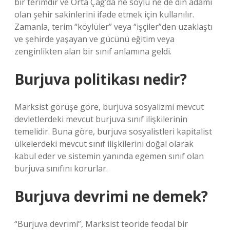
bir terimdir ve Orta Çağ’da ne soylu ne de din adamı
olan şehir sakinlerini ifade etmek için kullanılır.
Zamanla, terim “köylüler” veya “işçiler”den uzaklaştı
ve şehirde yaşayan ve gücünü eğitim veya
zenginlikten alan bir sınıf anlamına geldi.
Burjuva politikası nedir?
Marksist görüşe göre, burjuva sosyalizmi mevcut
devletlerdeki mevcut burjuva sınıf ilişkilerinin
temelidir. Buna göre, burjuva sosyalistleri kapitalist
ülkelerdeki mevcut sınıf ilişkilerini doğal olarak
kabul eder ve sistemin yanında egemen sınıf olan
burjuva sınıfını korurlar.
Burjuva devrimi ne demek?
“Burjuva devrimi”, Marksist teoride feodal bir