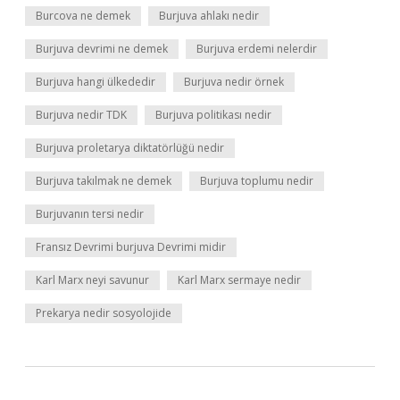
Burcova ne demek
Burjuva ahlakı nedir
Burjuva devrimi ne demek
Burjuva erdemi nelerdir
Burjuva hangi ülkededir
Burjuva nedir örnek
Burjuva nedir TDK
Burjuva politikası nedir
Burjuva proletarya diktatörlüğü nedir
Burjuva takılmak ne demek
Burjuva toplumu nedir
Burjuvanın tersi nedir
Fransız Devrimi burjuva Devrimi midir
Karl Marx neyi savunur
Karl Marx sermaye nedir
Prekarya nedir sosyolojide