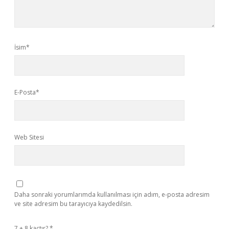
İsim*
E-Posta*
Web Sitesi
Daha sonraki yorumlarımda kullanılması için adım, e-posta adresim
ve site adresim bu tarayıcıya kaydedilsin.
7 + 8 kaçtır?
*