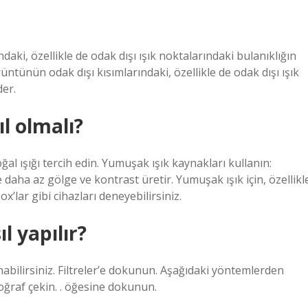
aki, özellikle de odak dışı ışık noktalarındaki bulanıklığın
rüntünün odak dışı kısımlarındaki, özellikle de odak dışı ışık
der.
ıl olmalı?
 ışığı tercih edin. Yumuşak ışık kaynakları kullanın:
 daha az gölge ve kontrast üretir. Yumuşak ışık için, özellikl
x’lar gibi cihazları deneyebilirsiniz.
l yapılır?
nabilirsiniz. Filtreler’e dokunun. Aşağıdaki yöntemlerden
toğraf çekin. . öğesine dokunun.