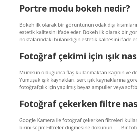
Portre modu bokeh nedir?
Bokeh ilk olarak bir görüntünün odak dışı kısımlarınd
estetik kalitesini ifade eder. Bokeh ilk olarak bir gö
noktalarındaki bulanıklığın estetik kalitesini ifade e
Fotoğraf çekimi için ışık nas
Mümkün olduğunca flaş kullanmaktan kaçının ve doğal
Yumuşak ışık kaynakları, sert ışık kaynaklarına göre
fotoğrafçılık için yapılmış beyaz ampuller veya softbo
Fotoğraf çekerken filtre nası
Google Kamera ile fotoğraf çekerken filtreleri kulla
birini seçin: Filtreler düğmesine dokunun. . … Bir fo