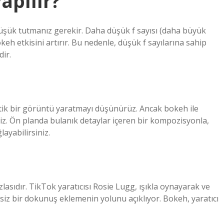
apılır?
 düşük tutmanız gerekir. Daha düşük f sayısı (daha büyük
eh etkisini artırır. Bu nedenle, düşük f sayılarına sahip
dir.
ik bir görüntü yaratmayı düşünürüz. Ancak bokeh ile
iriz. Ön planda bulanık detaylar içeren bir kompozisyonla,
ayabilirsiniz.
asıdır. TikTok yaratıcısı Rosie Lugg, ışıkla oynayarak ve
siz bir dokunuş eklemenin yolunu açıklıyor. Bokeh, yaratıcı