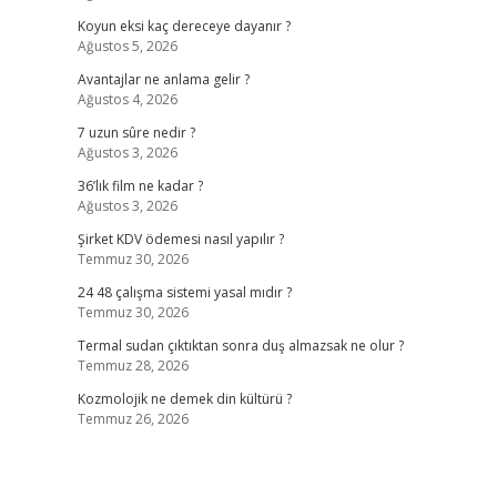
Koyun eksi kaç dereceye dayanır ?
Ağustos 5, 2026
Avantajlar ne anlama gelir ?
Ağustos 4, 2026
7 uzun sûre nedir ?
Ağustos 3, 2026
36’lık film ne kadar ?
Ağustos 3, 2026
Şirket KDV ödemesi nasıl yapılır ?
Temmuz 30, 2026
24 48 çalışma sistemi yasal mıdır ?
Temmuz 30, 2026
Termal sudan çıktıktan sonra duş almazsak ne olur ?
Temmuz 28, 2026
Kozmolojik ne demek din kültürü ?
Temmuz 26, 2026