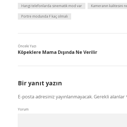
Hangi telefonlarda sinematik mod var
Kameranın kalitesini ne
Portre modunda F kaç olmalı
Önceki Yazı
Köpeklere Mama Dışında Ne Verilir
Bir yanıt yazın
E-posta adresiniz yayınlanmayacak.
Gerekli alanlar
Yorum