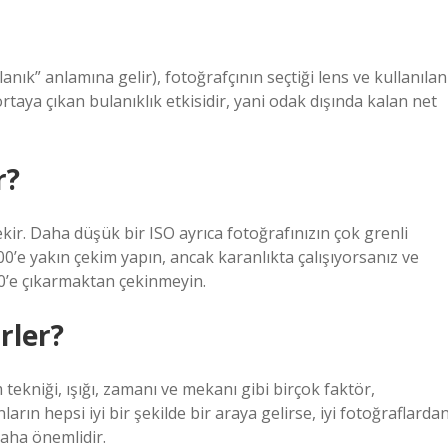
” anlamına gelir), fotoğrafçının seçtiği lens ve kullanılan
rtaya çıkan bulanıklık etkisidir, yani odak dışında kalan net
r?
kir. Daha düşük bir ISO ayrıca fotoğrafınızın çok grenli
’e yakın çekim yapın, ancak karanlıkta çalışıyorsanız ve
00’e çıkarmaktan çekinmeyin.
rler?
 tekniği, ışığı, zamanı ve mekanı gibi birçok faktör,
arın hepsi iyi bir şekilde bir araya gelirse, iyi fotoğraflarda
daha önemlidir.