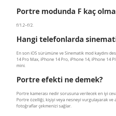
Portre modunda F kaç olmal
f/1.2–f/2.
Hangi telefonlarda sinemat
En son iOS sürümüne ve Sinematik mod kaydını des
14 Pro Max, iPhone 14 Pro, iPhone 14, iPhone 14 Pl
mini.
Portre efekti ne demek?
Portre kamerası nedir sorusuna verilecek en iyi ce
Portre özelliği, kişiyi veya nesneyi vurgulayarak ve
fotoğraflar çekmenizi sağlar.