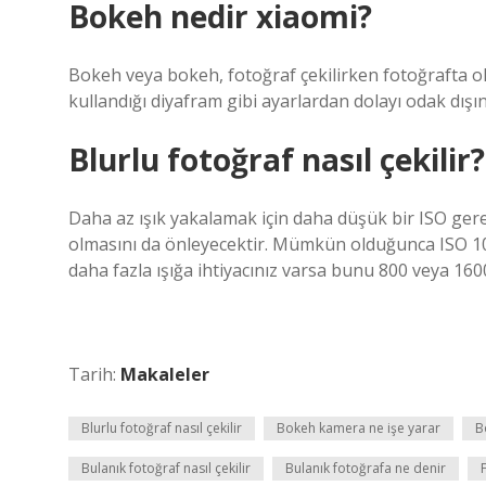
Bokeh nedir xiaomi?
Bokeh veya bokeh, fotoğraf çekilirken fotoğrafta oluş
kullandığı diyafram gibi ayarlardan dolayı odak dışın
Blurlu fotoğraf nasıl çekilir?
Daha az ışık yakalamak için daha düşük bir ISO gere
olmasını da önleyecektir. Mümkün olduğunca ISO 100
daha fazla ışığa ihtiyacınız varsa bunu 800 veya 16
Tarih:
Makaleler
Blurlu fotoğraf nasıl çekilir
Bokeh kamera ne işe yarar
B
Bulanık fotoğraf nasıl çekilir
Bulanık fotoğrafa ne denir