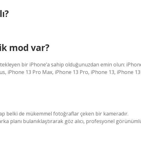
ı?
ik mod var?
tekleyen bir iPhone’a sahip olduğunuzdan emin olun: iPhon
us, iPhone 13 Pro Max, iPhone 13 Pro, iPhone 13, iPhone 13
vap belki de mükemmel fotoğraflar çeken bir kameradır.
 arka planı bulanıklaştırarak göz alıcı, profesyonel görünüml