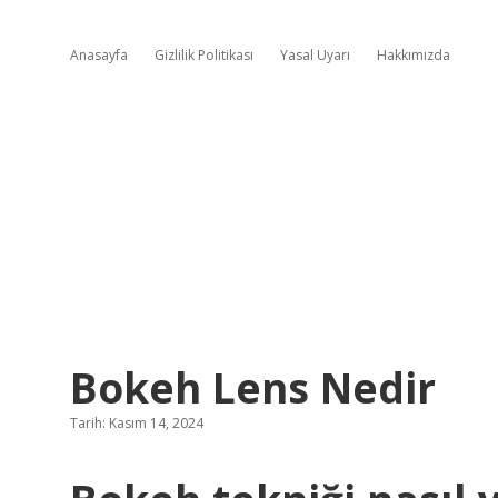
Anasayfa
Gizlilik Politikası
Yasal Uyarı
Hakkımızda
Bokeh Lens Nedir
Tarih: Kasım 14, 2024