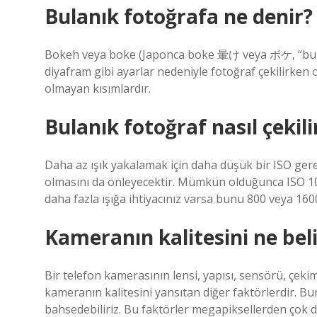
Bulanık fotoğrafa ne denir?
Bokeh veya boke (Japonca boke 暈け veya ボケ, “bulanık
diyafram gibi ayarlar nedeniyle fotoğraf çekilirken o
olmayan kısımlardır.
Bulanık fotoğraf nasıl çekili
Daha az ışık yakalamak için daha düşük bir ISO gere
olmasını da önleyecektir. Mümkün olduğunca ISO 100
daha fazla ışığa ihtiyacınız varsa bunu 800 veya 16
Kameranın kalitesini ne beli
Bir telefon kamerasının lensi, yapısı, sensörü, çekim
kameranın kalitesini yansıtan diğer faktörlerdir. Bunl
bahsedebiliriz. Bu faktörler megapiksellerden çok 