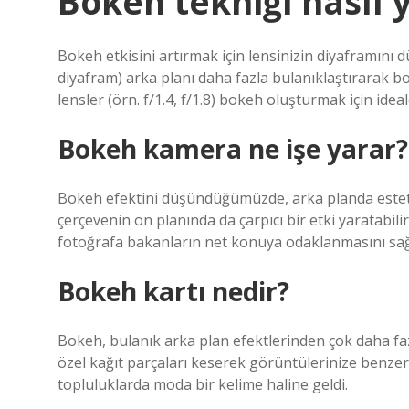
Bokeh tekniği nasıl y
Bokeh etkisini artırmak için lensinizin diyaframını
diyafram) arka planı daha fazla bulanıklaştırarak bok
lensler (örn. f/1.4, f/1.8) bokeh oluşturmak için ideal
Bokeh kamera ne işe yarar?
Bokeh efektini düşündüğümüzde, arka planda estet
çerçevenin ön planında da çarpıcı bir etki yaratabil
fotoğrafa bakanların net konuya odaklanmasını sağl
Bokeh kartı nedir?
Bokeh, bulanık arka plan efektlerinden çok daha fazl
özel kağıt parçaları keserek görüntülerinize benzer
topluluklarda moda bir kelime haline geldi.