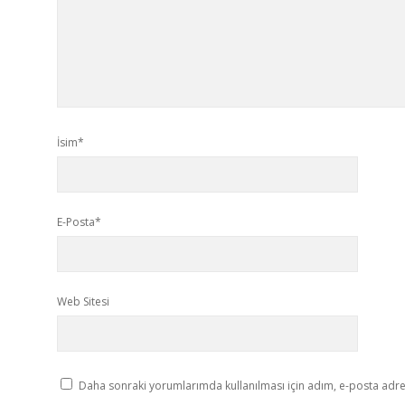
İsim*
E-Posta*
Web Sitesi
Daha sonraki yorumlarımda kullanılması için adım, e-posta adres