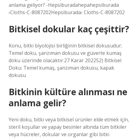
anlama geliyor? -Hepsiburadahepahepsiburada
›Cloths-C-8087202Hepsiburada› Cloths-C-8087202
Bitkisel dokular kaç çeşittir?
Konu, bitki biyolojisi birliğinin bitkisel dokusudur;
Temel doku, şanzıman dokusu ve güverte kumaş
doku üzerinde olacaktır.27 Karar 202252) Bitkisel
Doku: Temel kumaş, şanzıman dokusu, kapak
dokusu
Bitkinin kültüre alınması ne
anlama gelir?
Yeni doku, bitki veya bitkisel ürünler elde etmek için,
steril koşullar ve yapay besinler altında tüm bitkiler
veya hücreler, dokular ve organlar gibi bitki