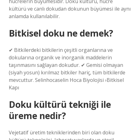
hücrelerin büyümesidir. Doku kültürü, hücre
kültürü ve canlı dokudan dokunun büyümesi ile aynı
anlamda kullanılabilir.
Bitkisel doku ne demek?
✔ Bitkilerdeki bitkilerin çeşitli organlarına ve
dokularına organik ve inorganik maddelerin
taşınmasını sağlayan dokudur. ✔ Gemisi olmayan
(siyah yosun) kırılmaz bitkiler hariç, tüm bitkilerde
mevcuttur. Selinhocaselin Hoca Biyolojisi ›Bitkisel
Kapı
Doku kültürü tekniği ile
üreme nedir?
Vejetatif üretim tekniklerinden biri olan doku