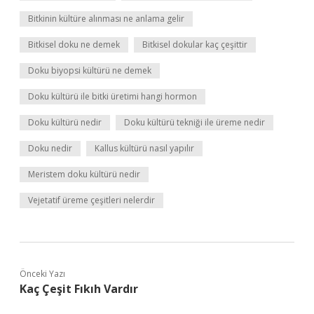
Bitkinin kültüre alınması ne anlama gelir
Bitkisel doku ne demek
Bitkisel dokular kaç çeşittir
Doku biyopsi kültürü ne demek
Doku kültürü ile bitki üretimi hangi hormon
Doku kültürü nedir
Doku kültürü tekniği ile üreme nedir
Doku nedir
Kallus kültürü nasıl yapılır
Meristem doku kültürü nedir
Vejetatif üreme çeşitleri nelerdir
Önceki Yazı
Kaç Çeşit Fıkıh Vardır