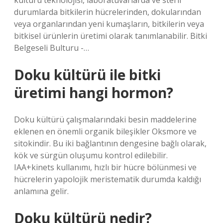
kültürü teknolojisi, laboratuvarlarda ve steril
durumlarda bitkilerin hücrelerinden, dokularından
veya organlarından yeni kumaşların, bitkilerin veya
bitkisel ürünlerin üretimi olarak tanımlanabilir. Bitki
Belgeseli Bulturu -…
Doku kültürü ile bitki
üretimi hangi hormon?
Doku kültürü çalışmalarındaki besin maddelerine
eklenen en önemli organik bileşikler Oksmore ve
sitokindir. Bu iki bağlantının dengesine bağlı olarak,
kök ve sürgün oluşumu kontrol edilebilir.
IAA+kinets kullanımı, hızlı bir hücre bölünmesi ve
hücrelerin yapolojik meristematik durumda kaldığı
anlamına gelir.
Doku kültürü nedir?