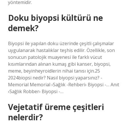
yöntemidir.
Doku biyopsi kültürü ne
demek?
Biyopsi ile yapılan doku üzerinde çeşitli çalışmalar
uygulanarak hastalıklar teşhis edilir. Özellikle, son
sonucun patolojik muayenesi ile farklı vücut
kısımlarından alınan kumaş gibi kanser, biyopsi,
meme, beyinheyroidlerin nihai tanısı için.25
2024biopsi nedir? Nasıl biyopsi yaparsınız? -
Memorial Memorial ›Sağlık -Rehberi› Biyopsi -… Anıt
›Sağlık Robber› Biyopsi -…
Vejetatif üreme çeşitleri
nelerdir?