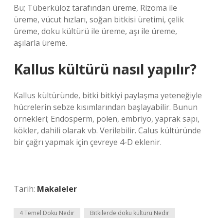
Bu; Tüberküloz tarafından üreme, Rizoma ile
üreme, vücut hızları, soğan bitkisi üretimi, çelik
üreme, doku kültürü ile üreme, aşı ile üreme,
aşılarla üreme.
Kallus kültürü nasıl yapılır?
Kallus kültüründe, bitki bitkiyi paylaşma yeteneğiyle
hücrelerin sebze kısımlarından başlayabilir. Bunun
örnekleri; Endosperm, polen, embriyo, yaprak sapı,
kökler, dahili olarak vb. Verilebilir. Calus kültüründe
bir çağrı yapmak için çevreye 4-D eklenir.
Tarih:
Makaleler
4 Temel Doku Nedir
Bitkilerde doku kültürü Nedir