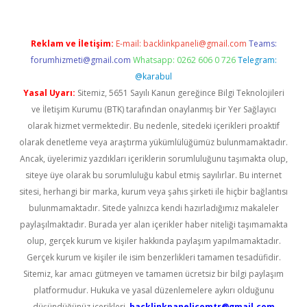
Reklam ve İletişim:
E-mail:
backlinkpaneli@gmail.com
Teams:
forumhizmeti@gmail.com
Whatsapp: 0262 606 0 726
Telegram:
@karabul
Yasal Uyarı:
Sitemiz, 5651 Sayılı Kanun gereğince Bilgi Teknolojileri
ve İletişim Kurumu (BTK) tarafından onaylanmış bir Yer Sağlayıcı
olarak hizmet vermektedir. Bu nedenle, sitedeki içerikleri proaktif
olarak denetleme veya araştırma yükümlülüğümüz bulunmamaktadır.
Ancak, üyelerimiz yazdıkları içeriklerin sorumluluğunu taşımakta olup,
siteye üye olarak bu sorumluluğu kabul etmiş sayılırlar. Bu internet
sitesi, herhangi bir marka, kurum veya şahıs şirketi ile hiçbir bağlantısı
bulunmamaktadır. Sitede yalnızca kendi hazırladığımız makaleler
paylaşılmaktadır. Burada yer alan içerikler haber niteliği taşımamakta
olup, gerçek kurum ve kişiler hakkında paylaşım yapılmamaktadır.
Gerçek kurum ve kişiler ile isim benzerlikleri tamamen tesadüfidir.
Sitemiz, kar amacı gütmeyen ve tamamen ücretsiz bir bilgi paylaşım
platformudur. Hukuka ve yasal düzenlemelere aykırı olduğunu
düşündüğünüz içerikleri,
backlinkpanelicomtr@gmail.com