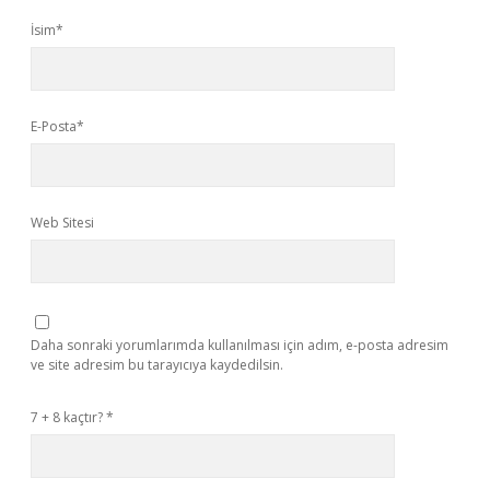
İsim*
E-Posta*
Web Sitesi
Daha sonraki yorumlarımda kullanılması için adım, e-posta adresim
ve site adresim bu tarayıcıya kaydedilsin.
7 + 8 kaçtır?
*