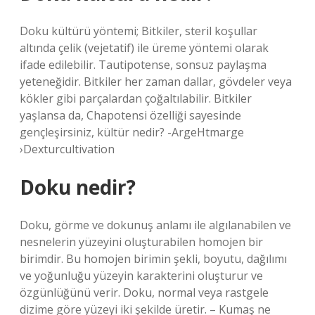
Doku kültürü yöntemi; Bitkiler, steril koşullar
altında çelik (vejetatif) ile üreme yöntemi olarak
ifade edilebilir. Tautipotense, sonsuz paylaşma
yeteneğidir. Bitkiler her zaman dallar, gövdeler veya
kökler gibi parçalardan çoğaltılabilir. Bitkiler
yaşlansa da, Chapotensi özelliği sayesinde
gençleşirsiniz, kültür nedir? -ArgeHtmarge
›Dexturcultivation
Doku nedir?
Doku, görme ve dokunuş anlamı ile algılanabilen ve
nesnelerin yüzeyini oluşturabilen homojen bir
birimdir. Bu homojen birimin şekli, boyutu, dağılımı
ve yoğunluğu yüzeyin karakterini oluşturur ve
özgünlüğünü verir. Doku, normal veya rastgele
dizime göre yüzeyi iki şekilde üretir. – Kumaş ne