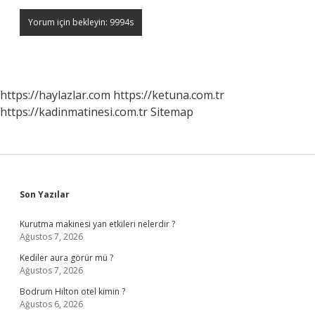
https://haylazlar.com
https://ketuna.com.tr
https://kadinmatinesi.com.tr
Sitemap
Sidebar
Son Yazılar
Kurutma makinesi yan etkileri nelerdir ?
Ağustos 7, 2026
Kediler aura görür mü ?
Ağustos 7, 2026
Bodrum Hilton otel kimin ?
Ağustos 6, 2026