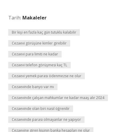
Tarih:
Makaleler
Bir kişi en fazla kaç gün tutuklu kalabilir
Cezaevi görüşüne kimler girebilir
Cezaevi para limiti ne kadar
Cezaevi telefon görüşmesi kaç TL
Cezaevi yemek parası ödenmezse ne olur
Cezaevinde banyo var mı
Cezaevinde çalışan mahkumlar ne kadar maaş alır 2024
Cezaevinde olan biri nasıl öğrenilir
Cezaevinde parası olmayanlar ne yapıyor
Cezaevine giren kişinin banka hesapları ne olur