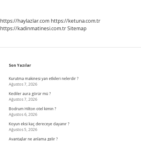
https://haylazlar.com
https://ketuna.com.tr
https://kadinmatinesi.com.tr
Sitemap
Sidebar
Son Yazılar
Kurutma makinesi yan etkileri nelerdir ?
Ağustos 7, 2026
Kediler aura görür mü ?
Ağustos 7, 2026
Bodrum Hilton otel kimin ?
Ağustos 6, 2026
Koyun eksi kaç dereceye dayanır ?
Ağustos 5, 2026
Avantajlar ne anlama gelir ?