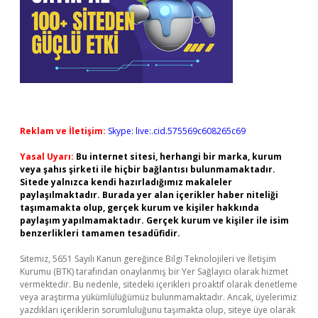
Reklam ve İletişim:
Skype: live:.cid.575569c608265c69
Yasal Uyarı:
Bu internet sitesi, herhangi bir marka, kurum
veya şahıs şirketi ile hiçbir bağlantısı bulunmamaktadır.
Sitede yalnızca kendi hazırladığımız makaleler
paylaşılmaktadır. Burada yer alan içerikler haber niteliği
taşımamakta olup, gerçek kurum ve kişiler hakkında
paylaşım yapılmamaktadır. Gerçek kurum ve kişiler ile isim
benzerlikleri tamamen tesadüfidir.
Sitemiz, 5651 Sayılı Kanun gereğince Bilgi Teknolojileri ve İletişim
Kurumu (BTK) tarafından onaylanmış bir Yer Sağlayıcı olarak hizmet
vermektedir. Bu nedenle, sitedeki içerikleri proaktif olarak denetleme
veya araştırma yükümlülüğümüz bulunmamaktadır. Ancak, üyelerimiz
yazdıkları içeriklerin sorumluluğunu taşımakta olup, siteye üye olarak