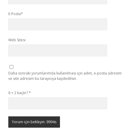
E-Posta*
Web Sitesi
Daha sonraki yorumlarımda kullanılması için adım, e-posta adresim
ve site adresim bu tarayıcıya kaydedilsin.
6 + 2 kaçtır?
*