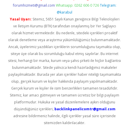
forumhizmeti@gmail.com
Whatsapp: 0262 606 0 726
Telegram:
@karabul
Yasal Uyarı:
Sitemiz, 5651 Sayılı Kanun gereğince Bilgi Teknolojileri
ve İletişim Kurumu (BTK) tarafından onaylanmış bir Yer Sağlayıcı
olarak hizmet vermektedir. Bu nedenle, sitedeki içerikleri proaktif
olarak denetleme veya araştırma yükümlülüğümüz bulunmamaktadır.
Ancak, üyelerimiz yazdıkları içeriklerin sorumluluğunu taşımakta olup,
siteye üye olarak bu sorumluluğu kabul etmiş sayılırlar. Bu internet
sitesi, herhangi bir marka, kurum veya şahıs şirketi ile hiçbir bağlantısı
bulunmamaktadır. Sitede yalnızca kendi hazırladığımız makaleler
paylaşılmaktadır. Burada yer alan içerikler haber niteliği taşımamakta
olup, gerçek kurum ve kişiler hakkında paylaşım yapılmamaktadır.
Gerçek kurum ve kişiler ile isim benzerlikleri tamamen tesadüfidir.
Sitemiz, kar amacı gütmeyen ve tamamen ücretsiz bir bilgi paylaşım
platformudur. Hukuka ve yasal düzenlemelere aykırı olduğunu
düşündüğünüz içerikleri,
backlinkpanelicomtr@gmail.com
adresine bildirmeniz halinde, ilgili içerikler yasal süre içerisinde
sitemizden kaldırılacaktır.