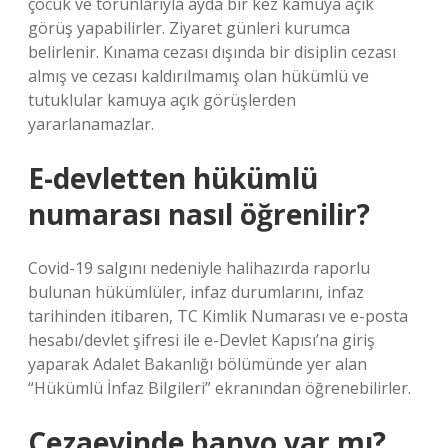
çocuk ve torunlarıyla ayda bir kez kamuya açık
görüş yapabilirler. Ziyaret günleri kurumca
belirlenir. Kınama cezası dışında bir disiplin cezası
almış ve cezası kaldırılmamış olan hükümlü ve
tutuklular kamuya açık görüşlerden
yararlanamazlar.
E-devletten hükümlü
numarası nasıl öğrenilir?
Covid-19 salgını nedeniyle halihazırda raporlu
bulunan hükümlüler, infaz durumlarını, infaz
tarihinden itibaren, TC Kimlik Numarası ve e-posta
hesabı/devlet şifresi ile e-Devlet Kapısı’na giriş
yaparak Adalet Bakanlığı bölümünde yer alan
“Hükümlü İnfaz Bilgileri” ekranından öğrenebilirler.
Cezaevinde banyo var mı?