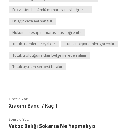
Edevletten hükümlü numarası nasıl öğrenilir
En ağır ceza evi hangisi
Hükümlü hesap numarası nasıl öğrenilir
Tutuklu kimleri arayabilir
Tutuklu kişiyi kimler görebilir
Tutuklu olduğuna dair belge nereden alınır
Tutukluyu kim serbest bırakır
Önceki Yazı
Xiaomi Band 7 Kaç Tl
Sonraki Yazı
Vatoz Balığı Sokarsa Ne Yapmalıyız