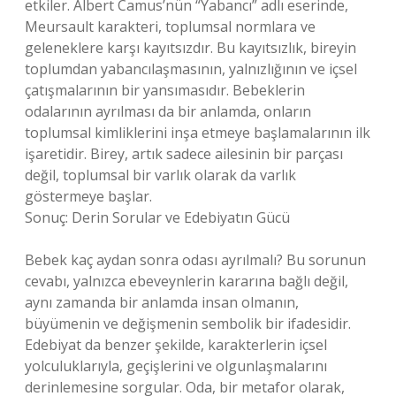
etkiler. Albert Camus’nün “Yabancı” adlı eserinde,
Meursault karakteri, toplumsal normlara ve
geleneklere karşı kayıtsızdır. Bu kayıtsızlık, bireyin
toplumdan yabancılaşmasının, yalnızlığının ve içsel
çatışmalarının bir yansımasıdır. Bebeklerin
odalarının ayrılması da bir anlamda, onların
toplumsal kimliklerini inşa etmeye başlamalarının ilk
işaretidir. Birey, artık sadece ailesinin bir parçası
değil, toplumsal bir varlık olarak da varlık
göstermeye başlar.
Sonuç: Derin Sorular ve Edebiyatın Gücü
Bebek kaç aydan sonra odası ayrılmalı? Bu sorunun
cevabı, yalnızca ebeveynlerin kararına bağlı değil,
aynı zamanda bir anlamda insan olmanın,
büyümenin ve değişmenin sembolik bir ifadesidir.
Edebiyat da benzer şekilde, karakterlerin içsel
yolculuklarıyla, geçişlerini ve olgunlaşmalarını
derinlemesine sorgular. Oda, bir metafor olarak,