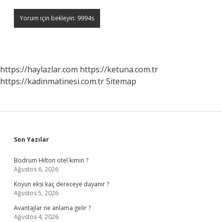
https://haylazlar.com
https://ketuna.com.tr
https://kadinmatinesi.com.tr
Sitemap
Sidebar
Son Yazılar
Bodrum Hilton otel kimin ?
Ağustos 6, 2026
Koyun eksi kaç dereceye dayanır ?
Ağustos 5, 2026
Avantajlar ne anlama gelir ?
Ağustos 4, 2026