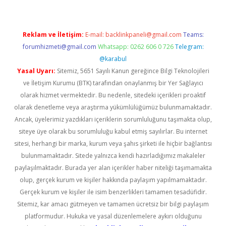
Reklam ve İletişim:
E-mail:
backlinkpaneli@gmail.com
Teams:
forumhizmeti@gmail.com
Whatsapp: 0262 606 0 726
Telegram:
@karabul
Yasal Uyarı:
Sitemiz, 5651 Sayılı Kanun gereğince Bilgi Teknolojileri
ve İletişim Kurumu (BTK) tarafından onaylanmış bir Yer Sağlayıcı
olarak hizmet vermektedir. Bu nedenle, sitedeki içerikleri proaktif
olarak denetleme veya araştırma yükümlülüğümüz bulunmamaktadır.
Ancak, üyelerimiz yazdıkları içeriklerin sorumluluğunu taşımakta olup,
siteye üye olarak bu sorumluluğu kabul etmiş sayılırlar. Bu internet
sitesi, herhangi bir marka, kurum veya şahıs şirketi ile hiçbir bağlantısı
bulunmamaktadır. Sitede yalnızca kendi hazırladığımız makaleler
paylaşılmaktadır. Burada yer alan içerikler haber niteliği taşımamakta
olup, gerçek kurum ve kişiler hakkında paylaşım yapılmamaktadır.
Gerçek kurum ve kişiler ile isim benzerlikleri tamamen tesadüfidir.
Sitemiz, kar amacı gütmeyen ve tamamen ücretsiz bir bilgi paylaşım
platformudur. Hukuka ve yasal düzenlemelere aykırı olduğunu