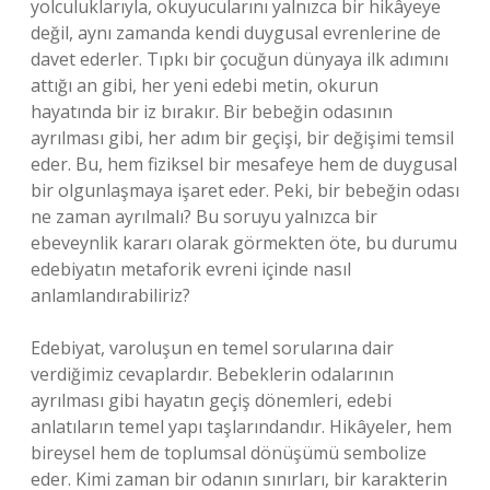
yolculuklarıyla, okuyucularını yalnızca bir hikâyeye
değil, aynı zamanda kendi duygusal evrenlerine de
davet ederler. Tıpkı bir çocuğun dünyaya ilk adımını
attığı an gibi, her yeni edebi metin, okurun
hayatında bir iz bırakır. Bir bebeğin odasının
ayrılması gibi, her adım bir geçişi, bir değişimi temsil
eder. Bu, hem fiziksel bir mesafeye hem de duygusal
bir olgunlaşmaya işaret eder. Peki, bir bebeğin odası
ne zaman ayrılmalı? Bu soruyu yalnızca bir
ebeveynlik kararı olarak görmekten öte, bu durumu
edebiyatın metaforik evreni içinde nasıl
anlamlandırabiliriz?
Edebiyat, varoluşun en temel sorularına dair
verdiğimiz cevaplardır. Bebeklerin odalarının
ayrılması gibi hayatın geçiş dönemleri, edebi
anlatıların temel yapı taşlarındandır. Hikâyeler, hem
bireysel hem de toplumsal dönüşümü sembolize
eder. Kimi zaman bir odanın sınırları, bir karakterin