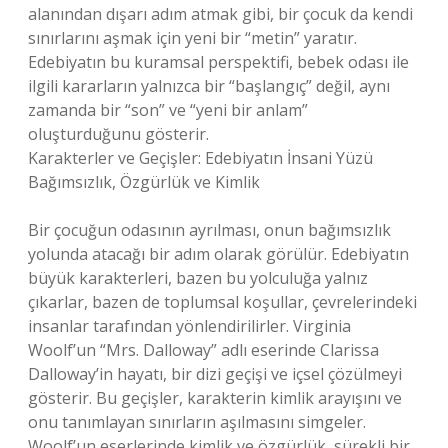
alanından dışarı adım atmak gibi, bir çocuk da kendi
sınırlarını aşmak için yeni bir “metin” yaratır.
Edebiyatın bu kuramsal perspektifi, bebek odası ile
ilgili kararların yalnızca bir “başlangıç” değil, aynı
zamanda bir “son” ve “yeni bir anlam”
oluşturduğunu gösterir.
Karakterler ve Geçişler: Edebiyatın İnsani Yüzü
Bağımsızlık, Özgürlük ve Kimlik
Bir çocuğun odasının ayrılması, onun bağımsızlık
yolunda atacağı bir adım olarak görülür. Edebiyatın
büyük karakterleri, bazen bu yolculuğa yalnız
çıkarlar, bazen de toplumsal koşullar, çevrelerindeki
insanlar tarafından yönlendirilirler. Virginia
Woolf’un “Mrs. Dalloway” adlı eserinde Clarissa
Dalloway’in hayatı, bir dizi geçişi ve içsel çözülmeyi
gösterir. Bu geçişler, karakterin kimlik arayışını ve
onu tanımlayan sınırların aşılmasını simgeler.
Woolf’un eserlerinde kimlik ve özgürlük, sürekli bir