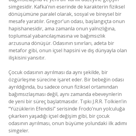
simgesidir. Kafka’nın eserinde de karakterin fiziksel
dönüşümüne paralel olarak, sosyal ve bireysel bir
mesafe yaratılır. Gregor’un odası, başlangıçta onun
hapishanesidir, ama zamanla onun yalnızlığına,
toplumsal yabancılaşmasına ve bağımsızlık
arzusuna dönüşür. Odasının sınırları, adeta bir
metafor gibi, onun içsel hapsini ve dış dünyayla olan
ilişkisini yansıtır.
Çocuk odasının ayrılması da aynı şekilde, bir
özgürleşme sürecine işaret eder. Bir bebeğin odası
ayrıldığında, bu sadece onun fiziksel ortamından
bağımsızlaşması değil, aynı zamanda ebeveynlerin
de yeni bir süreç başlatmasıdır. Tıpkı J.R.R. Tolkien’in
“Yüzüklerin Efendisi” serisinde Frodo’nun yolculuğa
çıkarken yaşadığı içsel değişim gibi, bir çocuk
odasının ayrılması, onun büyüme yolundaki ilk adımı
simgeler.