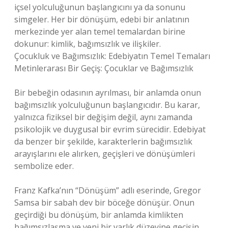
içsel yolculuğunun başlangıcını ya da sonunu
simgeler. Her bir dönüşüm, edebi bir anlatının
merkezinde yer alan temel temalardan birine
dokunur: kimlik, bağımsızlık ve ilişkiler.
Çocukluk ve Bağımsızlık: Edebiyatın Temel Temaları
Metinlerarası Bir Geçiş: Çocuklar ve Bağımsızlık
Bir bebeğin odasının ayrılması, bir anlamda onun
bağımsızlık yolculuğunun başlangıcıdır. Bu karar,
yalnızca fiziksel bir değişim değil, aynı zamanda
psikolojik ve duygusal bir evrim sürecidir. Edebiyat
da benzer bir şekilde, karakterlerin bağımsızlık
arayışlarını ele alırken, geçişleri ve dönüşümleri
sembolize eder.
Franz Kafka’nın “Dönüşüm” adlı eserinde, Gregor
Samsa bir sabah dev bir böceğe dönüşür. Onun
geçirdiği bu dönüşüm, bir anlamda kimlikten
bağımsızlaşma ve yeni bir varlık düzeyine geçişin