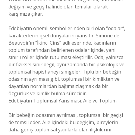
değişim ve geçiş halinde olan temalar olarak
karşımıza çıkar.
Edebiyatın önemli sembollerinden biri olan “odalar”,
karakterlerin içsel dünyalarını yansıtır. Simone de
Beauvoir’ın “İkinci Cins” adlı eserinde, kadınların
toplum tarafından belirlenen odalar içinde, yani
sınırlı roller içinde tutulması eleştirilir. Oda, yalnızca
bir fiziksel sınır değil, aynı zamanda bir psikolojik ve
toplumsal hapishaneyi simgeler. Tıpkı bir bebeğin
odasının ayrılması gibi, toplumsal bir kimlikten ve
dayatılan normlardan bağımsızlaşmak da bir
özgürlük ve kimlik bulma sürecidir.
Edebiyatın Toplumsal Yansıması: Aile ve Toplum
Bir bebeğin odasının ayrılması, toplumsal bir geçişi
de temsil eder. Aile içindeki bu değişim, bireylerin
daha geniş toplumsal yapılarla olan ilişkilerini