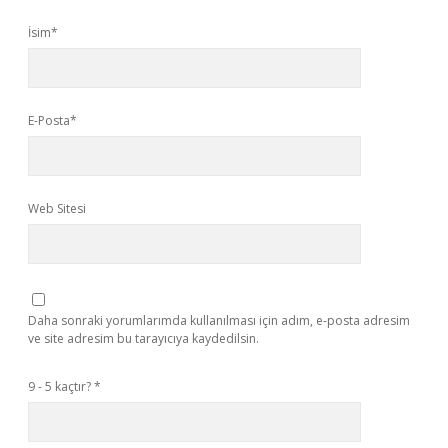
İsim*
E-Posta*
Web Sitesi
Daha sonraki yorumlarımda kullanılması için adım, e-posta adresim
ve site adresim bu tarayıcıya kaydedilsin.
9 - 5 kaçtır?
*