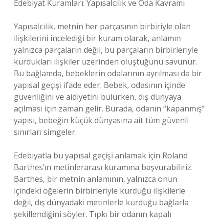
Edebiyat Kuramları: Yapısalcılık ve Oda Kavramı
Yapısalcılık, metnin her parçasının birbiriyle olan
ilişkilerini incelediği bir kuram olarak, anlamın
yalnızca parçaların değil, bu parçaların birbirleriyle
kurdukları ilişkiler üzerinden oluştuğunu savunur.
Bu bağlamda, bebeklerin odalarının ayrılması da bir
yapısal geçişi ifade eder. Bebek, odasının içinde
güvenliğini ve aidiyetini bulurken, dış dünyaya
açılması için zaman gelir. Burada, odanın “kapanmış”
yapısı, bebeğin küçük dünyasına ait tüm güvenli
sınırları simgeler.
Edebiyatla bu yapısal geçişi anlamak için Roland
Barthes’ın metinlerarası kuramına başvurabiliriz.
Barthes, bir metnin anlamının, yalnızca onun
içindeki öğelerin birbirleriyle kurduğu ilişkilerle
değil, dış dünyadaki metinlerle kurduğu bağlarla
şekillendiğini söyler. Tıpkı bir odanın kapalı