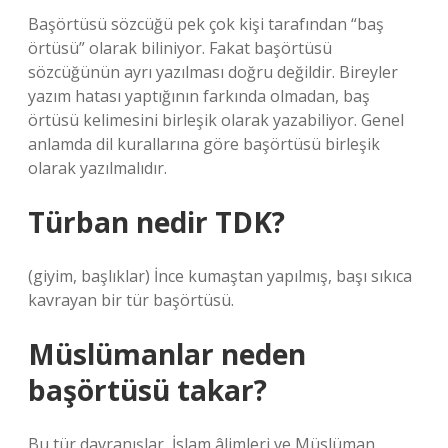
Başörtüsü sözcüğü pek çok kişi tarafından “baş
örtüsü” olarak biliniyor. Fakat başörtüsü
sözcüğünün ayrı yazılması doğru değildir. Bireyler
yazım hatası yaptığının farkında olmadan, baş
örtüsü kelimesini birleşik olarak yazabiliyor. Genel
anlamda dil kurallarına göre başörtüsü birleşik
olarak yazılmalıdır.
Türban nedir TDK?
(giyim, başlıklar) İnce kumaştan yapılmış, başı sıkıca
kavrayan bir tür başörtüsü.
Müslümanlar neden
başörtüsü takar?
Bu tür davranışlar, İslam âlimleri ve Müslüman