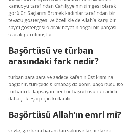
kamuoyu tarafından Cahiliyye’nin simgesi olarak
görülür. Saçlarını örtmek kadınlar tarafından bir
tevazu göstergesi ve özellikle de Allah’a karşı bir
saygı göstergesi olarak hayatın doğal bir parçası
olarak görülmüştür.
Başörtüsü ve türban
arasındaki fark nedir?
türban sara sara ve sadece kafanın üst kısmına
bağlanır, türkçede sıkmabaş da denir. başörtüsü ise
türbanı da kapsayan her tür başörtüsünün adıdır.
daha çok eşarp için kullanılır.
Başörtüsü Allah’ın emri mi?
söyle, gözlerini haramdan sakınsınlar, ırzlarını