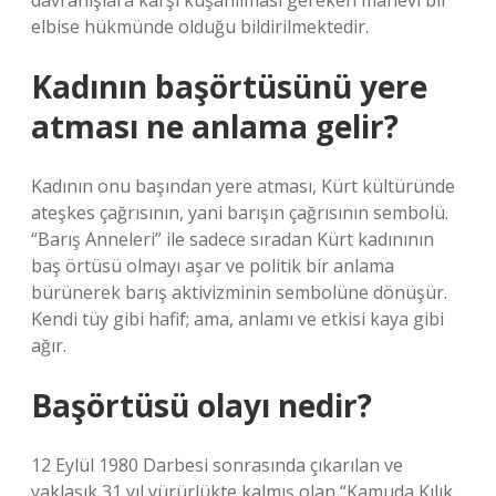
davranışlara karşı kuşanılması gereken manevi bir
elbise hükmünde olduğu bildirilmektedir.
Kadının başörtüsünü yere
atması ne anlama gelir?
Kadının onu başından yere atması, Kürt kültüründe
ateşkes çağrısının, yani barışın çağrısının sembolü.
“Barış Anneleri” ile sadece sıradan Kürt kadınının
baş örtüsü olmayı aşar ve politik bir anlama
bürünerek barış aktivizminin sembolüne dönüşür.
Kendi tüy gibi hafif; ama, anlamı ve etkisi kaya gibi
ağır.
Başörtüsü olayı nedir?
12 Eylül 1980 Darbesi sonrasında çıkarılan ve
yaklaşık 31 yıl yürürlükte kalmış olan “Kamuda Kılık