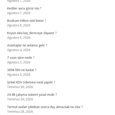
Ağustos 7, 2026
Kediler aura görür mü ?
Ağustos 7, 2026
Bodrum Hilton otel kimin ?
Ağustos 6, 2026
Koyun eksi kaç dereceye dayanır ?
Ağustos 5, 2026
Avantajlar ne anlama gelir ?
Ağustos 4, 2026
7 uzun sûre nedir ?
Ağustos 3, 2026
36’lık film ne kadar ?
Ağustos 3, 2026
Şirket KDV ödemesi nasıl yapılır ?
Temmuz 30, 2026
24 48 çalışma sistemi yasal mıdır ?
Temmuz 30, 2026
Termal sudan çıktıktan sonra duş almazsak ne olur ?
Temmuz 28, 2026