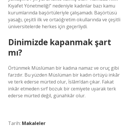
Kıyafet Yönetmeliği” nedeniyle kadınlar bazı kamu
kurumlarında başörtüleriyle çalışamadı. Başörtüsü
yasağı, çeşitli ilk ve ortaöğretim okullarında ve çeşitli
üniversitelerde herkes için geçerliydi.
Dinimizde kapanmak şart
mı?
Örtünmek Müslüman bir kadına namaz ve oruç gibi
farzdır. Bu yüzden Müslüman bir kadın örtüyü inkâr
ve terk ederse mürted olur, İslâm’dan çıkar. Fakat
inkâr etmeden sırf bozuk bir cemiyete uyarak terk
ederse mürted değil, günahkâr olur.
Tarih:
Makaleler