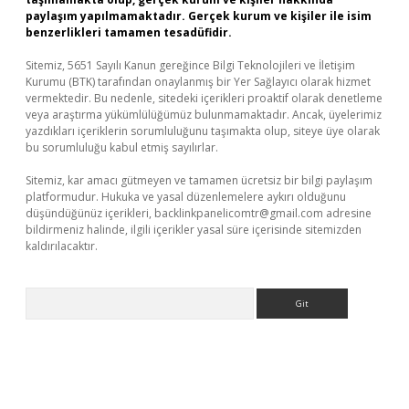
paylaşım yapılmamaktadır. Gerçek kurum ve kişiler ile isim
benzerlikleri tamamen tesadüfidir.
Sitemiz, 5651 Sayılı Kanun gereğince Bilgi Teknolojileri ve İletişim
Kurumu (BTK) tarafından onaylanmış bir Yer Sağlayıcı olarak hizmet
vermektedir. Bu nedenle, sitedeki içerikleri proaktif olarak denetleme
veya araştırma yükümlülüğümüz bulunmamaktadır. Ancak, üyelerimiz
yazdıkları içeriklerin sorumluluğunu taşımakta olup, siteye üye olarak
bu sorumluluğu kabul etmiş sayılırlar.
Sitemiz, kar amacı gütmeyen ve tamamen ücretsiz bir bilgi paylaşım
platformudur. Hukuka ve yasal düzenlemelere aykırı olduğunu
düşündüğünüz içerikleri,
backlinkpanelicomtr@gmail.com
adresine
bildirmeniz halinde, ilgili içerikler yasal süre içerisinde sitemizden
kaldırılacaktır.
Arama