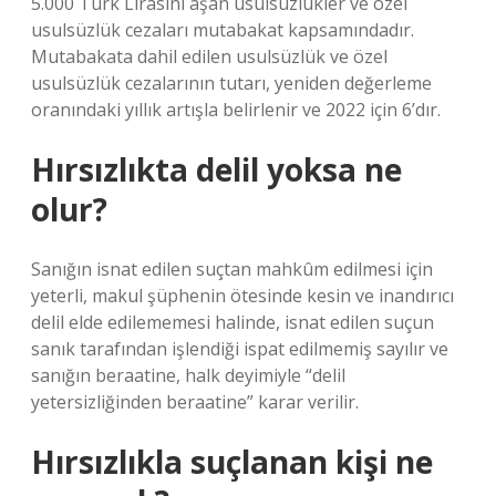
5.000 Türk Lirasını aşan usulsüzlükler ve özel
usulsüzlük cezaları mutabakat kapsamındadır.
Mutabakata dahil edilen usulsüzlük ve özel
usulsüzlük cezalarının tutarı, yeniden değerleme
oranındaki yıllık artışla belirlenir ve 2022 için 6’dır.
Hırsızlıkta delil yoksa ne
olur?
Sanığın isnat edilen suçtan mahkûm edilmesi için
yeterli, makul şüphenin ötesinde kesin ve inandırıcı
delil elde edilememesi halinde, isnat edilen suçun
sanık tarafından işlendiği ispat edilmemiş sayılır ve
sanığın beraatine, halk deyimiyle “delil
yetersizliğinden beraatine” karar verilir.
Hırsızlıkla suçlanan kişi ne