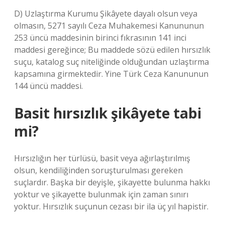
D) Uzlaştırma Kurumu Şikâyete dayalı olsun veya
olmasın, 5271 sayılı Ceza Muhakemesi Kanununun
253 üncü maddesinin birinci fıkrasının 141 inci
maddesi gereğince; Bu maddede sözü edilen hırsızlık
suçu, katalog suç niteliğinde olduğundan uzlaştırma
kapsamına girmektedir. Yine Türk Ceza Kanununun
144 üncü maddesi.
Basit hırsızlık şikâyete tabi
mi?
Hırsızlığın her türlüsü, basit veya ağırlaştırılmış
olsun, kendiliğinden soruşturulması gereken
suçlardır. Başka bir deyişle, şikayette bulunma hakkı
yoktur ve şikayette bulunmak için zaman sınırı
yoktur. Hırsızlık suçunun cezası bir ila üç yıl hapistir.