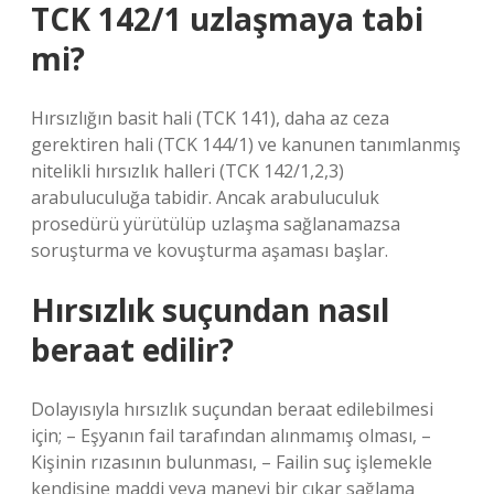
TCK 142/1 uzlaşmaya tabi
mi?
Hırsızlığın basit hali (TCK 141), daha az ceza
gerektiren hali (TCK 144/1) ve kanunen tanımlanmış
nitelikli hırsızlık halleri (TCK 142/1,2,3)
arabuluculuğa tabidir. Ancak arabuluculuk
prosedürü yürütülüp uzlaşma sağlanamazsa
soruşturma ve kovuşturma aşaması başlar.
Hırsızlık suçundan nasıl
beraat edilir?
Dolayısıyla hırsızlık suçundan beraat edilebilmesi
için; – Eşyanın fail tarafından alınmamış olması, –
Kişinin rızasının bulunması, – Failin suç işlemekle
kendisine maddi veya manevi bir çıkar sağlama