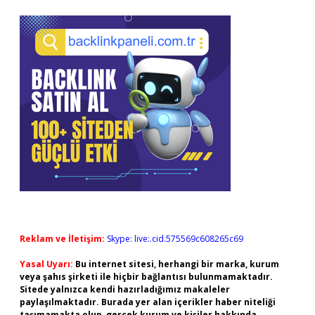
Reklam ve İletişim:
Skype: live:.cid.575569c608265c69
Yasal Uyarı:
Bu internet sitesi, herhangi bir marka, kurum
veya şahıs şirketi ile hiçbir bağlantısı bulunmamaktadır.
Sitede yalnızca kendi hazırladığımız makaleler
paylaşılmaktadır. Burada yer alan içerikler haber niteliği
taşımamakta olup, gerçek kurum ve kişiler hakkında