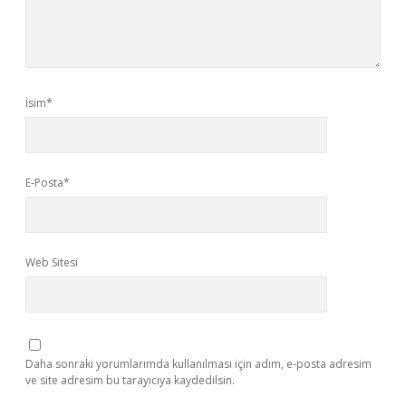
İsim*
E-Posta*
Web Sitesi
Daha sonraki yorumlarımda kullanılması için adım, e-posta adresim
ve site adresim bu tarayıcıya kaydedilsin.