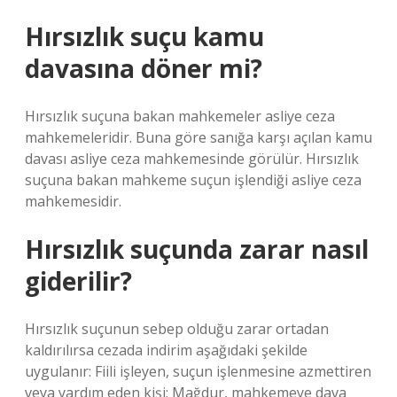
Hırsızlık suçu kamu
davasına döner mi?
Hırsızlık suçuna bakan mahkemeler asliye ceza
mahkemeleridir. Buna göre sanığa karşı açılan kamu
davası asliye ceza mahkemesinde görülür. Hırsızlık
suçuna bakan mahkeme suçun işlendiği asliye ceza
mahkemesidir.
Hırsızlık suçunda zarar nasıl
giderilir?
Hırsızlık suçunun sebep olduğu zarar ortadan
kaldırılırsa cezada indirim aşağıdaki şekilde
uygulanır: Fiili işleyen, suçun işlenmesine azmettiren
veya yardım eden kişi; Mağdur, mahkemeye dava