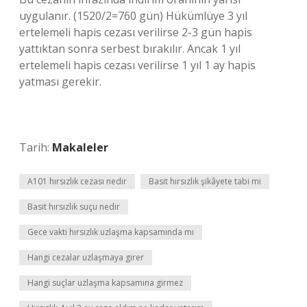
uygulanır. (1520/2=760 gün) Hükümlüye 3 yıl
ertelemeli hapis cezası verilirse 2-3 gün hapis
yattıktan sonra serbest bırakılır. Ancak 1 yıl
ertelemeli hapis cezası verilirse 1 yıl 1 ay hapis
yatması gerekir.
Tarih:
Makaleler
A101 hırsızlık cezası nedir
Basit hırsızlık şikâyete tabi mi
Basit hırsızlık suçu nedir
Gece vakti hırsızlık uzlaşma kapsamında mı
Hangi cezalar uzlaşmaya girer
Hangi suçlar uzlaşma kapsamına girmez