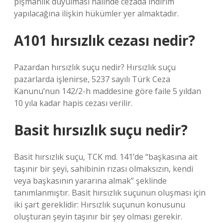
pişmanlık duyulması halinde cezada indirim
yapılacağına ilişkin hükümler yer almaktadır.
A101 hırsızlık cezası nedir?
Pazardan hırsızlık suçu nedir? Hırsızlık suçu
pazarlarda işlenirse, 5237 sayılı Türk Ceza
Kanunu’nun 142/2-h maddesine göre faile 5 yıldan
10 yıla kadar hapis cezası verilir.
Basit hırsızlık suçu nedir?
Basit hırsızlık suçu, TCK md. 141’de “başkasına ait
taşınır bir şeyi, sahibinin rızası olmaksızın, kendi
veya başkasının yararına almak” şeklinde
tanımlanmıştır. Basit hırsızlık suçunun oluşması için
iki şart gereklidir: Hırsızlık suçunun konusunu
oluşturan şeyin taşınır bir şey olması gerekir.