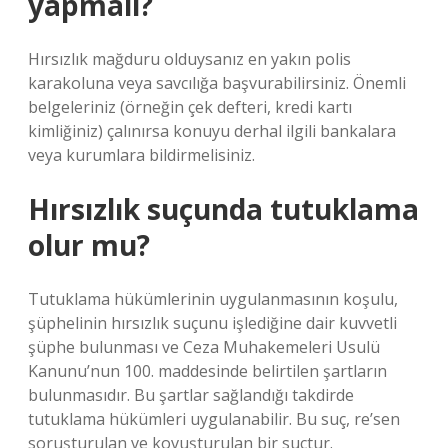
yapmalı?
Hırsızlık mağduru olduysanız en yakın polis
karakoluna veya savcılığa başvurabilirsiniz. Önemli
belgeleriniz (örneğin çek defteri, kredi kartı
kimliğiniz) çalınırsa konuyu derhal ilgili bankalara
veya kurumlara bildirmelisiniz.
Hırsızlık suçunda tutuklama
olur mu?
Tutuklama hükümlerinin uygulanmasının koşulu,
şüphelinin hırsızlık suçunu işlediğine dair kuvvetli
şüphe bulunması ve Ceza Muhakemeleri Usulü
Kanunu’nun 100. maddesinde belirtilen şartların
bulunmasıdır. Bu şartlar sağlandığı takdirde
tutuklama hükümleri uygulanabilir. Bu suç, re’sen
soruşturulan ve kovuşturulan bir suçtur.