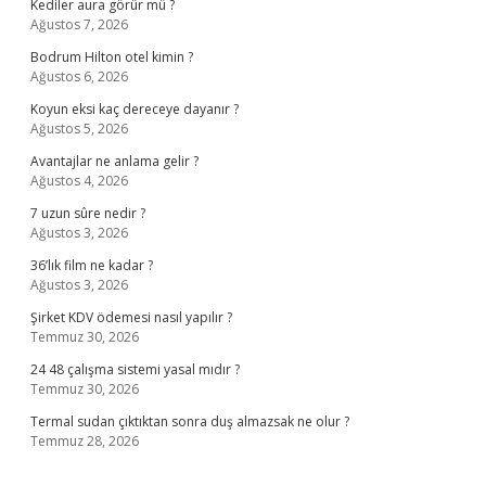
Kediler aura görür mü ?
Ağustos 7, 2026
Bodrum Hilton otel kimin ?
Ağustos 6, 2026
Koyun eksi kaç dereceye dayanır ?
Ağustos 5, 2026
Avantajlar ne anlama gelir ?
Ağustos 4, 2026
7 uzun sûre nedir ?
Ağustos 3, 2026
36’lık film ne kadar ?
Ağustos 3, 2026
Şirket KDV ödemesi nasıl yapılır ?
Temmuz 30, 2026
24 48 çalışma sistemi yasal mıdır ?
Temmuz 30, 2026
Termal sudan çıktıktan sonra duş almazsak ne olur ?
Temmuz 28, 2026