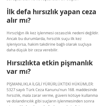
İlk defa hırsızlık yapan ceza
alır mı?
Hırsızlığın ilk kez işlenmesi cezasızlık nedeni değildir.
Ancak bu durumlarda, hırsızlık suçu ilk kez
işleniyorsa, hakim takdirine bağlı olarak suçluya
daha düşük bir ceza verebilir.
Hırsızlıkta etkin pişmanlık
var mı?
PİŞMANLIKLA İLGİLİ YÜRÜRLÜKTEKİ HÜKÜMLER:
5327 sayılı Türk Ceza Kanunu’nun 168. maddesinde
hırsızlık, mala zarar verme, güveni kötüye kullanma
ve dolandırıcılık gibi suçların işlenmesinden sonra