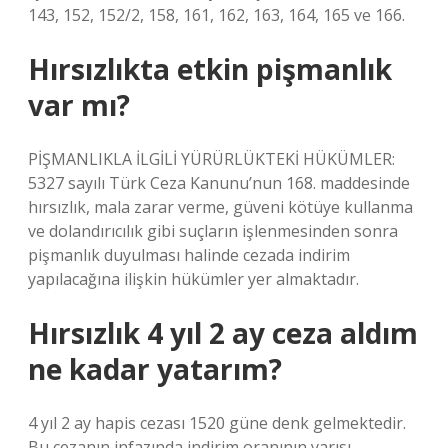
143, 152, 152/2, 158, 161, 162, 163, 164, 165 ve 166.
Hırsızlıkta etkin pişmanlık
var mı?
PİŞMANLIKLA İLGİLİ YÜRÜRLÜKTEKİ HÜKÜMLER:
5327 sayılı Türk Ceza Kanunu’nun 168. maddesinde
hırsızlık, mala zarar verme, güveni kötüye kullanma
ve dolandırıcılık gibi suçların işlenmesinden sonra
pişmanlık duyulması halinde cezada indirim
yapılacağına ilişkin hükümler yer almaktadır.
Hırsızlık 4 yıl 2 ay ceza aldım
ne kadar yatarım?
4 yıl 2 ay hapis cezası 1520 güne denk gelmektedir.
Bu cezanın infazında indirim oranının yarısı