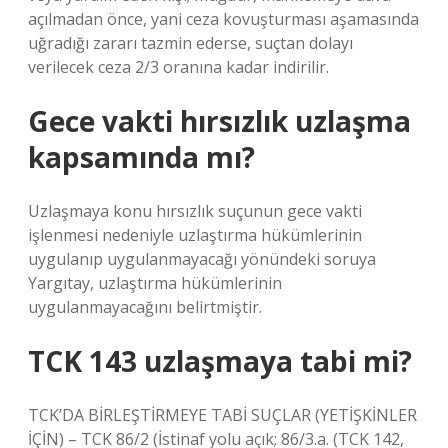
açılmadan önce, yani ceza kovuşturması aşamasında
uğradığı zararı tazmin ederse, suçtan dolayı
verilecek ceza 2/3 oranına kadar indirilir.
Gece vakti hırsızlık uzlaşma
kapsamında mı?
Uzlaşmaya konu hırsızlık suçunun gece vakti
işlenmesi nedeniyle uzlaştırma hükümlerinin
uygulanıp uygulanmayacağı yönündeki soruya
Yargıtay, uzlaştırma hükümlerinin
uygulanmayacağını belirtmiştir.
TCK 143 uzlaşmaya tabi mi?
TCK’DA BİRLEŞTİRMEYE TABİ SUÇLAR (YETİŞKİNLER
İÇİN) – TCK 86/2 (İstinaf yolu açık; 86/3.a. (TCK 142,