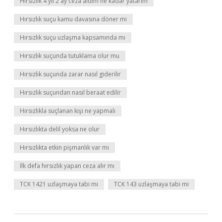
Hırsızlık 4 yıl 2 ay ceza aldım ne kadar yatarım
Hırsızlık suçu kamu davasına döner mi
Hırsızlık suçu uzlaşma kapsamında mı
Hırsızlık suçunda tutuklama olur mu
Hırsızlık suçunda zarar nasıl giderilir
Hırsızlık suçundan nasıl beraat edilir
Hırsızlıkla suçlanan kişi ne yapmalı
Hırsızlıkta delil yoksa ne olur
Hırsızlıkta etkin pişmanlık var mı
İlk defa hırsızlık yapan ceza alır mı
TCK 1421 uzlaşmaya tabi mi
TCK 143 uzlaşmaya tabi mi