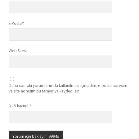
E-Posta*
Web Sitesi
Daha sonraki yorumlarımda kullanılması için adım, e-posta adresim
ve site adresim bu tarayıcıya kaydedilsin.
9 - 5 kaçtır?
*