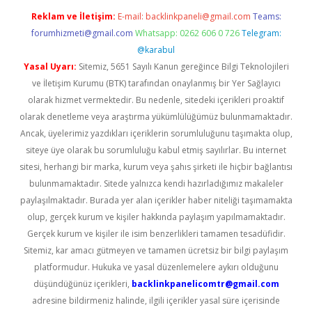
Reklam ve İletişim:
E-mail:
backlinkpaneli@gmail.com
Teams:
forumhizmeti@gmail.com
Whatsapp: 0262 606 0 726
Telegram:
@karabul
Yasal Uyarı:
Sitemiz, 5651 Sayılı Kanun gereğince Bilgi Teknolojileri
ve İletişim Kurumu (BTK) tarafından onaylanmış bir Yer Sağlayıcı
olarak hizmet vermektedir. Bu nedenle, sitedeki içerikleri proaktif
olarak denetleme veya araştırma yükümlülüğümüz bulunmamaktadır.
Ancak, üyelerimiz yazdıkları içeriklerin sorumluluğunu taşımakta olup,
siteye üye olarak bu sorumluluğu kabul etmiş sayılırlar. Bu internet
sitesi, herhangi bir marka, kurum veya şahıs şirketi ile hiçbir bağlantısı
bulunmamaktadır. Sitede yalnızca kendi hazırladığımız makaleler
paylaşılmaktadır. Burada yer alan içerikler haber niteliği taşımamakta
olup, gerçek kurum ve kişiler hakkında paylaşım yapılmamaktadır.
Gerçek kurum ve kişiler ile isim benzerlikleri tamamen tesadüfidir.
Sitemiz, kar amacı gütmeyen ve tamamen ücretsiz bir bilgi paylaşım
platformudur. Hukuka ve yasal düzenlemelere aykırı olduğunu
düşündüğünüz içerikleri,
backlinkpanelicomtr@gmail.com
adresine bildirmeniz halinde, ilgili içerikler yasal süre içerisinde