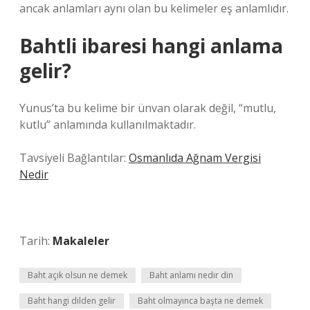
ancak anlamları aynı olan bu kelimeler eş anlamlıdır.
Bahtli ibaresi hangi anlama
gelir?
Yunus’ta bu kelime bir ünvan olarak değil, “mutlu,
kutlu” anlamında kullanılmaktadır.
Tavsiyeli Bağlantılar:
Osmanlıda Ağnam Vergisi
Nedir
Tarih:
Makaleler
Baht açık olsun ne demek
Baht anlamı nedir din
Baht hangi dilden gelir
Baht olmayınca başta ne demek