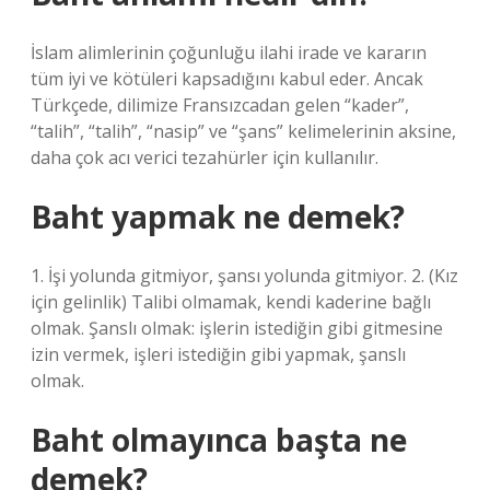
İslam alimlerinin çoğunluğu ilahi irade ve kararın
tüm iyi ve kötüleri kapsadığını kabul eder. Ancak
Türkçede, dilimize Fransızcadan gelen “kader”,
“talih”, “talih”, “nasip” ve “şans” kelimelerinin aksine,
daha çok acı verici tezahürler için kullanılır.
Baht yapmak ne demek?
1. İşi yolunda gitmiyor, şansı yolunda gitmiyor. 2. (Kız
için gelinlik) Talibi olmamak, kendi kaderine bağlı
olmak. Şanslı olmak: işlerin istediğin gibi gitmesine
izin vermek, işleri istediğin gibi yapmak, şanslı
olmak.
Baht olmayınca başta ne
demek?