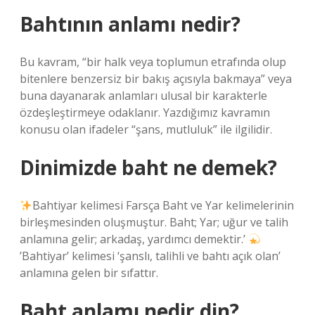
Bahtının anlamı nedir?
Bu kavram, “bir halk veya toplumun etrafında olup
bitenlere benzersiz bir bakış açısıyla bakmaya” veya
buna dayanarak anlamları ulusal bir karakterle
özdeşleştirmeye odaklanır. Yazdığımız kavramın
konusu olan ifadeler “şans, mutluluk” ile ilgilidir.
Dinimizde baht ne demek?
Bahtiyar kelimesi Farsça Baht ve Yar kelimelerinin
birleşmesinden oluşmuştur. Baht; Yar; uğur ve talih
anlamına gelir; arkadaş, yardımcı demektir.’
’Bahtiyar’ kelimesi ‘şanslı, talihli ve bahtı açık olan’
anlamına gelen bir sıfattır.
Baht anlamı nedir din?