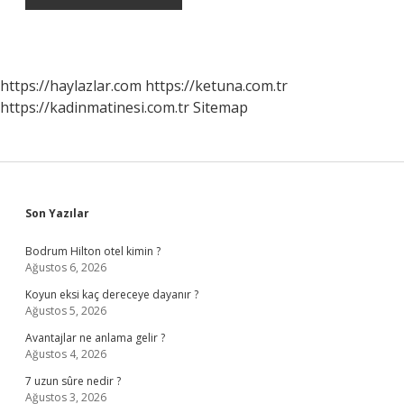
https://haylazlar.com
https://ketuna.com.tr
https://kadinmatinesi.com.tr
Sitemap
Sidebar
Son Yazılar
Bodrum Hilton otel kimin ?
Ağustos 6, 2026
Koyun eksi kaç dereceye dayanır ?
Ağustos 5, 2026
Avantajlar ne anlama gelir ?
Ağustos 4, 2026
7 uzun sûre nedir ?
Ağustos 3, 2026