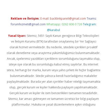
Reklam ve İletişim:
E-mail:
backlinkpaneli@gmail.com
Teams:
forumhizmeti@gmail.com
Whatsapp: 0262 606 0 726
Telegram:
@karabul
Yasal Uyarı:
Sitemiz, 5651 Sayılı Kanun gereğince Bilgi Teknolojileri
ve İletişim Kurumu (BTK) tarafından onaylanmış bir Yer Sağlayıcı
olarak hizmet vermektedir. Bu nedenle, sitedeki içerikleri proaktif
olarak denetleme veya araştırma yükümlülüğümüz bulunmamaktadır.
Ancak, üyelerimiz yazdıkları içeriklerin sorumluluğunu taşımakta olup,
siteye üye olarak bu sorumluluğu kabul etmiş sayılırlar. Bu internet
sitesi, herhangi bir marka, kurum veya şahıs şirketi ile hiçbir bağlantısı
bulunmamaktadır. Sitede yalnızca kendi hazırladığımız makaleler
paylaşılmaktadır. Burada yer alan içerikler haber niteliği taşımamakta
olup, gerçek kurum ve kişiler hakkında paylaşım yapılmamaktadır.
Gerçek kurum ve kişiler ile isim benzerlikleri tamamen tesadüfidir.
Sitemiz, kar amacı gütmeyen ve tamamen ücretsiz bir bilgi paylaşım
platformudur. Hukuka ve yasal düzenlemelere aykırı olduğunu