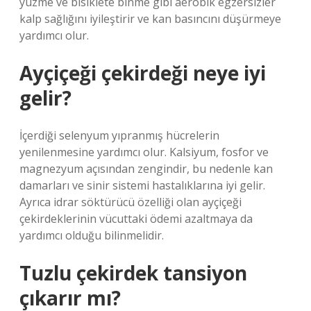
yüzme ve bisiklete binme gibi aerobik egzersizler
kalp sağlığını iyileştirir ve kan basıncını düşürmeye
yardımcı olur.
Ayçiçeği çekirdeği neye iyi
gelir?
İçerdiği selenyum yıpranmış hücrelerin
yenilenmesine yardımcı olur. Kalsiyum, fosfor ve
magnezyum açısından zengindir, bu nedenle kan
damarları ve sinir sistemi hastalıklarına iyi gelir.
Ayrıca idrar söktürücü özelliği olan ayçiçeği
çekirdeklerinin vücuttaki ödemi azaltmaya da
yardımcı olduğu bilinmelidir.
Tuzlu çekirdek tansiyon
çıkarır mı?