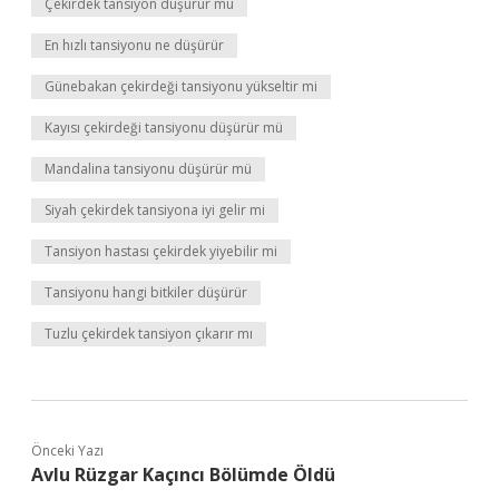
Çekirdek tansiyon düşürür mü
En hızlı tansiyonu ne düşürür
Günebakan çekirdeği tansiyonu yükseltir mi
Kayısı çekirdeği tansiyonu düşürür mü
Mandalina tansiyonu düşürür mü
Siyah çekirdek tansiyona iyi gelir mi
Tansiyon hastası çekirdek yiyebilir mi
Tansiyonu hangi bitkiler düşürür
Tuzlu çekirdek tansiyon çıkarır mı
Önceki Yazı
Avlu Rüzgar Kaçıncı Bölümde Öldü