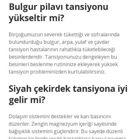
Bulgur pilavı tansiyonu
yükseltir mi?
Birçoğumuzun severek tükettiği ve sofralarında
bulundurduğu bulgur, arpa, yulaf ve çavdar
tansiyon hastalarının rahatlıkla tüketebileceği
besinlerdendir. Tansiyonunuzu dengeleyen bu
besinleri beslenme rutininize ekleyerek yüksek
tansiyon probleminizden kurtulabilirsiniz.
Siyah çekirdek tansiyona iyi
gelir mi?
Dolaşım sistemini destekler ve kan basıncını
düzenler. Zengin magnezyum içeriği sayesinde
bağışıklık sistemini güçlendirir. Bu sayede düzenli
tüketen kişilerde çeşitli hastalıklara karşı savunma