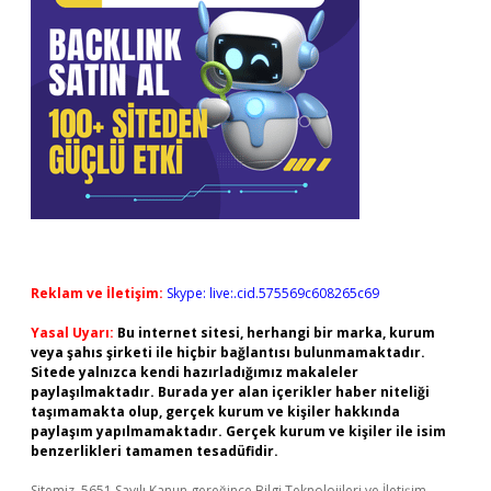
Reklam ve İletişim:
Skype: live:.cid.575569c608265c69
Yasal Uyarı:
Bu internet sitesi, herhangi bir marka, kurum
veya şahıs şirketi ile hiçbir bağlantısı bulunmamaktadır.
Sitede yalnızca kendi hazırladığımız makaleler
paylaşılmaktadır. Burada yer alan içerikler haber niteliği
taşımamakta olup, gerçek kurum ve kişiler hakkında
paylaşım yapılmamaktadır. Gerçek kurum ve kişiler ile isim
benzerlikleri tamamen tesadüfidir.
Sitemiz, 5651 Sayılı Kanun gereğince Bilgi Teknolojileri ve İletişim