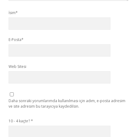
İsim*
E-Posta*
Web Sitesi
Daha sonraki yorumlarımda kullanılması için adım, e-posta adresim
ve site adresim bu tarayıcıya kaydedilsin.
10 - 4 kaçtır?
*