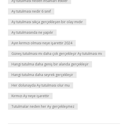
Ay tutulması neden insanları etkiler
Ay tutulması nedir 6 sınıf
Ay tutulması sıkça gerçekleşen bir olay mıdır
Ay tutulmasında ne yapılır
Ayın kırmızı olması neye işarettir 2024
Güneş tutulması mı daha çok gerçekleşir Ay tutulması mı
Hangi tutulma daha geniş bir alanda gerçekleşir
Hangi tutulma daha seyrek gerçekleşir
Her dolunayda Ay tutulması olur mu
Kırmızı Ay neye işarettir
Tutulmalar neden her Ay gerçekleşmez