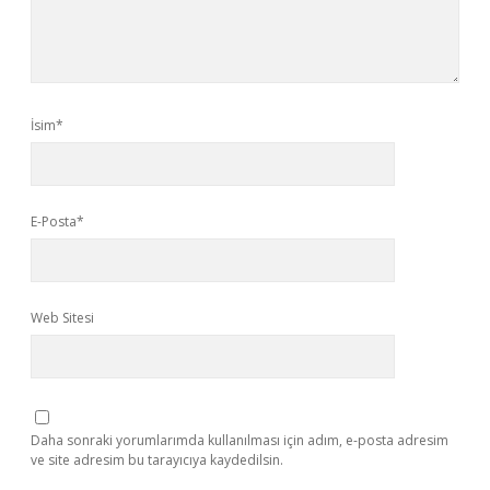
İsim*
E-Posta*
Web Sitesi
Daha sonraki yorumlarımda kullanılması için adım, e-posta adresim
ve site adresim bu tarayıcıya kaydedilsin.