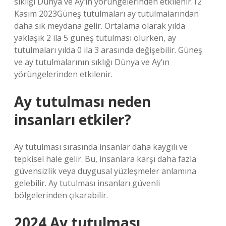
sıklığı Dünya ve Ay’ın yörüngelerinden etkilenir.12
Kasım 2023Güneş tutulmaları ay tutulmalarından
daha sık meydana gelir. Ortalama olarak yılda
yaklaşık 2 ila 5 güneş tutulması olurken, ay
tutulmaları yılda 0 ila 3 arasında değişebilir. Güneş
ve ay tutulmalarının sıklığı Dünya ve Ay’ın
yörüngelerinden etkilenir.
Ay tutulması neden
insanları etkiler?
Ay tutulması sırasında insanlar daha kaygılı ve
tepkisel hale gelir. Bu, insanlara karşı daha fazla
güvensizlik veya duygusal yüzleşmeler anlamına
gelebilir. Ay tutulması insanları güvenli
bölgelerinden çıkarabilir.
2024 Ay tutulması