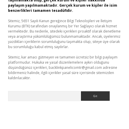
taşımamakta olup, gerçek kurum ve kişiler hakkında
paylaşım yapılmamaktadır. Gerçek kurum ve kişiler ile isim
benzerlikleri tamamen tesadüfidir.
Sitemiz, 5651 Sayılı Kanun gereğince Bilgi Teknolojileri ve İletişim
Kurumu (BTK) tarafından onaylanmış bir Yer Sağlayıcı olarak hizmet
vermektedir. Bu nedenle, sitedeki içerikleri proaktif olarak denetleme
veya araştırma yükümlülüğümüz bulunmamaktadır. Ancak, üyelerimiz
yazdıkları içeriklerin sorumluluğunu taşımakta olup, siteye üye olarak
bu sorumluluğu kabul etmiş sayılırlar.
Sitemiz, kar amacı gütmeyen ve tamamen ücretsiz bir bilgi paylaşım
platformudur. Hukuka ve yasal düzenlemelere aykırı olduğunu
düşündüğünüz içerikleri,
backlinkpanelicomtr@gmail.com
adresine
bildirmeniz halinde, ilgili içerikler yasal süre içerisinde sitemizden
kaldırılacaktır.
Arama