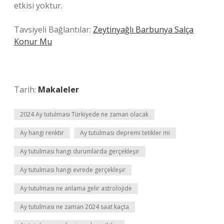
etkisi yoktur.
Tavsiyeli Bağlantılar:
Zeytinyağlı Barbunya Salça
Konur Mu
Tarih:
Makaleler
2024 Ay tutulması Türkiyede ne zaman olacak
Ay hangi renktir
Ay tutulması depremi tetikler mi
Ay tutulması hangi durumlarda gerçekleşir
Ay tutulması hangi evrede gerçekleşir
Ay tutulması ne anlama gelir astrolojide
Ay tutulması ne zaman 2024 saat kaçta