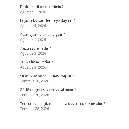
Bodrum Hilton otel kimin ?
Ağustos 6, 2026
Koyun eksi kaç dereceye dayanır ?
Ağustos 5, 2026
Avantajlar ne anlama gelir ?
Ağustos 4, 2026
7 uzun sûre nedir ?
Ağustos 3, 2026
36’lık film ne kadar ?
Ağustos 3, 2026
Şirket KDV ödemesi nasıl yapılır ?
Temmuz 30, 2026
24 48 çalışma sistemi yasal mıdır ?
Temmuz 30, 2026
Termal sudan çıktıktan sonra duş almazsak ne olur ?
Temmuz 28, 2026