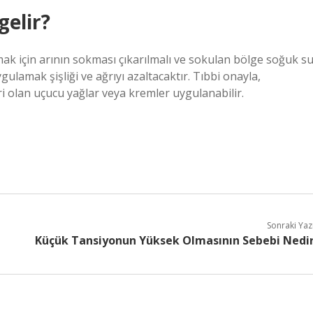
gelir?
mak için arının sokması çıkarılmalı ve sokulan bölge soğuk s
lamak şişliği ve ağrıyı azaltacaktır. Tıbbi onayla,
eri olan uçucu yağlar veya kremler uygulanabilir.
Sonraki Yaz
Küçük Tansiyonun Yüksek Olmasının Sebebi Nedi