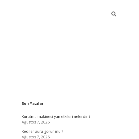
Sidebar
Son Yazılar
ilbet
betci
piabellacasino sitesi
https://www.betexper.xyz/
be
Kurutma makinesi yan etkileri nelerdir ?
Ağustos 7, 2026
Kediler aura görür mü ?
Ağustos 7, 2026