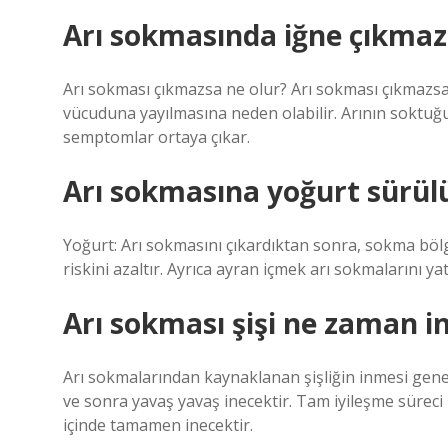
Arı sokmasında iğne çıkmaz
Arı sokması çıkmazsa ne olur? Arı sokması çıkmazsa ins
vücuduna yayılmasına neden olabilir. Arının soktuğu ye
semptomlar ortaya çıkar.
Arı sokmasına yoğurt sürül
Yoğurt: Arı sokmasını çıkardıktan sonra, sokma bö
riskini azaltır. Ayrıca ayran içmek arı sokmalarını yat
Arı sokması şişi ne zaman i
Arı sokmalarından kaynaklanan şişliğin inmesi genell
ve sonra yavaş yavaş inecektir. Tam iyileşme süreci k
içinde tamamen inecektir.