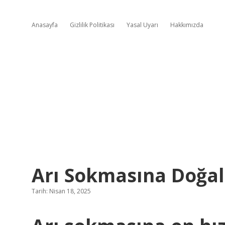
Anasayfa
Gizlilik Politikası
Yasal Uyarı
Hakkımızda
Arı Sokmasına Doğal 
Tarih: Nisan 18, 2025