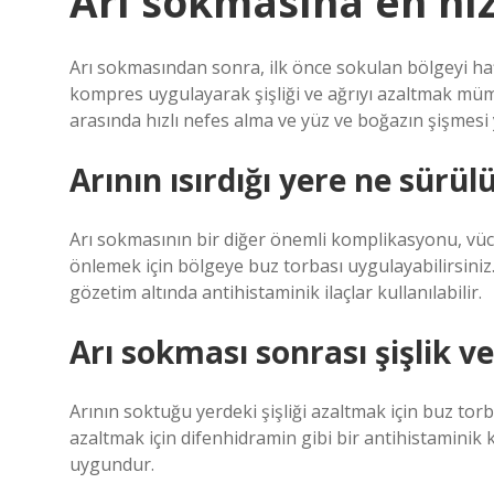
Arı sokmasına en hızl
Arı sokmasından sonra, ilk önce sokulan bölgeyi ha
kompres uygulayarak şişliği ve ağrıyı azaltmak müm
arasında hızlı nefes alma ve yüz ve boğazın şişmesi y
Arının ısırdığı yere ne sürül
Arı sokmasının bir diğer önemli komplikasyonu, vücu
önlemek için bölgeye buz torbası uygulayabilirsiniz. 
gözetim altında antihistaminik ilaçlar kullanılabilir.
Arı sokması sonrası şişlik ve
Arının soktuğu yerdeki şişliği azaltmak için buz torba
azaltmak için difenhidramin gibi bir antihistaminik 
uygundur.