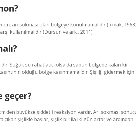
imon?
 limon, arı sokması olan bölgeye konulmamalıdır (Irmak, 1963)
arşı kullanılmalıdır (Dursun ve ark., 2011).
malı?
ır. Soğuk su rahatlatıcı olsa da sabun bölgede kalan kir
kaşıntının olduğu bölge kaşınmamalıdır. Şişliği gidermek için
e geçer?
cm’den büyükse şiddetli reaksiyon vardır. Arı sokması sonuc
çıkan şişlikle başlar, şişlik bir ila iki gün artar ve ardından