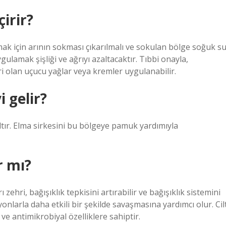
irir?
mak için arının sokması çıkarılmalı ve sokulan bölge soğuk s
lamak şişliği ve ağrıyı azaltacaktır. Tıbbi onayla,
eri olan uçucu yağlar veya kremler uygulanabilir.
i gelir?
altır. Elma sirkesini bu bölgeye pamuk yardımıyla
r mı?
 zehri, bağışıklık tepkisini artırabilir ve bağışıklık sistemini
onlarla daha etkili bir şekilde savaşmasına yardımcı olur. Cil
ve antimikrobiyal özelliklere sahiptir.