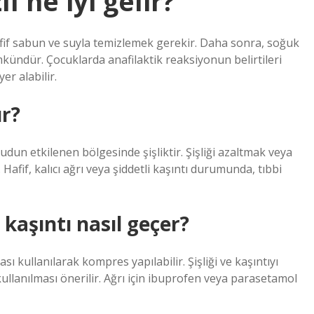
ı ne iyi gelir?
fif sabun ve suyla temizlemek gerekir. Daha sonra, soğuk
kündür. Çocuklarda anafilaktik reaksiyonun belirtileri
er alabilir.
ür?
dun etkilenen bölgesinde şişliktir. Şişliği azaltmak veya
Hafif, kalıcı ağrı veya şiddetli kaşıntı durumunda, tıbbi
 kaşıntı nasıl geçer?
sı kullanılarak kompres yapılabilir. Şişliği ve kaşıntıyı
kullanılması önerilir. Ağrı için ibuprofen veya parasetamol