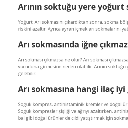
Arının soktuğu yere yoğurt
Yoğurt: Arı sokmasını çıkardıktan sonra, sokma bö
riskini azaltır. Ayrıca ayran içmek arı sokmalarını yat
Arı sokmasında iğne çıkmaz
Arı sokması çıkmazsa ne olur? Arı sokması çıkmazsa ins
vücuduna girmesine neden olabilir. Arının soktuğu ye
gelebilir.
Arı sokmasına hangi ilaç iyi 
Soğuk kompres, antihistaminik kremler ve doğal ürün
Soğuk kompresler şişliği ve ağrıyı azaltırken, antihist
bal gibi doğal ürünler de cildi yatıştırmak için sokm