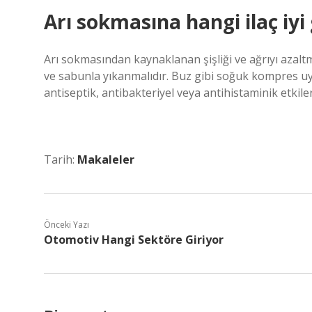
Arı sokmasına hangi ilaç iyi 
Arı sokmasından kaynaklanan şişliği ve ağrıyı azalt
ve sabunla yıkanmalıdır. Buz gibi soğuk kompres uygu
antiseptik, antibakteriyel veya antihistaminik etkil
Tarih:
Makaleler
Önceki Yazı
Otomotiv Hangi Sektöre Giriyor