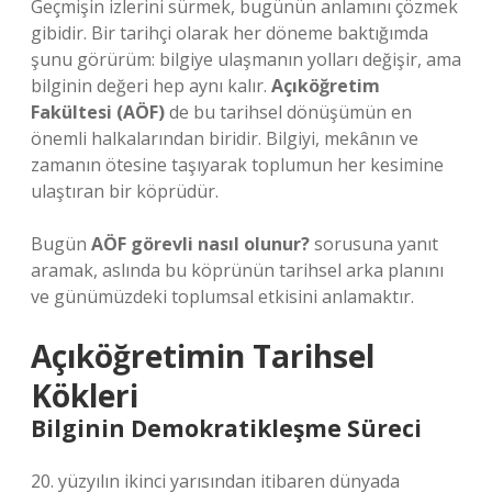
Geçmişin izlerini sürmek, bugünün anlamını çözmek
gibidir. Bir tarihçi olarak her döneme baktığımda
şunu görürüm: bilgiye ulaşmanın yolları değişir, ama
bilginin değeri hep aynı kalır.
Açıköğretim
Fakültesi (AÖF)
de bu tarihsel dönüşümün en
önemli halkalarından biridir. Bilgiyi, mekânın ve
zamanın ötesine taşıyarak toplumun her kesimine
ulaştıran bir köprüdür.
Bugün
AÖF görevli nasıl olunur?
sorusuna yanıt
aramak, aslında bu köprünün tarihsel arka planını
ve günümüzdeki toplumsal etkisini anlamaktır.
Açıköğretimin Tarihsel
Kökleri
Bilginin Demokratikleşme Süreci
20. yüzyılın ikinci yarısından itibaren dünyada