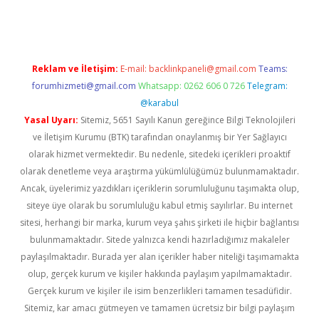
Reklam ve İletişim:
E-mail:
backlinkpaneli@gmail.com
Teams:
forumhizmeti@gmail.com
Whatsapp: 0262 606 0 726
Telegram:
@karabul
Yasal Uyarı:
Sitemiz, 5651 Sayılı Kanun gereğince Bilgi Teknolojileri
ve İletişim Kurumu (BTK) tarafından onaylanmış bir Yer Sağlayıcı
olarak hizmet vermektedir. Bu nedenle, sitedeki içerikleri proaktif
olarak denetleme veya araştırma yükümlülüğümüz bulunmamaktadır.
Ancak, üyelerimiz yazdıkları içeriklerin sorumluluğunu taşımakta olup,
siteye üye olarak bu sorumluluğu kabul etmiş sayılırlar. Bu internet
sitesi, herhangi bir marka, kurum veya şahıs şirketi ile hiçbir bağlantısı
bulunmamaktadır. Sitede yalnızca kendi hazırladığımız makaleler
paylaşılmaktadır. Burada yer alan içerikler haber niteliği taşımamakta
olup, gerçek kurum ve kişiler hakkında paylaşım yapılmamaktadır.
Gerçek kurum ve kişiler ile isim benzerlikleri tamamen tesadüfidir.
Sitemiz, kar amacı gütmeyen ve tamamen ücretsiz bir bilgi paylaşım