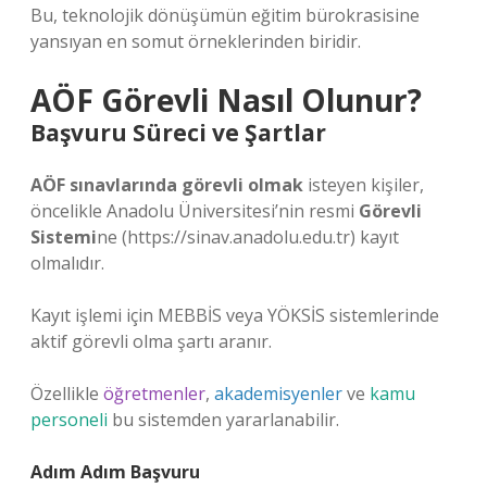
Bu, teknolojik dönüşümün eğitim bürokrasisine
yansıyan en somut örneklerinden biridir.
AÖF Görevli Nasıl Olunur?
Başvuru Süreci ve Şartlar
AÖF sınavlarında görevli olmak
isteyen kişiler,
öncelikle Anadolu Üniversitesi’nin resmi
Görevli
Sistemi
ne (https://sinav.anadolu.edu.tr) kayıt
olmalıdır.
Kayıt işlemi için MEBBİS veya YÖKSİS sistemlerinde
aktif görevli olma şartı aranır.
Özellikle
öğretmenler
,
akademisyenler
ve
kamu
personeli
bu sistemden yararlanabilir.
Adım Adım Başvuru