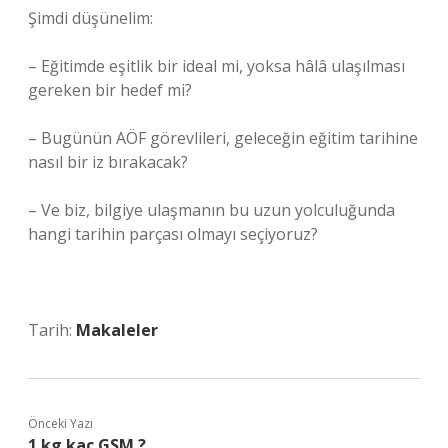
Şimdi düşünelim:
– Eğitimde eşitlik bir ideal mi, yoksa hâlâ ulaşılması
gereken bir hedef mi?
– Bugünün AÖF görevlileri, geleceğin eğitim tarihine
nasıl bir iz bırakacak?
– Ve biz, bilgiye ulaşmanın bu uzun yolculuğunda
hangi tarihin parçası olmayı seçiyoruz?
Tarih:
Makaleler
Önceki Yazı
1 kg kaç GSM ?