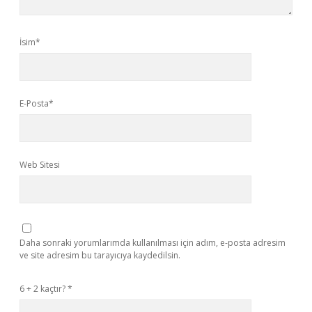
İsim*
E-Posta*
Web Sitesi
Daha sonraki yorumlarımda kullanılması için adım, e-posta adresim
ve site adresim bu tarayıcıya kaydedilsin.
6 + 2 kaçtır?
*