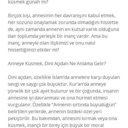
küsmek günah mı?
Birçok kişi, annesinin her davranışını kabul etmek,
her sözünü onaylamak zorunda olmadığını hissetse
de, aynı zamanda annenin en kutsal varlık olduğuna
dair toplumda yerleşik bir inanç vardır. Ama bu
inanç, anneyle olan ilişkimizi ve onu nasıl
hissettiğimizi etkiler mi?
Anneye Küsmek, Dini Açıdan Ne Anlama Gelir?
Dini açıdan, özellikle İslam’da annelere karşı duyulan
sevgi ve saygı çok büyüktür. Kur’an’da anneye
yönelik bir çok ayet bulunur ve bir çoğunda, insanın
annesine iyi davranması ve ona hürmet etmesi
vurgulanır. Özellikle “Annenin sırtında büyüdüğün”
belirtilen yerlerde, annenin bizdeki özel yeri
pekiştirilir. Bu bakımdan, annesini kırmak veya ona
küsmek, inançlı bir birey için büyük bir moral