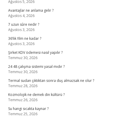
Ağustos 5, 2026
Avantajlar ne anlama gelir ?
Ağustos 4, 2026
7 uzun sûre nedir ?
Ağustos 3, 2026
36’lık film ne kadar ?
Ağustos 3, 2026
Şirket KDV ödemesi nasıl yapılır ?
Temmuz 30, 2026
24 48 çalışma sistemi yasal mıdır ?
Temmuz 30, 2026
Termal sudan çıktıktan sonra duş almazsak ne olur ?
Temmuz 28, 2026
Kozmolojik ne demek din kültürü ?
Temmuz 26, 2026
Su hangi sıcakta kaynar ?
Temmuz 25, 2026