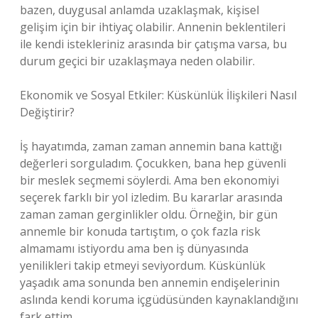
bazen, duygusal anlamda uzaklaşmak, kişisel
gelişim için bir ihtiyaç olabilir. Annenin beklentileri
ile kendi istekleriniz arasında bir çatışma varsa, bu
durum geçici bir uzaklaşmaya neden olabilir.
Ekonomik ve Sosyal Etkiler: Küskünlük İlişkileri Nasıl
Değiştirir?
İş hayatımda, zaman zaman annemin bana kattığı
değerleri sorguladım. Çocukken, bana hep güvenli
bir meslek seçmemi söylerdi. Ama ben ekonomiyi
seçerek farklı bir yol izledim. Bu kararlar arasında
zaman zaman gerginlikler oldu. Örneğin, bir gün
annemle bir konuda tartıştım, o çok fazla risk
almamamı istiyordu ama ben iş dünyasında
yenilikleri takip etmeyi seviyordum. Küskünlük
yaşadık ama sonunda ben annemin endişelerinin
aslında kendi koruma içgüdüsünden kaynaklandığını
fark ettim.