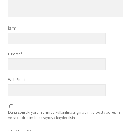
İsim*
E-Posta*
Web Sitesi
Daha sonraki yorumlarımda kullanılması için adım, e-posta adresim
ve site adresim bu tarayıcıya kaydedilsin.