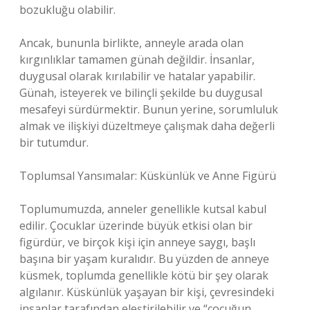
bozukluğu olabilir.
Ancak, bununla birlikte, anneyle arada olan
kırgınlıklar tamamen günah değildir. İnsanlar,
duygusal olarak kırılabilir ve hatalar yapabilir.
Günah, isteyerek ve bilinçli şekilde bu duygusal
mesafeyi sürdürmektir. Bunun yerine, sorumluluk
almak ve ilişkiyi düzeltmeye çalışmak daha değerli
bir tutumdur.
Toplumsal Yansımalar: Küskünlük ve Anne Figürü
Toplumumuzda, anneler genellikle kutsal kabul
edilir. Çocuklar üzerinde büyük etkisi olan bir
figürdür, ve birçok kişi için anneye saygı, başlı
başına bir yaşam kuralıdır. Bu yüzden de anneye
küsmek, toplumda genellikle kötü bir şey olarak
algılanır. Küskünlük yaşayan bir kişi, çevresindeki
insanlar tarafından eleştirilebilir ve “çocuğun