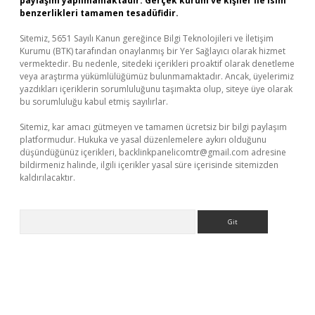
paylaşım yapılmamaktadır. Gerçek kurum ve kişiler ile isim
benzerlikleri tamamen tesadüfidir.
Sitemiz, 5651 Sayılı Kanun gereğince Bilgi Teknolojileri ve İletişim
Kurumu (BTK) tarafından onaylanmış bir Yer Sağlayıcı olarak hizmet
vermektedir. Bu nedenle, sitedeki içerikleri proaktif olarak denetleme
veya araştırma yükümlülüğümüz bulunmamaktadır. Ancak, üyelerimiz
yazdıkları içeriklerin sorumluluğunu taşımakta olup, siteye üye olarak
bu sorumluluğu kabul etmiş sayılırlar.
Sitemiz, kar amacı gütmeyen ve tamamen ücretsiz bir bilgi paylaşım
platformudur. Hukuka ve yasal düzenlemelere aykırı olduğunu
düşündüğünüz içerikleri,
backlinkpanelicomtr@gmail.com
adresine
bildirmeniz halinde, ilgili içerikler yasal süre içerisinde sitemizden
kaldırılacaktır.
Arama