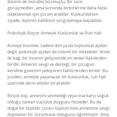
ikisinin de moralini bozmuştu. Bir süre
görüşmediler, ama sonunda birbirlerine daha fazla
odaklanmak için çözüm aradılar. Küskünlükten
ziyade, ilişkinin kalitesini sorgulamaya başladılar.
Psikolojik Boyut: Anneyle Küskünlük ve Ruh Hali
Anneye küsmek, sadece dini ya da toplumsal açıdan
değil, psikolojik açıdan da önemli bir meseledir. Anne
ile bağ, bir insanın gelişiminde en temel ilişkilerden
biridir. Annenin sevgi ve desteği, bir çocuğun
kendine güvenini pekiştiren faktörlerden biridir. Bu
yüzden, anneyle yaşanacak bir küskünlük, ruh hali
üzerinde derin etkiler bırakabilir.
Birçok kişi, annesini sevmediği veya ona karşı soğuk
olduğu zaman suçluluk duygusu hisseder. Bu da
doğal bir tepkidir çünkü toplum bize annemize sevgi
duymanın bir zorunluluk olduğunu öğretmiştir. Ama