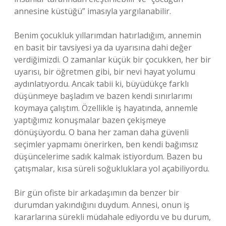
annesine küstüğü” imasıyla yargılanabilir.
Benim çocukluk yıllarımdan hatırladığım, annemin
en basit bir tavsiyesi ya da uyarısına dahi değer
verdiğimizdi. O zamanlar küçük bir çocukken, her bir
uyarısı, bir öğretmen gibi, bir nevi hayat yolumu
aydınlatıyordu. Ancak tabii ki, büyüdükçe farklı
düşünmeye başladım ve bazen kendi sınırlarımı
koymaya çalıştım. Özellikle iş hayatında, annemle
yaptığımız konuşmalar bazen çekişmeye
dönüşüyordu. O bana her zaman daha güvenli
seçimler yapmamı önerirken, ben kendi bağımsız
düşüncelerime sadık kalmak istiyordum. Bazen bu
çatışmalar, kısa süreli soğukluklara yol açabiliyordu.
Bir gün ofiste bir arkadaşımın da benzer bir
durumdan yakındığını duydum. Annesi, onun iş
kararlarına sürekli müdahale ediyordu ve bu durum,