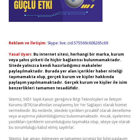
Reklam ve İletişim:
Skype: live:.cid.575569c608265c69
Yasal Uyarı:
Bu internet sitesi, herhangi bir marka, kurum
veya şahıs şirketi ile hiçbir bağlantısı bulunmamaktadır.
Sitede yalnızca kendi hazırladığımız makaleler
paylaşılmaktadır. Burada yer alan içerikler haber niteliği
taşımamakta olup, gerçek kurum ve kişiler hakkında
paylaşım yapılmamaktadır. Gerçek kurum ve kişiler ile isim
benzerlikleri tamamen tesadüfidir.
Sitemiz, 5651 Sayılı Kanun gereğince Bilgi Teknolojileri ve İletişim
Kurumu (BTK) tarafından onaylanmış bir Yer Sağlayıcı olarak hizmet
vermektedir. Bu nedenle, sitedeki içerikleri proaktif olarak denetleme
veya araştırma yükümlülüğümüz bulunmamaktadır. Ancak, üyelerimiz
yazdıkları içeriklerin sorumluluğunu taşımakta olup, siteye üye olarak
bu sorumluluğu kabul etmiş sayılırlar.
Sitemiz, kar amacı gütmeyen ve tamamen ücretsiz bir bilgi paylaşım