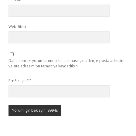
Web Sitesi
Daha sonraki yorumlarımda kullanılması için adım, e-posta adresim
ve site adresim bu tarayıcıya kaydedilsin.
5 + 3 kaçtır?
*