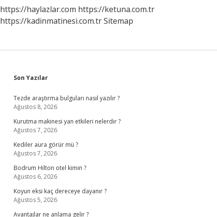
https://haylazlar.com
https://ketuna.com.tr
https://kadinmatinesi.com.tr
Sitemap
Sidebar
Son Yazılar
Tezde araştırma bulguları nasıl yazılır ?
Ağustos 8, 2026
Kurutma makinesi yan etkileri nelerdir ?
Ağustos 7, 2026
Kediler aura görür mü ?
Ağustos 7, 2026
Bodrum Hilton otel kimin ?
Ağustos 6, 2026
Koyun eksi kaç dereceye dayanır ?
Ağustos 5, 2026
Avantajlar ne anlama gelir ?