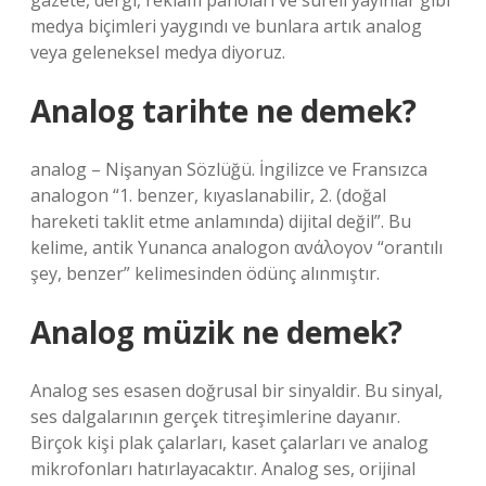
gazete, dergi, reklam panoları ve süreli yayınlar gibi
medya biçimleri yaygındı ve bunlara artık analog
veya geleneksel medya diyoruz.
Analog tarihte ne demek?
analog – Nişanyan Sözlüğü. İngilizce ve Fransızca
analogon “1. benzer, kıyaslanabilir, 2. (doğal
hareketi taklit etme anlamında) dijital değil”. Bu
kelime, antik Yunanca analogon ανάλογον “orantılı
şey, benzer” kelimesinden ödünç alınmıştır.
Analog müzik ne demek?
Analog ses esasen doğrusal bir sinyaldir. Bu sinyal,
ses dalgalarının gerçek titreşimlerine dayanır.
Birçok kişi plak çalarları, kaset çalarları ve analog
mikrofonları hatırlayacaktır. Analog ses, orijinal