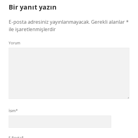
Bir yanıt yazın
E-posta adresiniz yayınlanmayacak.
Gerekli alanlar
*
ile işaretlenmişlerdir
Yorum
İsim*
E-Posta*