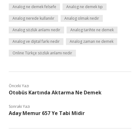
Analog ne demek felsefe
Analog ne demek tıp
Analog nerede kullanılır
Analog olmak nedir
Analog sözlük anlamı nedir
Analog tarihte ne demek
Analog ve dijital farkı nedir
Analog zaman ne demek
Online Türkçe sözlük anlamı nedir
Önceki Yazı
Otobüs Kartında Aktarma Ne Demek
Sonraki Yazı
Aday Memur 657 Ye Tabi Midir