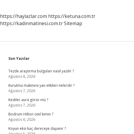
https://haylazlar.com
https://ketuna.com.tr
https://kadinmatinesi.com.tr
Sitemap
Sidebar
Son Yazılar
Tezde araştırma bulguları nasıl yazılır ?
Ağustos 8, 2026
Kurutma makinesi yan etkileri nelerdir ?
Ağustos 7, 2026
Kediler aura görür mü ?
Ağustos 7, 2026
Bodrum Hilton otel kimin ?
Ağustos 6, 2026
Koyun eksi kaç dereceye dayanır ?
Ağustos 5, 2026