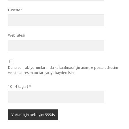
E-Posta*
Web Sitesi
Daha sonraki yorumlarımda kullanılması için adım, e-posta adresim
ve site adresim bu tarayıcıya kaydedilsin.
10 - 4 kaçtır?
*