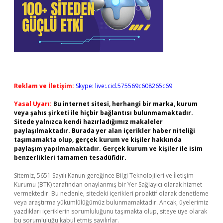
Reklam ve İletişim:
Skype: live:.cid.575569c608265c69
Yasal Uyarı:
Bu internet sitesi, herhangi bir marka, kurum
veya şahıs şirketi ile hiçbir bağlantısı bulunmamaktadır.
Sitede yalnızca kendi hazırladığımız makaleler
paylaşılmaktadır. Burada yer alan içerikler haber niteliği
taşımamakta olup, gerçek kurum ve kişiler hakkında
paylaşım yapılmamaktadır. Gerçek kurum ve kişiler ile isim
benzerlikleri tamamen tesadüfidir.
Sitemiz, 5651 Sayılı Kanun gereğince Bilgi Teknolojileri ve İletişim
Kurumu (BTK) tarafından onaylanmış bir Yer Sağlayıcı olarak hizmet
vermektedir. Bu nedenle, sitedeki içerikleri proaktif olarak denetleme
veya araştırma yükümlülüğümüz bulunmamaktadır. Ancak, üyelerimiz
yazdıkları içeriklerin sorumluluğunu taşımakta olup, siteye üye olarak
bu sorumluluğu kabul etmiş sayılırlar.