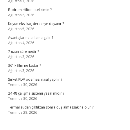
Ağustos 7, 2026
Bodrum Hilton otel kimin ?
Ağustos 6, 2026
Koyun eksi kaç dereceye dayanır ?
Ağustos 5, 2026
Avantajlar ne anlama gelir ?
Ağustos 4, 2026
7 uzun sûre nedir ?
Ağustos 3, 2026
36’lık film ne kadar ?
Ağustos 3, 2026
Şirket KDV ödemesi nasıl yapılır ?
Temmuz 30, 2026
24 48 çalışma sistemi yasal mıdır ?
Temmuz 30, 2026
Termal sudan çıktıktan sonra duş almazsak ne olur ?
Temmuz 28, 2026