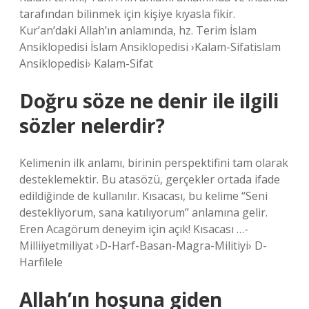
tarafından bilinmek için kişiye kıyasla fikir.
Kur’an’daki Allah’ın anlamında, hz. Terim İslam
Ansiklopedisi İslam Ansiklopedisi ›Kalam-Sifatislam
Ansiklopedisi› Kalam-Sifat
Doğru söze ne denir ile ilgili
sözler nelerdir?
Kelimenin ilk anlamı, birinin perspektifini tam olarak
desteklemektir. Bu atasözü, gerçekler ortada ifade
edildiğinde de kullanılır. Kısacası, bu kelime “Seni
destekliyorum, sana katılıyorum” anlamına gelir.
Eren Acagörum deneyim için açık! Kısacası …-
Milliiyetmiliyat ›D-Harf-Basan-Magra-Militiyi› D-
Harfilele
Allah’ın hoşuna giden