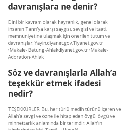
davranışlara ne denir?
Dini bir kavram olarak hayranlık, genel olarak
insanın Tanrı’ya karşı saygısı, sevgisi ve itaati,
memnuniyetine ulaşmak için önerilen tutum ve
davranışlar. Yayin.diyanet.gov.Tiyanet.gov.tr ​​
›Makale› Betung-Ahlakdiyanet.gov.tr ​​›Makale›
Adoration-Ahlak
Söz ve davranışlarla Allah’a
teşekkür etmek ifadesi
nedir?
TEŞEKKÜRLER. Bu, her türlü medih türünü içeren ve
Allah’a sevgi ve özne ile hitap eden övgü, övgü ve
minnettarlık anlamında bir terimdir. Allah’ın