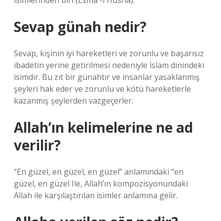
isimlerinden biri (Esmâ -i Hüsnâ).
Sevap günah nedir?
Sevap, kişinin iyi hareketleri ve zorunlu ve başarısız
ibadetin yerine getirilmesi nedeniyle İslam dinindeki
isimdir. Bu zıt bir günahtır ve insanlar yasaklanmış
şeyleri hak eder ve zorunlu ve kötü hareketlerle
kazanmış şeylerden vazgeçerler.
Allah’ın kelimelerine ne ad
verilir?
“En güzel, en güzel, en güzel” anlamındaki “en
güzel, en güzel Ile, Allah’ın kompozisyonundaki
Allah ile karşılaştırılan isimler anlamına gelir.