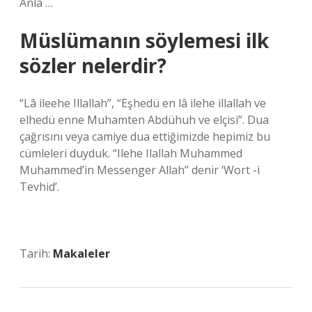
Anla …
Müslümanın söylemesi ilk
sözler nelerdir?
“Lâ ileehe Illallah”, “Eşhedü en lâ ilehe illallah ve
elhedü enne Muhamten Abdühuh ve elçisi”. Dua
çağrısını veya camiye dua ettiğimizde hepimiz bu
cümleleri duyduk. “Ilehe Ilallah Muhammed
Muhammed’in Messenger Allah” denir ‘Wort -i
Tevhid’.
Tarih:
Makaleler