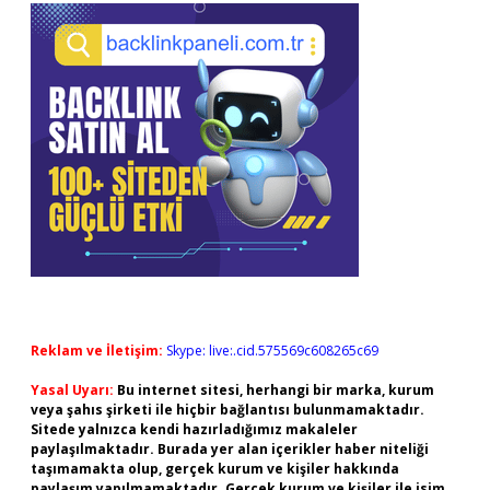
Reklam ve İletişim:
Skype: live:.cid.575569c608265c69
Yasal Uyarı:
Bu internet sitesi, herhangi bir marka, kurum
veya şahıs şirketi ile hiçbir bağlantısı bulunmamaktadır.
Sitede yalnızca kendi hazırladığımız makaleler
paylaşılmaktadır. Burada yer alan içerikler haber niteliği
taşımamakta olup, gerçek kurum ve kişiler hakkında
paylaşım yapılmamaktadır. Gerçek kurum ve kişiler ile isim