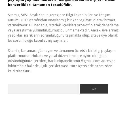
benzerlikleri tamamen tesadüfidir.
Sitemiz, 5651 Sayılı Kanun gereğince Bilgi Teknolojileri ve İletişim
Kurumu (BTK) tarafından onaylanmış bir Yer Sağlayıcı olarak hizmet
vermektedir. Bu nedenle, sitedeki içerikleri proaktif olarak denetleme
veya araştırma yükümlülüğümüz bulunmamaktadır. Ancak, üyelerimiz
yazdıkları içeriklerin sorumluluğunu taşımakta olup, siteye üye olarak
bu sorumluluğu kabul etmiş sayılırlar.
Sitemiz, kar amacı gütmeyen ve tamamen ücretsiz bir bilgi paylaşım
platformudur. Hukuka ve yasal düzenlemelere aykırı olduğunu
düşündüğünüz içerikleri,
backlinkpanelicomtr@gmail.com
adresine
bildirmeniz halinde, ilgili içerikler yasal süre içerisinde sitemizden
kaldırılacaktır.
Arama