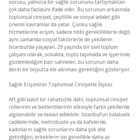
sorusu, yalnızca bir sağlık sorununu tartışmaktan
çok daha fazlasını ifade eder. Bu sorunun arkasında
toplumsal cinsiyet, çeşitlilik ve sosyal adalet gibi
önemli kavramlar da yatar. Çünkü sağlık
hizmetlerine erişim, sadece tıbbi gerekliliklerle değil,
aynı zamanda sosyal faktörlerle de şekillenir.
İstanbul’da yaşayan, 29 yaşında bir sivil toplum
çalışanı olarak, sokakta, toplu taşımada ve işyerinde
gözlemlediğim bazı sahneler, bu sorunun daha
derin bir boyutta ele alınması gerektiğini gösteriyor.
Sağlık Erişiminin Toplumsal Cinsiyetle İlişkisi
Aft gibi basit bir rahatsızlık dahi, toplumsal cinsiyet
rollerinin ve beklentilerinin etkisiyle farklı şekillerde
algılanabilir ve tedavi edilebilir. İstanbul’un kalabalık
caddelerinde, metrobüste ya da kafelerde,
kadınların sağlık sorunlarını daha çok dile
getirdiğini, erkeklerin ise genellikle daha az