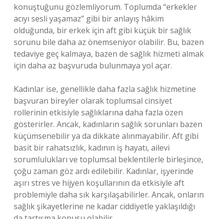
konuştuğunu gözlemliyorum. Toplumda “erkekler
acıyı sesli yaşamaz” gibi bir anlayış hâkim
olduğunda, bir erkek için aft gibi küçük bir sağlık
sorunu bile daha az önemseniyor olabilir. Bu, bazen
tedaviye geç kalmaya, bazen de sağlık hizmeti almak
için daha az başvuruda bulunmaya yol açar.
Kadınlar ise, genellikle daha fazla sağlık hizmetine
başvuran bireyler olarak toplumsal cinsiyet
rollerinin etkisiyle sağlıklarına daha fazla özen
gösterirler. Ancak, kadınların sağlık sorunları bazen
küçümsenebilir ya da dikkate alınmayabilir. Aft gibi
basit bir rahatsızlık, kadının iş hayatı, ailevi
sorumlulukları ve toplumsal beklentilerle birleşince,
çoğu zaman göz ardı edilebilir. Kadınlar, işyerinde
aşırı stres ve hijyen koşullarının da etkisiyle aft
problemiyle daha sık karşılaşabilirler. Ancak, onların
sağlık şikayetlerine ne kadar ciddiyetle yaklaşıldığı
da tartışma konusu olabilir.