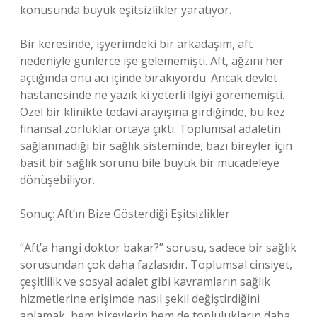
konusunda büyük eşitsizlikler yaratıyor.
Bir keresinde, işyerimdeki bir arkadaşım, aft
nedeniyle günlerce işe gelememişti. Aft, ağzını her
açtığında onu acı içinde bırakıyordu. Ancak devlet
hastanesinde ne yazık ki yeterli ilgiyi görememişti.
Özel bir klinikte tedavi arayışına girdiğinde, bu kez
finansal zorluklar ortaya çıktı. Toplumsal adaletin
sağlanmadığı bir sağlık sisteminde, bazı bireyler için
basit bir sağlık sorunu bile büyük bir mücadeleye
dönüşebiliyor.
Sonuç: Aft’ın Bize Gösterdiği Eşitsizlikler
“Aft’a hangi doktor bakar?” sorusu, sadece bir sağlık
sorusundan çok daha fazlasıdır. Toplumsal cinsiyet,
çeşitlilik ve sosyal adalet gibi kavramların sağlık
hizmetlerine erişimde nasıl şekil değiştirdiğini
anlamak, hem bireylerin hem de toplulukların daha