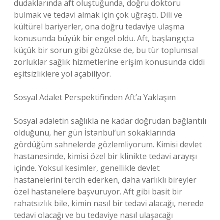
dudaklarında aft oluştuğunda, doğru doktoru
bulmak ve tedavi almak için çok uğraştı. Dili ve
kültürel bariyerler, ona doğru tedaviye ulaşma
konusunda büyük bir engel oldu. Aft, başlangıçta
küçük bir sorun gibi gözükse de, bu tür toplumsal
zorluklar sağlık hizmetlerine erişim konusunda ciddi
eşitsizliklere yol açabiliyor.
Sosyal Adalet Perspektifinden Aft’a Yaklaşım
Sosyal adaletin sağlıkla ne kadar doğrudan bağlantılı
olduğunu, her gün İstanbul’un sokaklarında
gördüğüm sahnelerde gözlemliyorum. Kimisi devlet
hastanesinde, kimisi özel bir klinikte tedavi arayışı
içinde. Yoksul kesimler, genellikle devlet
hastanelerini tercih ederken, daha varlıklı bireyler
özel hastanelere başvuruyor. Aft gibi basit bir
rahatsızlık bile, kimin nasıl bir tedavi alacağı, nerede
tedavi olacağı ve bu tedaviye nasıl ulaşacağı