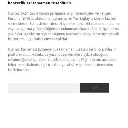
benzerlikleri tamamen tesadüfidir.
Sitemiz, 5651 Sayılı Kanun gereğince Bilgi Teknolojileri ve İletişim
Kurumu (BTK) tarafından onaylanmış bir Yer Sağlayıcı olarak hizmet
vermektedir. Bu nedenle, sitedeki içerikleri proaktif olarak denetleme
veya araştırma yükümlülüğümüz bulunmamaktadır. Ancak, üyelerimiz
yazdıkları içeriklerin sorumluluğunu taşımakta olup, siteye üye olarak
bu sorumluluğu kabul etmiş sayılırlar.
Sitemiz, kar amacı gütmeyen ve tamamen ücretsiz bir bilgi paylaşım
platformudur. Hukuka ve yasal düzenlemelere aykırı olduğunu
düşündüğünüz içerikleri,
backlinkpanelicomtr@gmail.com
adresine
bildirmeniz halinde, ilgili içerikler yasal süre içerisinde sitemizden
kaldırılacaktır.
Arama