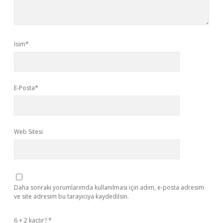
İsim*
E-Posta*
Web Sitesi
Daha sonraki yorumlarımda kullanılması için adım, e-posta adresim
ve site adresim bu tarayıcıya kaydedilsin.
6 + 2 kaçtır?
*