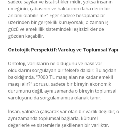
sadece sayılar ve istatistikler midir, yoksa insanın
emeğinin, çabasının ve haklarının daha derin bir
anlamı olabilir mi?” Eğer sadece hesaplamalar
üzerinden bir gerçeklik kuruyorsak, o zaman iş
gücü ve emeklilik sistemindeki eşitsizlikler de
gözden kaçabilir.
Ontolojik Perspektif: Varoluş ve Toplumsal Yapı
Ontoloji, varlıkların ne olduğunu ve nasıl var
olduklarını sorgulayan bir felsefe dalıdır. Bu açıdan
bakıldığında, “7000 TL maaş alan ne kadar emekli
maaşı alır?” sorusu, sadece bir bireyin ekonomik
durumunu değil, aynı zamanda o bireyin toplumsal
varoluşunu da sorgulamamıza olanak tanır.
İnsan, yalnızca çalışarak var olan bir varlık değildir; o
aynı zamanda toplumsal bağlarla, kültürel
değerlerle ve sistemlerle şekillenen bir varlıktır.