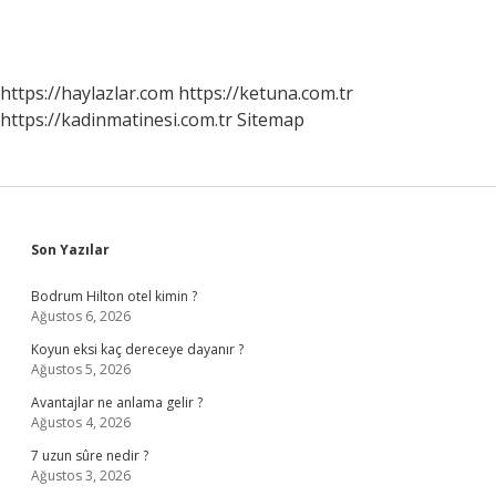
https://haylazlar.com
https://ketuna.com.tr
https://kadinmatinesi.com.tr
Sitemap
Sidebar
Son Yazılar
Bodrum Hilton otel kimin ?
Ağustos 6, 2026
Koyun eksi kaç dereceye dayanır ?
Ağustos 5, 2026
Avantajlar ne anlama gelir ?
Ağustos 4, 2026
7 uzun sûre nedir ?
Ağustos 3, 2026