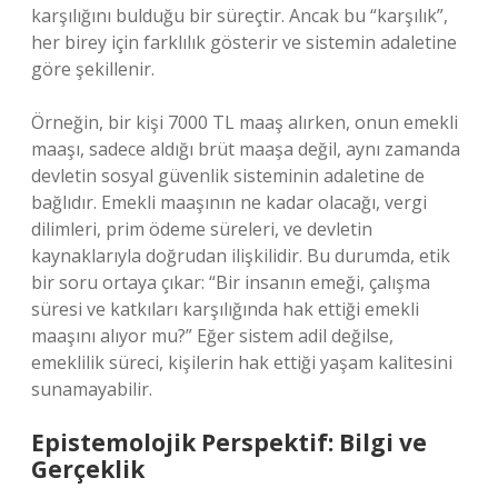
karşılığını bulduğu bir süreçtir. Ancak bu “karşılık”,
her birey için farklılık gösterir ve sistemin adaletine
göre şekillenir.
Örneğin, bir kişi 7000 TL maaş alırken, onun emekli
maaşı, sadece aldığı brüt maaşa değil, aynı zamanda
devletin sosyal güvenlik sisteminin adaletine de
bağlıdır. Emekli maaşının ne kadar olacağı, vergi
dilimleri, prim ödeme süreleri, ve devletin
kaynaklarıyla doğrudan ilişkilidir. Bu durumda, etik
bir soru ortaya çıkar: “Bir insanın emeği, çalışma
süresi ve katkıları karşılığında hak ettiği emekli
maaşını alıyor mu?” Eğer sistem adil değilse,
emeklilik süreci, kişilerin hak ettiği yaşam kalitesini
sunamayabilir.
Epistemolojik Perspektif: Bilgi ve
Gerçeklik