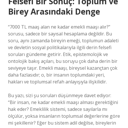
Felsefi Bir Sonuç: Toplum ve
Birey Arasındaki Denge
“7000 TL maaş alan ne kadar emekli maaşı alır?”
sorusu, sadece bir sayısal hesaplama değildir. Bu
soru, aynı zamanda bireyin emeği, toplumun adaleti
ve devletin sosyal politikalarıyla ilgili derin felsefi
soruları gündeme getirir. Etik, epistemolojik ve
ontolojik bakış açıları, bu soruyu çok daha derin bir
seviyeye taşır. Emekli maaşı, bireysel kazançtan çok
daha fazlasıdır; o, bir insanın toplumdaki yeri,
hakları ve toplumsal refah anlayışıyla ilişkilidir.
Bu yazı, sizi şu soruları düşünmeye davet ediyor:
“Bir insan, ne kadar emekli maaşı alması gerektiğini
hak eder? Emeklilik sistemi, sadece sayılarla mı
ölçülür, yoksa insanların toplumsal değerlerine göre
mi şekillenir? Eğer bu sistem adil değilse, bireylerin