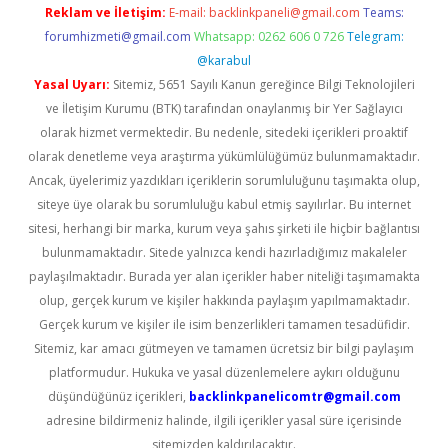
Reklam ve İletişim:
E-mail:
backlinkpaneli@gmail.com
Teams:
forumhizmeti@gmail.com
Whatsapp: 0262 606 0 726
Telegram:
@karabul
Yasal Uyarı:
Sitemiz, 5651 Sayılı Kanun gereğince Bilgi Teknolojileri
ve İletişim Kurumu (BTK) tarafından onaylanmış bir Yer Sağlayıcı
olarak hizmet vermektedir. Bu nedenle, sitedeki içerikleri proaktif
olarak denetleme veya araştırma yükümlülüğümüz bulunmamaktadır.
Ancak, üyelerimiz yazdıkları içeriklerin sorumluluğunu taşımakta olup,
siteye üye olarak bu sorumluluğu kabul etmiş sayılırlar. Bu internet
sitesi, herhangi bir marka, kurum veya şahıs şirketi ile hiçbir bağlantısı
bulunmamaktadır. Sitede yalnızca kendi hazırladığımız makaleler
paylaşılmaktadır. Burada yer alan içerikler haber niteliği taşımamakta
olup, gerçek kurum ve kişiler hakkında paylaşım yapılmamaktadır.
Gerçek kurum ve kişiler ile isim benzerlikleri tamamen tesadüfidir.
Sitemiz, kar amacı gütmeyen ve tamamen ücretsiz bir bilgi paylaşım
platformudur. Hukuka ve yasal düzenlemelere aykırı olduğunu
düşündüğünüz içerikleri,
backlinkpanelicomtr@gmail.com
adresine bildirmeniz halinde, ilgili içerikler yasal süre içerisinde
sitemizden kaldırılacaktır.