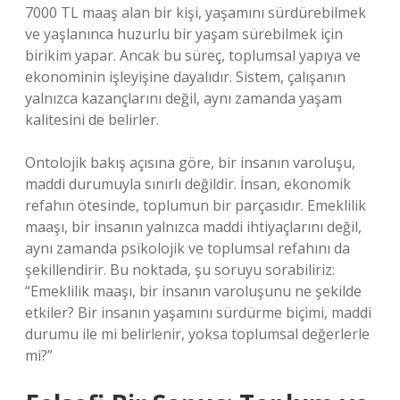
7000 TL maaş alan bir kişi, yaşamını sürdürebilmek
ve yaşlanınca huzurlu bir yaşam sürebilmek için
birikim yapar. Ancak bu süreç, toplumsal yapıya ve
ekonominin işleyişine dayalıdır. Sistem, çalışanın
yalnızca kazançlarını değil, aynı zamanda yaşam
kalitesini de belirler.
Ontolojik bakış açısına göre, bir insanın varoluşu,
maddi durumuyla sınırlı değildir. İnsan, ekonomik
refahın ötesinde, toplumun bir parçasıdır. Emeklilik
maaşı, bir insanın yalnızca maddi ihtiyaçlarını değil,
aynı zamanda psikolojik ve toplumsal refahını da
şekillendirir. Bu noktada, şu soruyu sorabiliriz:
“Emeklilik maaşı, bir insanın varoluşunu ne şekilde
etkiler? Bir insanın yaşamını sürdürme biçimi, maddi
durumu ile mi belirlenir, yoksa toplumsal değerlerle
mi?”