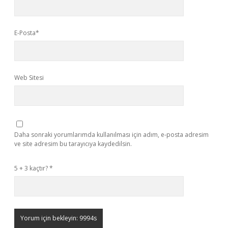
E-Posta*
Web Sitesi
Daha sonraki yorumlarımda kullanılması için adım, e-posta adresim
ve site adresim bu tarayıcıya kaydedilsin.
5 + 3 kaçtır?
*