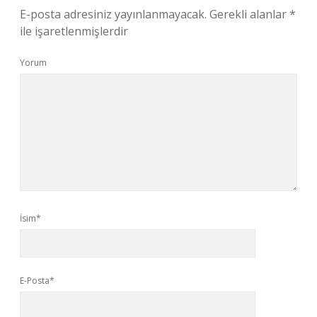
E-posta adresiniz yayınlanmayacak.
Gerekli alanlar
*
ile işaretlenmişlerdir
Yorum
İsim*
E-Posta*