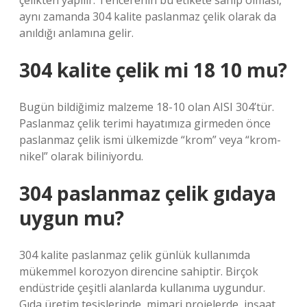
çelikten yapılır. Tencerenin bu etikete sahip olması,
aynı zamanda 304 kalite paslanmaz çelik olarak da
anıldığı anlamına gelir.
304 kalite çelik mi 18 10 mu?
Bugün bildiğimiz malzeme 18-10 olan AISI 304’tür.
Paslanmaz çelik terimi hayatımıza girmeden önce
paslanmaz çelik ismi ülkemizde “krom” veya “krom-
nikel” olarak biliniyordu.
304 paslanmaz çelik gıdaya
uygun mu?
304 kalite paslanmaz çelik günlük kullanımda
mükemmel korozyon direncine sahiptir. Birçok
endüstride çeşitli alanlarda kullanıma uygundur.
Gıda üretim tesislerinde, mimari projelerde, inşaat