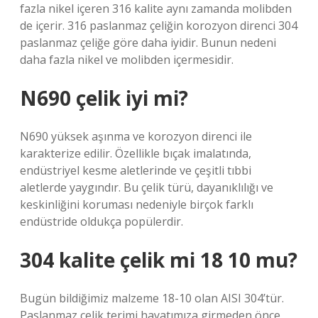
fazla nikel içeren 316 kalite aynı zamanda molibden
de içerir. 316 paslanmaz çeliğin korozyon direnci 304
paslanmaz çeliğe göre daha iyidir. Bunun nedeni
daha fazla nikel ve molibden içermesidir.
N690 çelik iyi mi?
N690 yüksek aşınma ve korozyon direnci ile
karakterize edilir. Özellikle bıçak imalatında,
endüstriyel kesme aletlerinde ve çeşitli tıbbi
aletlerde yaygındır. Bu çelik türü, dayanıklılığı ve
keskinliğini koruması nedeniyle birçok farklı
endüstride oldukça popülerdir.
304 kalite çelik mi 18 10 mu?
Bugün bildiğimiz malzeme 18-10 olan AISI 304’tür.
Paslanmaz çelik terimi hayatımıza girmeden önce