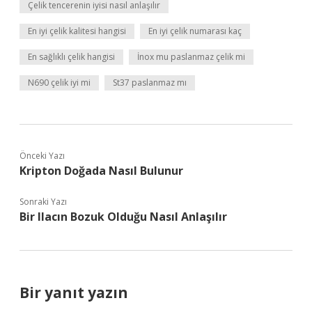
Çelik tencerenin iyisi nasıl anlaşılır
En iyi çelik kalitesi hangisi
En iyi çelik numarası kaç
En sağlıklı çelik hangisi
İnox mu paslanmaz çelik mi
N690 çelik iyi mi
St37 paslanmaz mı
Önceki Yazı
Kripton Doğada Nasıl Bulunur
Sonraki Yazı
Bir Ilacın Bozuk Olduğu Nasıl Anlaşılır
Bir yanıt yazın