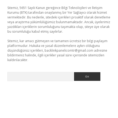
Sitemiz, 5651 Sayılı Kanun gereğince Bilgi Teknolojileri ve İletişim
Kurumu (BTK) tarafından onaylanmış bir Yer Sağlayıcı olarak hizmet
vermektedir. Bu nedenle, sitedeki içerikleri proaktif olarak denetleme
veya araştırma yükümlülüğümüz bulunmamaktadır. Ancak, üyelerimiz
yazdıkları içeriklerin sorumluluğunu taşımakta olup, siteye üye olarak
bu sorumluluğu kabul etmiş sayılırlar.
Sitemiz, kar amacı gütmeyen ve tamamen ücretsiz bir bilgi paylaşım
platformudur. Hukuka ve yasal düzenlemelere aykırı olduğunu
düşündüğünüz içerikleri,
backlinkpanelicomtr@gmail.com
adresine
bildirmeniz halinde, ilgili içerikler yasal süre içerisinde sitemizden
kaldırılacaktır.
Arama