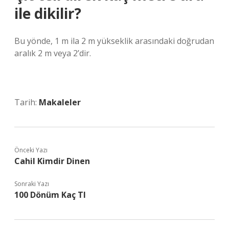
ile dikilir?
Bu yönde, 1 m ila 2 m yükseklik arasındaki doğrudan
aralık 2 m veya 2’dir.
Tarih:
Makaleler
Önceki Yazı
Cahil Kimdir Dinen
Sonraki Yazı
100 Dönüm Kaç Tl