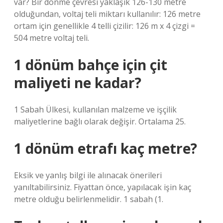
var? Bir dönme çevresi yaklaşık 126-130 metre
olduğundan, voltaj teli miktarı kullanılır: 126 metre
ortam için genellikle 4 telli çizilir: 126 m x 4 çizgi =
504 metre voltaj teli.
1 dönüm bahçe için çit
maliyeti ne kadar?
1 Sabah Ülkesi, kullanılan malzeme ve işçilik
maliyetlerine bağlı olarak değişir. Ortalama 25.
1 dönüm etrafı kaç metre?
Eksik ve yanlış bilgi ile alınacak önerileri
yanıltabilirsiniz. Fiyattan önce, yapılacak işin kaç
metre olduğu belirlenmelidir. 1 sabah (1.