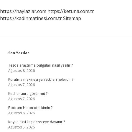
https://haylazlar.com
https://ketuna.com.tr
https://kadinmatinesi.com.tr
Sitemap
Sidebar
Son Yazılar
Tezde araştırma bulguları nasıl yazılır ?
Ağustos 8, 2026
Kurutma makinesi yan etkileri nelerdir ?
Ağustos 7, 2026
Kediler aura görür mü ?
Ağustos 7, 2026
Bodrum Hilton otel kimin ?
Ağustos 6, 2026
Koyun eksi kaç dereceye dayanır ?
Ağustos 5, 2026