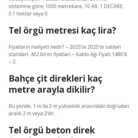
sistemine göre; 1000 metrekare, 10 AR, 1 DECARE;
0.1 hektar veya 0.
Tel örgü metresi kaç lira?
Fiyatların maliyeti nedir? – 2025’te 2025’te satılan
standart -M2 birim fiyatları – Kablo Ağı Fiyatı 1480 ₺
– 2.
Bahçe çit direkleri kaç
metre arayla dikilir?
Bu yönde, 1 m ila 2 m yükseklik arasındaki doğrudan
aralık 2 m veya 2’dir.
Tel örgü beton direk