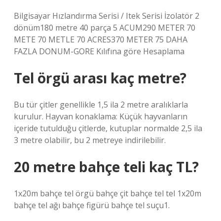
Bilgisayar Hızlandırma Serisi / Itek Serisi İzolatör 2
dönüm180 metre 40 parça 5 ACUM290 METER 70
METE 70 METLE 70 ACRES370 METER 75 DAHA
FAZLA DONUM-GORE Kılıfına göre Hesaplama
Tel örgü arası kaç metre?
Bu tür çitler genellikle 1,5 ila 2 metre aralıklarla
kurulur. Hayvan konaklama: Küçük hayvanların
içeride tutulduğu çitlerde, kutuplar normalde 2,5 ila
3 metre olabilir, bu 2 metreye indirilebilir.
20 metre bahçe teli kaç TL?
1x20m bahçe tel örgü bahçe çit bahçe tel tel 1x20m
bahçe tel ağı bahçe figürü bahçe tel suçu1.