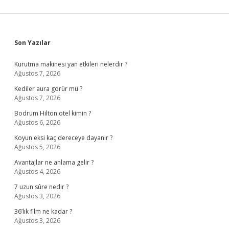
Sidebar
Son Yazılar
Kurutma makinesi yan etkileri nelerdir ?
Ağustos 7, 2026
Kediler aura görür mü ?
Ağustos 7, 2026
Bodrum Hilton otel kimin ?
Ağustos 6, 2026
Koyun eksi kaç dereceye dayanır ?
Ağustos 5, 2026
Avantajlar ne anlama gelir ?
Ağustos 4, 2026
7 uzun sûre nedir ?
Ağustos 3, 2026
36’lık film ne kadar ?
Ağustos 3, 2026