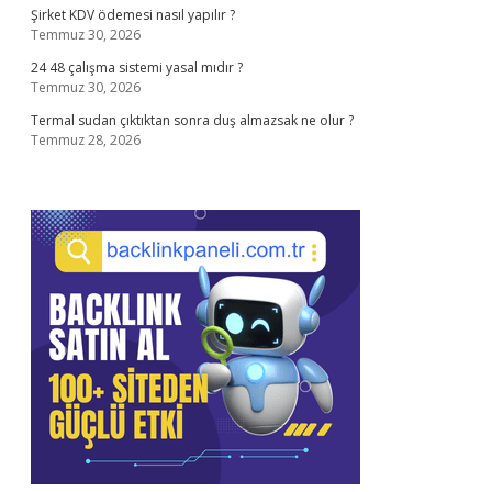
Şirket KDV ödemesi nasıl yapılır ?
Temmuz 30, 2026
24 48 çalışma sistemi yasal mıdır ?
Temmuz 30, 2026
Termal sudan çıktıktan sonra duş almazsak ne olur ?
Temmuz 28, 2026