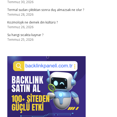
Temmuz 30, 2026
Termal sudan çıktıktan sonra duş almazsak ne olur ?
Temmuz 28, 2026
Kozmolojik ne demek din kültürü ?
Temmuz 26, 2026
Su hangi sıcakta kaynar ?
Temmuz 25, 2026