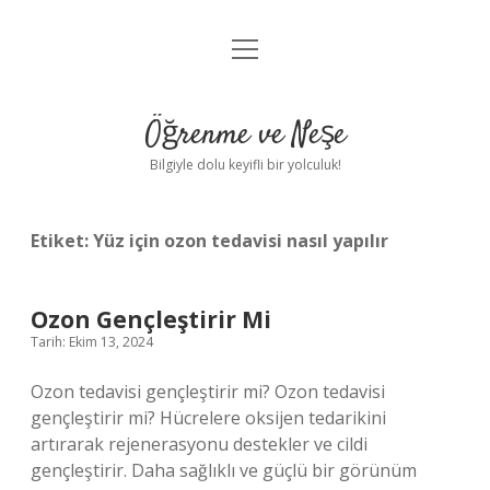
menüyü
Anasayfa
aç
Gizlilik Politikası
Öğrenme ve Neşe
Yasal Uyarı
Bilgiyle dolu keyifli bir yolculuk!
Hakkımızda
Etiket:
Yüz için ozon tedavisi nasıl yapılır
Ozon Gençleştirir Mi
Tarih: Ekim 13, 2024
Ozon tedavisi gençleştirir mi? Ozon tedavisi
gençleştirir mi? Hücrelere oksijen tedarikini
artırarak rejenerasyonu destekler ve cildi
gençleştirir. Daha sağlıklı ve güçlü bir görünüm