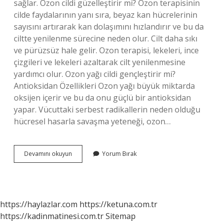
sağlar. Ozon cildi güzelleştirir mi? Ozon terapisinin
cilde faydalarının yanı sıra, beyaz kan hücrelerinin
sayısını artırarak kan dolaşımını hızlandırır ve bu da
ciltte yenilenme sürecine neden olur. Cilt daha sıkı
ve pürüzsüz hale gelir. Ozon terapisi, lekeleri, ince
çizgileri ve lekeleri azaltarak cilt yenilenmesine
yardımcı olur. Ozon yağı cildi gençleştirir mi?
Antioksidan Özellikleri Ozon yağı büyük miktarda
oksijen içerir ve bu da onu güçlü bir antioksidan
yapar. Vücuttaki serbest radikallerin neden olduğu
hücresel hasarla savaşma yeteneği, ozon…
Ozon
Devamını okuyun
Yorum Bırak
Gençleştirir
Mi
https://haylazlar.com
https://ketuna.com.tr
https://kadinmatinesi.com.tr
Sitemap