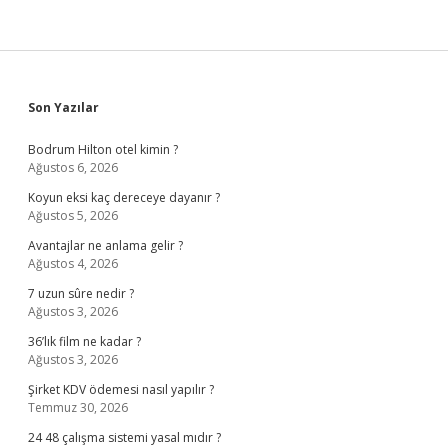
Sidebar
Son Yazılar
Bodrum Hilton otel kimin ?
Ağustos 6, 2026
Koyun eksi kaç dereceye dayanır ?
Ağustos 5, 2026
Avantajlar ne anlama gelir ?
Ağustos 4, 2026
7 uzun sûre nedir ?
Ağustos 3, 2026
36’lık film ne kadar ?
Ağustos 3, 2026
Şirket KDV ödemesi nasıl yapılır ?
Temmuz 30, 2026
24 48 çalışma sistemi yasal mıdır ?