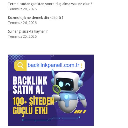
Termal sudan çıktıktan sonra duş almazsak ne olur ?
Temmuz 28, 2026
Kozmolojik ne demek din kültürü ?
Temmuz 26, 2026
Su hangi sıcakta kaynar ?
Temmuz 25, 2026