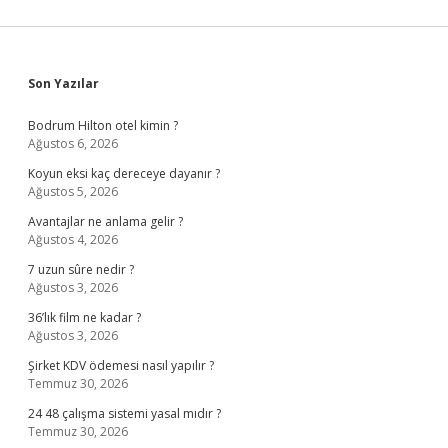
Sidebar
Son Yazılar
Bodrum Hilton otel kimin ?
Ağustos 6, 2026
Koyun eksi kaç dereceye dayanır ?
Ağustos 5, 2026
Avantajlar ne anlama gelir ?
Ağustos 4, 2026
7 uzun sûre nedir ?
Ağustos 3, 2026
36’lık film ne kadar ?
Ağustos 3, 2026
Şirket KDV ödemesi nasıl yapılır ?
Temmuz 30, 2026
24 48 çalışma sistemi yasal mıdır ?
Temmuz 30, 2026