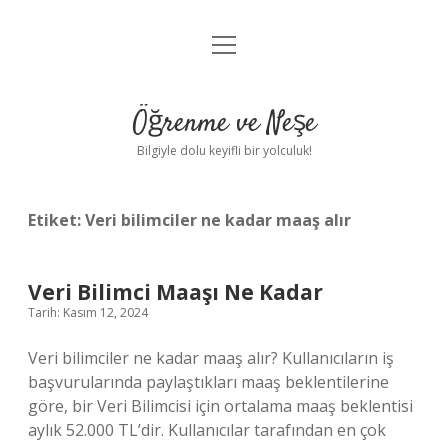
menüyü
Anasayfa
aç
Gizlilik Politikası
Öğrenme ve Neşe
Yasal Uyarı
Bilgiyle dolu keyifli bir yolculuk!
Hakkımızda
Etiket:
Veri bilimciler ne kadar maaş alır
Veri Bilimci Maaşı Ne Kadar
Tarih: Kasım 12, 2024
Veri bilimciler ne kadar maaş alır? Kullanıcıların iş
başvurularında paylaştıkları maaş beklentilerine
göre, bir Veri Bilimcisi için ortalama maaş beklentisi
aylık 52.000 TL’dir. Kullanıcılar tarafından en çok