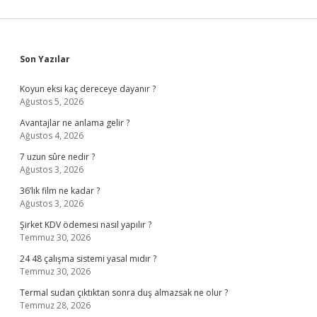
Sidebar
Son Yazılar
Koyun eksi kaç dereceye dayanır ?
Ağustos 5, 2026
Avantajlar ne anlama gelir ?
Ağustos 4, 2026
7 uzun sûre nedir ?
Ağustos 3, 2026
36’lık film ne kadar ?
Ağustos 3, 2026
Şirket KDV ödemesi nasıl yapılır ?
Temmuz 30, 2026
24 48 çalışma sistemi yasal mıdır ?
Temmuz 30, 2026
Termal sudan çıktıktan sonra duş almazsak ne olur ?
Temmuz 28, 2026