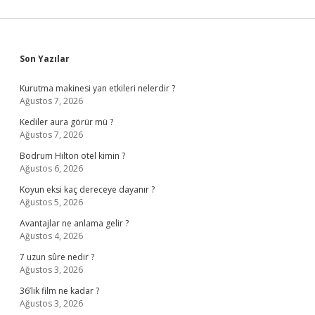
Sidebar
Son Yazılar
Kurutma makinesi yan etkileri nelerdir ?
Ağustos 7, 2026
Kediler aura görür mü ?
Ağustos 7, 2026
Bodrum Hilton otel kimin ?
Ağustos 6, 2026
Koyun eksi kaç dereceye dayanır ?
Ağustos 5, 2026
Avantajlar ne anlama gelir ?
Ağustos 4, 2026
7 uzun sûre nedir ?
Ağustos 3, 2026
36’lık film ne kadar ?
Ağustos 3, 2026