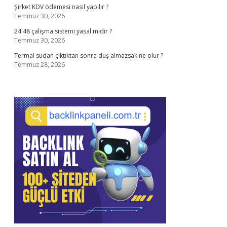
Şirket KDV ödemesi nasıl yapılır ?
Temmuz 30, 2026
24 48 çalışma sistemi yasal mıdır ?
Temmuz 30, 2026
Termal sudan çıktıktan sonra duş almazsak ne olur ?
Temmuz 28, 2026