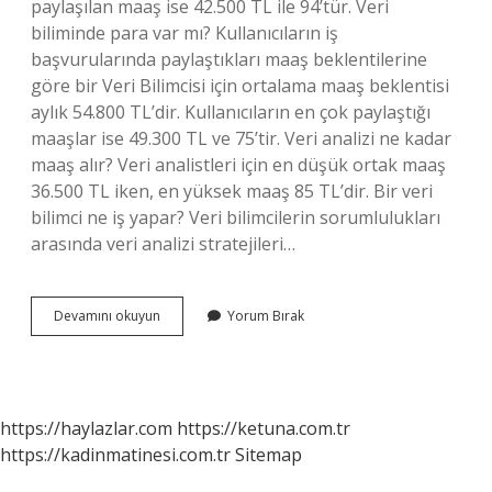
paylaşılan maaş ise 42.500 TL ile 94’tür. Veri
biliminde para var mı? Kullanıcıların iş
başvurularında paylaştıkları maaş beklentilerine
göre bir Veri Bilimcisi için ortalama maaş beklentisi
aylık 54.800 TL’dir. Kullanıcıların en çok paylaştığı
maaşlar ise 49.300 TL ve 75’tir. Veri analizi ne kadar
maaş alır? Veri analistleri için en düşük ortak maaş
36.500 TL iken, en yüksek maaş 85 TL’dir. Bir veri
bilimci ne iş yapar? Veri bilimcilerin sorumlulukları
arasında veri analizi stratejileri…
Veri
Devamını okuyun
Yorum Bırak
Bilimci
Maaşı
Ne
Kadar
https://haylazlar.com
https://ketuna.com.tr
https://kadinmatinesi.com.tr
Sitemap