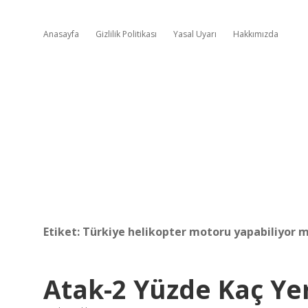
Anasayfa
Gizlilik Politikası
Yasal Uyarı
Hakkımızda
Etiket:
Türkiye helikopter motoru yapabiliyor 
Atak-2 Yüzde Kaç Yer