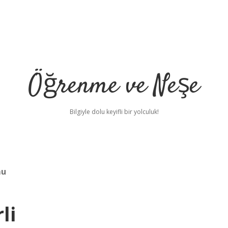
Öğrenme ve Neşe
Bilgiyle dolu keyifli bir yolculuk!
mu
li