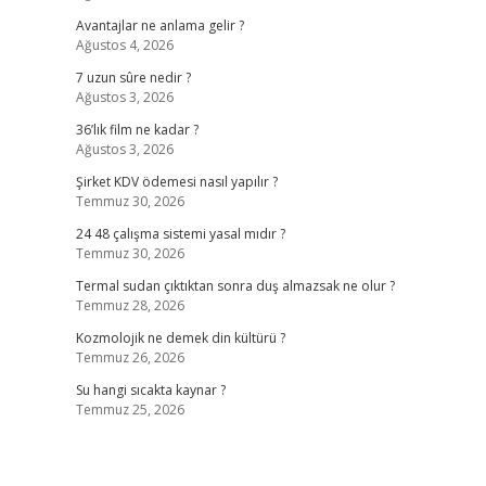
Avantajlar ne anlama gelir ?
Ağustos 4, 2026
7 uzun sûre nedir ?
Ağustos 3, 2026
36’lık film ne kadar ?
Ağustos 3, 2026
Şirket KDV ödemesi nasıl yapılır ?
Temmuz 30, 2026
24 48 çalışma sistemi yasal mıdır ?
Temmuz 30, 2026
Termal sudan çıktıktan sonra duş almazsak ne olur ?
Temmuz 28, 2026
Kozmolojik ne demek din kültürü ?
Temmuz 26, 2026
Su hangi sıcakta kaynar ?
Temmuz 25, 2026