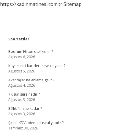
https://kadinmatinesi.com.tr
Sitemap
Sidebar
Son Yazılar
Bodrum Hilton otel kimin ?
Ağustos 6, 2026
Koyun eksi kaç dereceye dayanır ?
Ağustos 5, 2026
Avantajlar ne anlama gelir ?
Ağustos 4, 2026
7 uzun sûre nedir ?
Ağustos 3, 2026
36’lık film ne kadar ?
Ağustos 3, 2026
Şirket KDV ödemesi nasıl yapılır ?
Temmuz 30, 2026