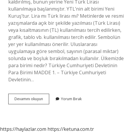
kaldırılmış, bunun yerine Yeni Türk Lirası
kullanılmaya başlanmıştır. YTL’nin alt birimi Yeni
Kuruş’tur. Lira mı Türk lirası mı? Metinlerde ve resmi
yazışmalarda açık bir şekilde yazılması (Türk Lirası)
veya kısaltmasının (TL) kullanılması tercih edilirken,
grafik, tablo vb. kullanılması tercih edilir. Sembolün
yer yer kullanılması önerilir. Uluslararası
uygulamaya göre sembol, sayının (parasal miktar)
solunda ve boşluk bırakılmadan kullanılır. Ülkemizde
para birimi nedir? Türkiye Cumhuriyeti Devletinin
Para Birimi MADDE 1. – Türkiye Cumhuriyeti
Devletinin…
Türk
Devamını okuyun
Yorum Bırak
Parasının
Ismi
Nedir
https://haylazlar.com
https://ketuna.com.tr