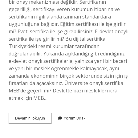
bir onay mekanizması değildir. Sertifikanın
geçerliliği, sertifikayı veren kurumun itibarına ve
sertifikanın ilgili alanda tanınan standartlara
uygunluğuna bağlıdır. Eğitim sertifikası ile işe girilir
mi? Evet, sertifika ile işe girebilirsiniz. E-devlet onaylı
sertifika ile işe girilir mi? Bu dijital sertifika
Türkiye’deki resmi kurumlar tarafından
doğrulanabilir. Yukarıda açıklandığı gibi edindiğiniz
e-devlet onaylı sertifikalarla, yalnızca yeni bir beceri
ve yeni bir meslek öğrenmekle kalmayacak, aynı
zamanda ekonominin birçok sektöründe sizin için iş
fırsatları da açacaksınız. Üniversite onaylı sertifika
MEB’de geçerli mi? Devlette bazı meslekleri icra
etmek için MEB…
Uzaktan
Devamını okuyun
Yorum Bırak
Eğitim
Sertifikaları
Işe