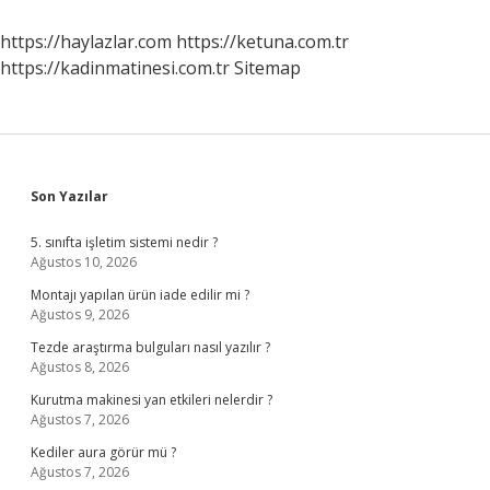
Yarar
Mı
https://haylazlar.com
https://ketuna.com.tr
https://kadinmatinesi.com.tr
Sitemap
Sidebar
Son Yazılar
5. sınıfta işletim sistemi nedir ?
Ağustos 10, 2026
Montajı yapılan ürün iade edilir mi ?
Ağustos 9, 2026
Tezde araştırma bulguları nasıl yazılır ?
Ağustos 8, 2026
Kurutma makinesi yan etkileri nelerdir ?
Ağustos 7, 2026
Kediler aura görür mü ?
Ağustos 7, 2026