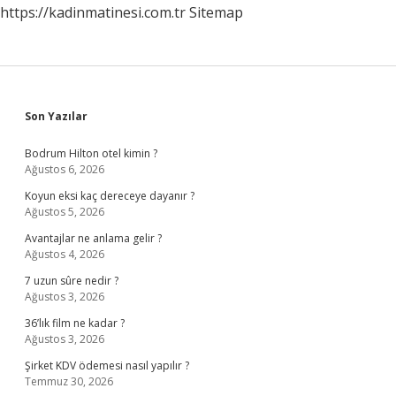
https://kadinmatinesi.com.tr
Sitemap
Sidebar
Son Yazılar
Bodrum Hilton otel kimin ?
Ağustos 6, 2026
Koyun eksi kaç dereceye dayanır ?
Ağustos 5, 2026
Avantajlar ne anlama gelir ?
Ağustos 4, 2026
7 uzun sûre nedir ?
Ağustos 3, 2026
36’lık film ne kadar ?
Ağustos 3, 2026
Şirket KDV ödemesi nasıl yapılır ?
Temmuz 30, 2026