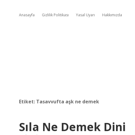
Anasayfa
Gizlilik Politikası
Yasal Uyarı
Hakkımızda
Etiket:
Tasavvufta aşk ne demek
Sıla Ne Demek Dini