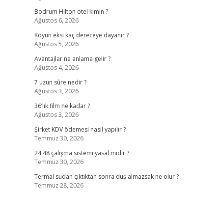
Bodrum Hilton otel kimin ?
Ağustos 6, 2026
Koyun eksi kaç dereceye dayanır ?
Ağustos 5, 2026
Avantajlar ne anlama gelir ?
Ağustos 4, 2026
7 uzun sûre nedir ?
Ağustos 3, 2026
36’lık film ne kadar ?
Ağustos 3, 2026
Şirket KDV ödemesi nasıl yapılır ?
Temmuz 30, 2026
24 48 çalışma sistemi yasal mıdır ?
Temmuz 30, 2026
Termal sudan çıktıktan sonra duş almazsak ne olur ?
Temmuz 28, 2026