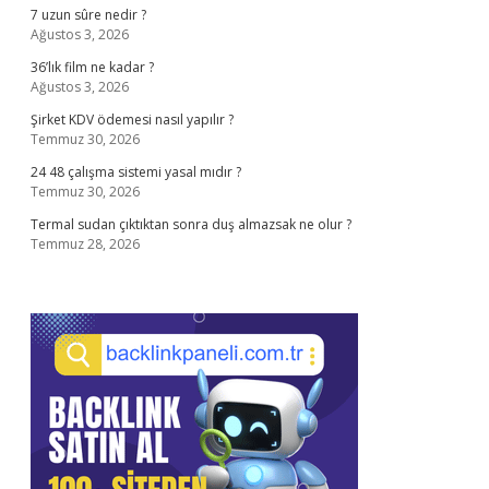
7 uzun sûre nedir ?
Ağustos 3, 2026
36’lık film ne kadar ?
Ağustos 3, 2026
Şirket KDV ödemesi nasıl yapılır ?
Temmuz 30, 2026
24 48 çalışma sistemi yasal mıdır ?
Temmuz 30, 2026
Termal sudan çıktıktan sonra duş almazsak ne olur ?
Temmuz 28, 2026