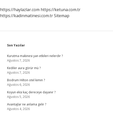
Ne
Demek
https://haylazlar.com
https://ketuna.com.tr
https://kadinmatinesi.com.tr
Sitemap
Sidebar
Son Yazılar
Kurutma makinesi yan etkileri nelerdir ?
Ağustos 7, 2026
Kediler aura görür mü ?
Ağustos 7, 2026
Bodrum Hilton otel kimin ?
Ağustos 6, 2026
Koyun eksi kaç dereceye dayanır ?
Ağustos 5, 2026
Avantajlar ne anlama gelir ?
Ağustos 4, 2026