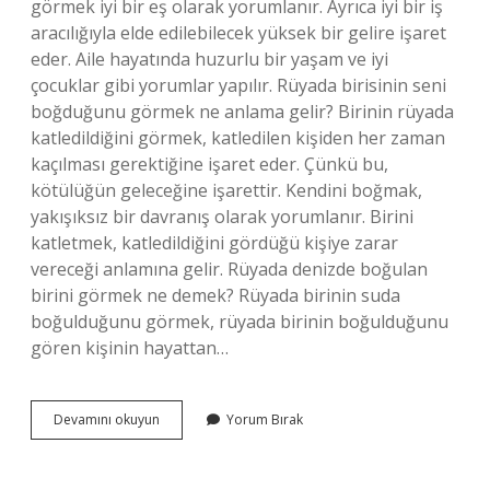
görmek iyi bir eş olarak yorumlanır. Ayrıca iyi bir iş
aracılığıyla elde edilebilecek yüksek bir gelire işaret
eder. Aile hayatında huzurlu bir yaşam ve iyi
çocuklar gibi yorumlar yapılır. Rüyada birisinin seni
boğduğunu görmek ne anlama gelir? Birinin rüyada
katledildiğini görmek, katledilen kişiden her zaman
kaçılması gerektiğine işaret eder. Çünkü bu,
kötülüğün geleceğine işarettir. Kendini boğmak,
yakışıksız bir davranış olarak yorumlanır. Birini
katletmek, katledildiğini gördüğü kişiye zarar
vereceği anlamına gelir. Rüyada denizde boğulan
birini görmek ne demek? Rüyada birinin suda
boğulduğunu görmek, rüyada birinin boğulduğunu
gören kişinin hayattan…
Rüyada
Devamını okuyun
Yorum Bırak
Birini
Boğulurken
Görmek