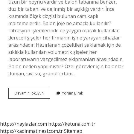
uzun bir boynu vardır ve balon tabanına benzer,
düz bir tabanı ve delinmiş bir açıklığı vardır. İnce
kısmında ölçek çizgisi bulunan cam kaplı
malzemelerdir. Balon joje ne amaçla kullanılır?
Titrasyon işlemlerinde de yaygın olarak kullanılan
dereceli şişeler her firmanın işine yarayan cihazlar
arasındadır. Hazırlanan çözeltileri saklamak için de
sıklıkla kullanılan volumetrik şişeler her
laboratuvarın vazgeçilmez ekipmanları arasındadır.
Balon neden yapılmıştır? Özel görevler için balonlar
duman, sıvı su, granül ortam…
Balon
Devamını okuyun
Yorum Bırak
Ne
Amaçla
Kullanılır
https://haylazlar.com
https://ketuna.com.tr
https://kadinmatinesi.com.tr
Sitemap