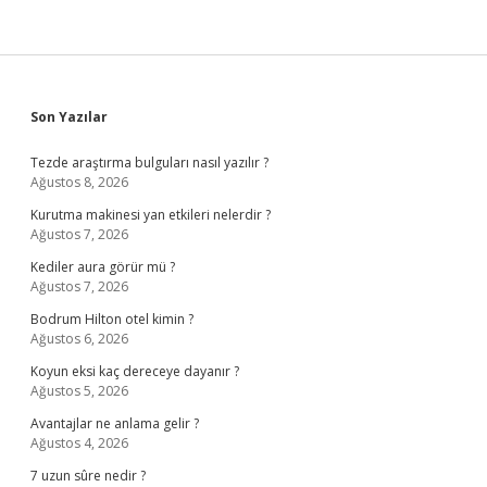
Sidebar
Son Yazılar
Tezde araştırma bulguları nasıl yazılır ?
Ağustos 8, 2026
Kurutma makinesi yan etkileri nelerdir ?
Ağustos 7, 2026
Kediler aura görür mü ?
Ağustos 7, 2026
Bodrum Hilton otel kimin ?
Ağustos 6, 2026
Koyun eksi kaç dereceye dayanır ?
Ağustos 5, 2026
Avantajlar ne anlama gelir ?
Ağustos 4, 2026
7 uzun sûre nedir ?