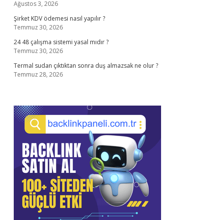
Ağustos 3, 2026
Şirket KDV ödemesi nasıl yapılır ?
Temmuz 30, 2026
24 48 çalışma sistemi yasal mıdır ?
Temmuz 30, 2026
Termal sudan çıktıktan sonra duş almazsak ne olur ?
Temmuz 28, 2026