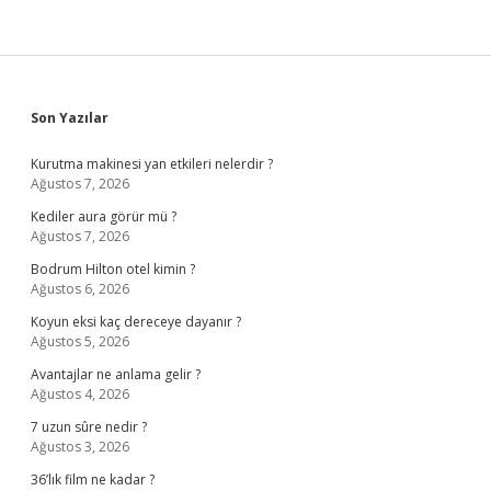
Sidebar
Son Yazılar
Kurutma makinesi yan etkileri nelerdir ?
Ağustos 7, 2026
Kediler aura görür mü ?
Ağustos 7, 2026
Bodrum Hilton otel kimin ?
Ağustos 6, 2026
Koyun eksi kaç dereceye dayanır ?
Ağustos 5, 2026
Avantajlar ne anlama gelir ?
Ağustos 4, 2026
7 uzun sûre nedir ?
Ağustos 3, 2026
36’lık film ne kadar ?