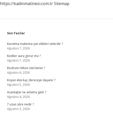
https://kadinmatinesi.com.tr
Sitemap
Sidebar
Son Yazılar
Kurutma makinesi yan etkileri nelerdir ?
Ağustos 7, 2026
Kediler aura görür mü ?
Ağustos 7, 2026
Bodrum Hilton otel kimin ?
Ağustos 6, 2026
Koyun eksi kaç dereceye dayanır ?
Ağustos 5, 2026
Avantajlar ne anlama gelir ?
Ağustos 4, 2026
7 uzun sûre nedir ?
Ağustos 3, 2026