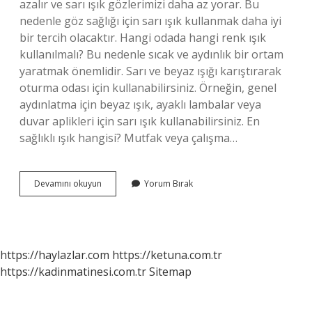
azalır ve sarı ışık gözlerimizi daha az yorar. Bu
nedenle göz sağlığı için sarı ışık kullanmak daha iyi
bir tercih olacaktır. Hangi odada hangi renk ışık
kullanılmalı? Bu nedenle sıcak ve aydınlık bir ortam
yaratmak önemlidir. Sarı ve beyaz ışığı karıştırarak
oturma odası için kullanabilirsiniz. Örneğin, genel
aydınlatma için beyaz ışık, ayaklı lambalar veya
duvar aplikleri için sarı ışık kullanabilirsiniz. En
sağlıklı ışık hangisi? Mutfak veya çalışma…
Odada
Devamını okuyun
Yorum Bırak
Hangi
Işık
Kullanılmalı
https://haylazlar.com
https://ketuna.com.tr
https://kadinmatinesi.com.tr
Sitemap