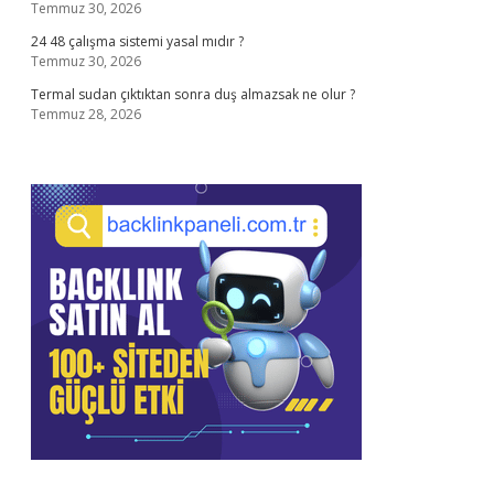
Temmuz 30, 2026
24 48 çalışma sistemi yasal mıdır ?
Temmuz 30, 2026
Termal sudan çıktıktan sonra duş almazsak ne olur ?
Temmuz 28, 2026