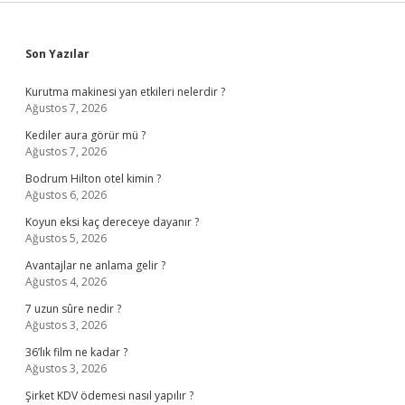
Sidebar
Son Yazılar
Kurutma makinesi yan etkileri nelerdir ?
Ağustos 7, 2026
Kediler aura görür mü ?
Ağustos 7, 2026
Bodrum Hilton otel kimin ?
Ağustos 6, 2026
Koyun eksi kaç dereceye dayanır ?
Ağustos 5, 2026
Avantajlar ne anlama gelir ?
Ağustos 4, 2026
7 uzun sûre nedir ?
Ağustos 3, 2026
36’lık film ne kadar ?
Ağustos 3, 2026
Şirket KDV ödemesi nasıl yapılır ?