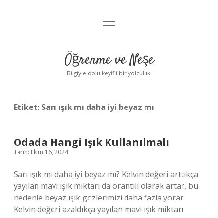
menüyü
Anasayfa
aç
Gizlilik Politikası
Öğrenme ve Neşe
Yasal Uyarı
Bilgiyle dolu keyifli bir yolculuk!
Hakkımızda
Etiket:
Sarı ışık mı daha iyi beyaz mı
Odada Hangi Işık Kullanılmalı
Tarih: Ekim 16, 2024
Sarı ışık mı daha iyi beyaz mı? Kelvin değeri arttıkça
yayılan mavi ışık miktarı da orantılı olarak artar, bu
nedenle beyaz ışık gözlerimizi daha fazla yorar.
Kelvin değeri azaldıkça yayılan mavi ışık miktarı