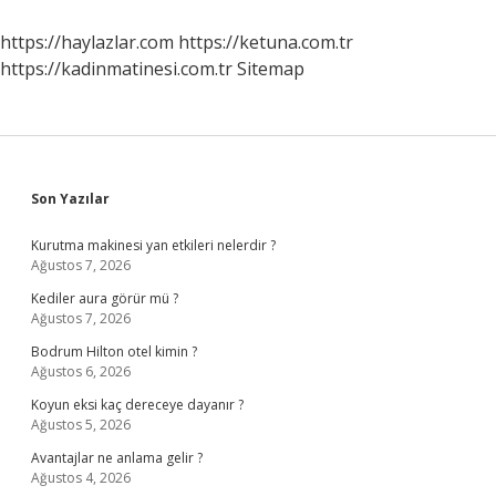
Ne
Demek
https://haylazlar.com
https://ketuna.com.tr
https://kadinmatinesi.com.tr
Sitemap
Sidebar
Son Yazılar
Kurutma makinesi yan etkileri nelerdir ?
Ağustos 7, 2026
Kediler aura görür mü ?
Ağustos 7, 2026
Bodrum Hilton otel kimin ?
Ağustos 6, 2026
Koyun eksi kaç dereceye dayanır ?
Ağustos 5, 2026
Avantajlar ne anlama gelir ?
Ağustos 4, 2026