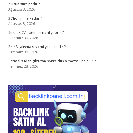
7 uzun sûre nedir ?
Ağustos 3, 2026
36’lık film ne kadar ?
Ağustos 3, 2026
Şirket KDV ödemesi nasıl yapılır ?
Temmuz 30, 2026
24 48 çalışma sistemi yasal mıdır ?
Temmuz 30, 2026
Termal sudan çıktıktan sonra duş almazsak ne olur ?
Temmuz 28, 2026