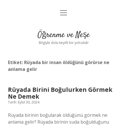
menüyü
Anasayfa
aç
Gizlilik Politikası
Öğrenme ve Neşe
Yasal Uyarı
Bilgiyle dolu keyifli bir yolculuk!
Hakkımızda
Etiket:
Rüyada bir insan öldüğünü görürse ne
anlama gelir
Rüyada Birini Boğulurken Görmek
Ne Demek
Tarih: Eylül 30, 2024
Rüyada birinin boğularak öldüğünü görmek ne
anlama gelir? Rüyada birinin suda boğulduğunu