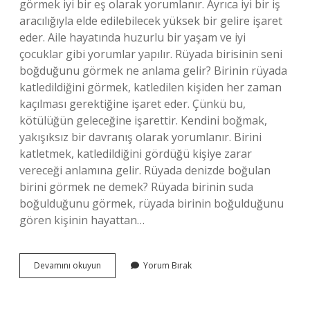
görmek iyi bir eş olarak yorumlanır. Ayrıca iyi bir iş
aracılığıyla elde edilebilecek yüksek bir gelire işaret
eder. Aile hayatında huzurlu bir yaşam ve iyi
çocuklar gibi yorumlar yapılır. Rüyada birisinin seni
boğduğunu görmek ne anlama gelir? Birinin rüyada
katledildiğini görmek, katledilen kişiden her zaman
kaçılması gerektiğine işaret eder. Çünkü bu,
kötülüğün geleceğine işarettir. Kendini boğmak,
yakışıksız bir davranış olarak yorumlanır. Birini
katletmek, katledildiğini gördüğü kişiye zarar
vereceği anlamına gelir. Rüyada denizde boğulan
birini görmek ne demek? Rüyada birinin suda
boğulduğunu görmek, rüyada birinin boğulduğunu
gören kişinin hayattan…
Rüyada
Devamını okuyun
Yorum Bırak
Birini
Boğulurken
Görmek