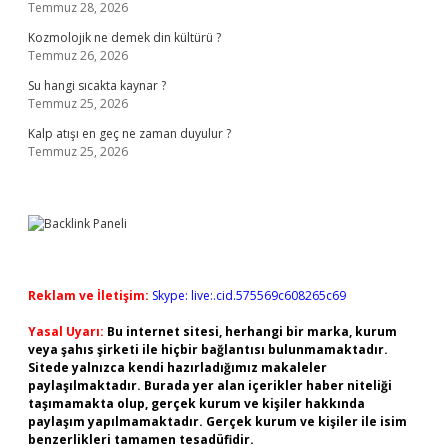
Temmuz 28, 2026
Kozmolojik ne demek din kültürü ?
Temmuz 26, 2026
Su hangi sıcakta kaynar ?
Temmuz 25, 2026
Kalp atışı en geç ne zaman duyulur ?
Temmuz 25, 2026
Reklam ve İletişim:
Skype: live:.cid.575569c608265c69
Yasal Uyarı:
Bu internet sitesi, herhangi bir marka, kurum
veya şahıs şirketi ile hiçbir bağlantısı bulunmamaktadır.
Sitede yalnızca kendi hazırladığımız makaleler
paylaşılmaktadır. Burada yer alan içerikler haber niteliği
taşımamakta olup, gerçek kurum ve kişiler hakkında
paylaşım yapılmamaktadır. Gerçek kurum ve kişiler ile isim
benzerlikleri tamamen tesadüfidir.