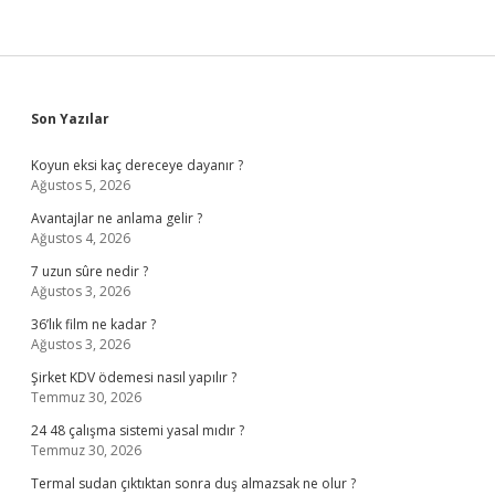
Sidebar
Son Yazılar
Koyun eksi kaç dereceye dayanır ?
Ağustos 5, 2026
Avantajlar ne anlama gelir ?
Ağustos 4, 2026
7 uzun sûre nedir ?
Ağustos 3, 2026
36’lık film ne kadar ?
Ağustos 3, 2026
Şirket KDV ödemesi nasıl yapılır ?
Temmuz 30, 2026
24 48 çalışma sistemi yasal mıdır ?
Temmuz 30, 2026
Termal sudan çıktıktan sonra duş almazsak ne olur ?