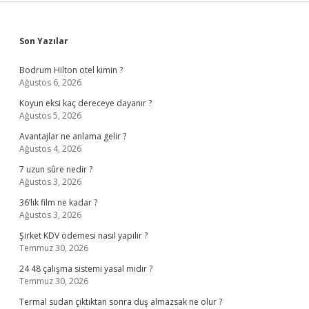
Sidebar
Son Yazılar
Bodrum Hilton otel kimin ?
Ağustos 6, 2026
Koyun eksi kaç dereceye dayanır ?
Ağustos 5, 2026
Avantajlar ne anlama gelir ?
Ağustos 4, 2026
7 uzun sûre nedir ?
Ağustos 3, 2026
36’lık film ne kadar ?
Ağustos 3, 2026
Şirket KDV ödemesi nasıl yapılır ?
Temmuz 30, 2026
24 48 çalışma sistemi yasal mıdır ?
Temmuz 30, 2026
Termal sudan çıktıktan sonra duş almazsak ne olur ?