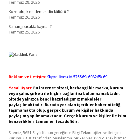
Temmuz 28, 2026
Kozmolojik ne demek din kültürü ?
Temmuz 26, 2026
Su hangi sıcakta kaynar ?
Temmuz 25, 2026
Reklam ve İletişim:
Skype: live:.cid.575569c608265c69
Yasal Uyarı:
Bu internet sitesi, herhangi bir marka, kurum
veya şahıs şirketi ile hiçbir bağlantısı bulunmamaktadır.
Sitede yalnızca kendi hazırladığımız makaleler
paylaşılmaktadır. Burada yer alan içerikler haber niteliği
taşımamakta olup, gerçek kurum ve kişiler hakkında
paylaşım yapılmamaktadır. Gerçek kurum ve kişiler ile isim
benzerlikleri tamamen tesadüfidir.
Sitemiz, 5651 Sayılı Kanun gereğince Bilgi Teknolojileri ve İletişim
Kurumu (BTK) tarafından onaylanmış bir Yer Sağlayıcı olarak hizmet