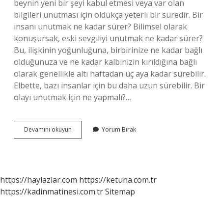
beynin yeni bir şeyi kabul etmesi veya var olan
bilgileri unutması için oldukça yeterli bir süredir. Bir
insanı unutmak ne kadar sürer? Bilimsel olarak
konuşursak, eski sevgiliyi unutmak ne kadar sürer?
Bu, ilişkinin yoğunluğuna, birbirinize ne kadar bağlı
olduğunuza ve ne kadar kalbinizin kırıldığına bağlı
olarak genellikle altı haftadan üç aya kadar sürebilir.
Elbette, bazı insanlar için bu daha uzun sürebilir. Bir
olayı unutmak için ne yapmalı?…
Bir
Devamını okuyun
Yorum Bırak
Olayı
Unutmak
Ne
Kadar
Sürer
https://haylazlar.com
https://ketuna.com.tr
https://kadinmatinesi.com.tr
Sitemap